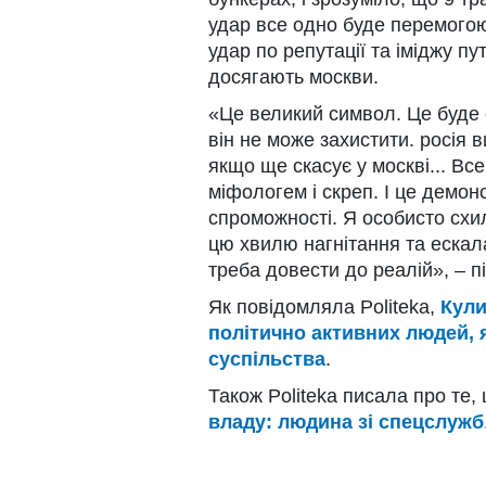
удар все одно буде перемогою
удар по репутації та іміджу пу
досягають москви.
«Це великий символ. Це буде 
він не може захистити. росія 
якщо ще скасує у москві... Вс
міфологем і скреп. І це демон
спроможності. Я особисто сх
цю хвилю нагнітання та ескала
треба довести до реалій», – 
Як повідомляла Politeka,
Кули
політично активних людей, 
суспільства
.
Також Politeka писала про те,
владу: людина зі спецслужб