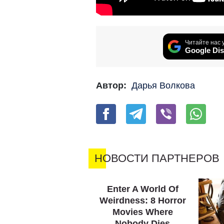
Читайте нас 
Google Dis
Автор:
Дарья Волкова