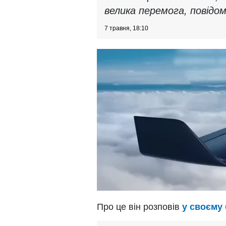
велика перемога, повідомл
7 травня, 18:10
Про це він розповів
у своєму 