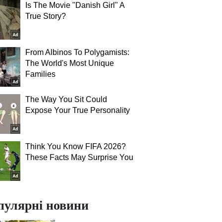
Is The Movie "Danish Girl" A
True Story?
From Albinos To Polygamists:
The World's Most Unique
Families
The Way You Sit Could
Expose Your True Personality
Think You Know FIFA 2026?
These Facts May Surprise You
пулярні новини