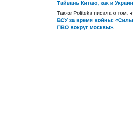
Тайвань Китаю, как и Украи
Также Politeka писала о том, 
ВСУ за время войны: «Сил
ПВО вокруг москвы»
.