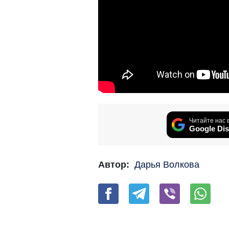
Читайте нас 
Google Dis
Автор:
Дарья Волкова