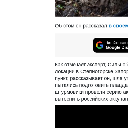
Об этом он рассказал
в свое
Читайте нас 
Google Dis
Как отмечает эксперт, Силы 
локации в Степногорске Запо
пункт, рассказывает он, шла 
пытались подготовить плацд
штурмовики провели серию ак
вытеснить российских оккупан