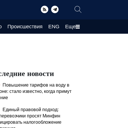
о
Происшествия
ENG
Еще
следние новости
0
Повышение тарифов на воду в
оне: стало известно, когда примут
ние
1
Единый правовой подход:
перевозчики просят Минфин
ицировать налогообложение