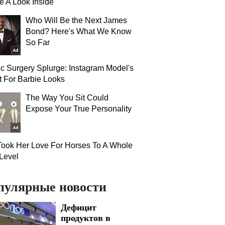
e A Look Inside
Who Will Be the Next James
Bond? Here's What We Know
So Far
ic Surgery Splurge: Instagram Model's
 For Barbie Looks
The Way You Sit Could
Expose Your True Personality
ook Her Love For Horses To A Whole
Level
пулярные новости
Дефицит
продуктов в