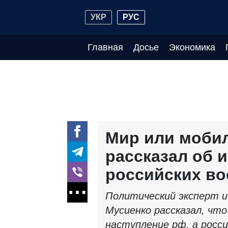
УКР
РУС
Главная
Досье
Экономика
Мир или мобил
рассказал об 
российских во
Политический эксперт и
Мусиенко рассказал, чт
наступление рф, а росс