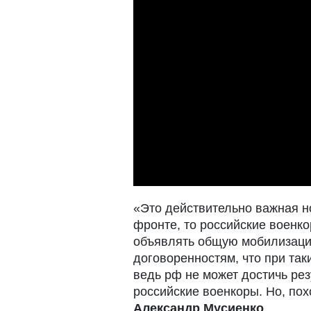
«Это действительно важная но
фронте, то российские военко
объявлять общую мобилизаци
договоренностям, что при так
ведь рф не может достичь рез
российские военкоры. Но, пох
Александр Мусиенко
.