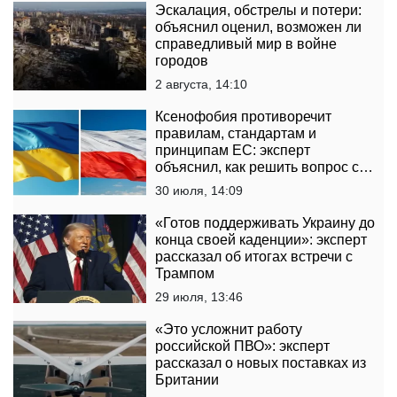
Эскалация, обстрелы и потери:
объяснил оценил, возможен ли
справедливый мир в войне
городов
2 августа, 14:10
Ксенофобия противоречит
правилам, стандартам и
принципам ЕС: эксперт
объяснил, как решить вопрос с
нападениями на украинцев в
30 июля, 14:09
Польше
«Готов поддерживать Украину до
конца своей каденции»: эксперт
рассказал об итогах встречи с
Трампом
29 июля, 13:46
«Это усложнит работу
российской ПВО»: эксперт
рассказал о новых поставках из
Британии