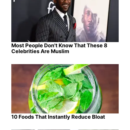
Most People Don't Know That These 8
Celebrities Are Muslim
10 Foods That Instantly Reduce Bloat