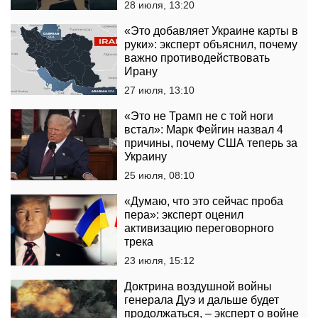
28 июля, 13:20
«Это добавляет Украине карты в
руки»: эксперт объяснил, почему
важно противодействовать
Ирану
27 июля, 13:10
«Это не Трамп не с той ноги
встал»: Марк Фейгин назвал 4
причины, почему США теперь за
Украину
25 июля, 08:10
«Думаю, что это сейчас проба
пера»: эксперт оценил
активизацию переговорного
трека
23 июля, 15:12
Доктрина воздушной войны
генерала Дуэ и дальше будет
продолжаться, – эксперт о войне