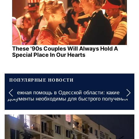
These '90s Couples Will Always Hold A
Special Place In Our Hearts
ПОПУЛЯРНЫЕ НОВОСТИ
Бесплатные продукты для ВПЛ и пенсионеров в
Харькове: куда обращаться для получения
жизненно важной помощи
вчера, 06:25