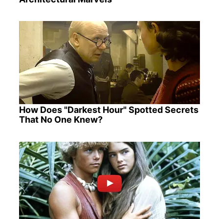
How Does "Darkest Hour" Spotted Secrets
That No One Knew?