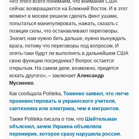
«Из этого всего понимаем, что внимание США
сейчас возвращаются на Ближний Восток. И в этот
момент в москве решили сделать финт ушами,
попытаться манипулировать, нажать, сказать с
позиции силы, что останавливают переговоры.
Значит, нам нужно бить дальше, нужно вынуждать
врага, потому что переговоры под вопросом. И
опять-таки будут ли выполнять в дальнейшем США
свою функцию посредника? Вопрос остается
открытым. На самом деле, возможно, придется
искать другого», – заключает
Александр
Мусиенко
.
Как сообщала Politeka,
Томенко заявил, что легче
проинвестировать в украинского учителя,
сантехника или электрика, чем в мигрантов
.
Также Politeka писала о том, что
Шейтельман
объяснил, зачем Украина объявляла
перемирие, которое сразу нарушила россия
.