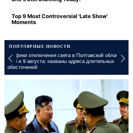
Top 9 Most Controversial 'Late Show'
Moments
ПОПУЛЯРНЫЕ НОВОСТИ
ти
Дефицит продуктов в Харькове: какого товара
стало меньше на полках магазинов
сегодня, 09:25