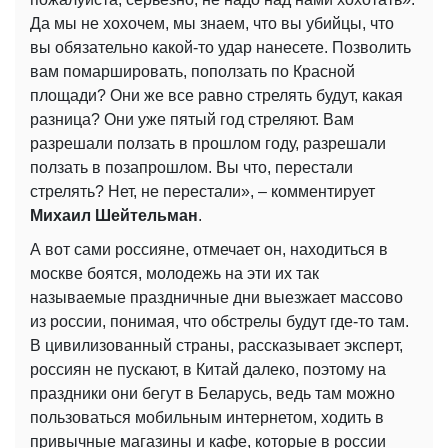
Да мы не хохочем, мы знаем, что вы убийцы, что
вы обязательно какой-то удар нанесете. Позволить
вам помаршировать, поползать по Красной
площади? Они же все равно стрелять будут, какая
разница? Они уже пятый год стреляют. Вам
разрешали ползать в прошлом году, разрешали
ползать в позапрошлом. Вы что, перестали
стрелять? Нет, не перестали», – комментирует
Михаил Шейтельман
.
А вот сами россияне, отмечает он, находиться в
москве боятся, молодежь на эти их так
называемые праздничные дни выезжает массово
из россии, понимая, что обстрелы будут где-то там.
В цивилизованный страны, рассказывает эксперт,
россиян не пускают, в Китай далеко, поэтому на
праздники они бегут в Беларусь, ведь там можно
пользоваться мобильным интернетом, ходить в
привычные магазины и кафе, которые в россии