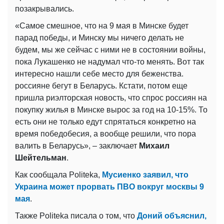
позакрывались.
«Самое смешное, что на 9 мая в Минске будет
парад победы, и Минску мы ничего делать не
будем, мы же сейчас с ними не в состоянии войны,
пока Лукашенко не надумал что-то менять. Вот так
интересно нашли себе место для беженства.
россияне бегут в Беларусь. Кстати, потом еще
пришла риэлторская новость, что спрос россиян на
покупку жилья в Минске вырос за год на 10-15%. То
есть они не только едут спрятаться конкретно на
время победобесия, а вообще решили, что пора
валить в Беларусь», – заключает
Михаил
Шейтельман
.
Как сообщала Politeka,
Мусиенко заявил, что
Украина может прорвать ПВО вокруг москвы 9
мая
.
Также Politeka писала о том, что
Доний объяснил,