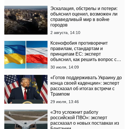
Эскалация, обстрелы и потери:
объяснил оценил, возможен ли
справедливый мир в войне
городов
2 августа, 14:10
Ксенофобия противоречит
правилам, стандартам и
принципам ЕС: эксперт
объяснил, как решить вопрос с
нападениями на украинцев в
30 июля, 14:09
Польше
«Готов поддерживать Украину до
конца своей каденции»: эксперт
рассказал об итогах встречи с
Трампом
29 июля, 13:46
«Это усложнит работу
российской ПВО»: эксперт
рассказал о новых поставках из
Британии