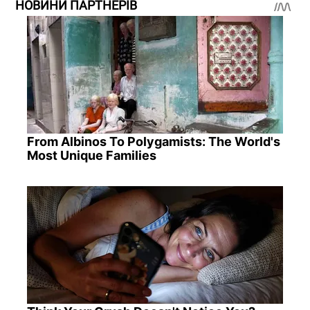
НОВИНИ ПАРТНЕРІВ
From Albinos To Polygamists: The World's
Most Unique Families