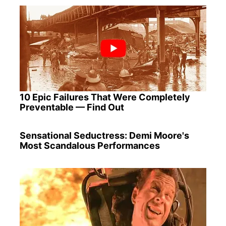
10 Epic Failures That Were Completely
Preventable — Find Out
Sensational Seductress: Demi Moore's
Most Scandalous Performances