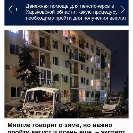
Денежная помощь для пенсионеров в
Харьковской области: какую процедуру
необходимо пройти для получения выплат
сегодня, 06:25
Многие говорят о зиме, но важно
пройти август и осень еще, – эксперт