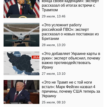
конца своей каденции»: эксперт
рассказал об итогах встречи с
Трампом
29 июля, 13:46
«Это усложнит работу
российской ПВО»: эксперт
рассказал о новых поставках из
Британии
28 июля, 13:20
«Это добавляет Украине карты в
руки»: эксперт объяснил, почему
важно противодействовать
Ирану
27 июля, 13:10
«Это не Трамп не с той ноги
встал»: Марк Фейгин назвал 4
причины, почему США теперь за
Украину
25 июля, 08:10