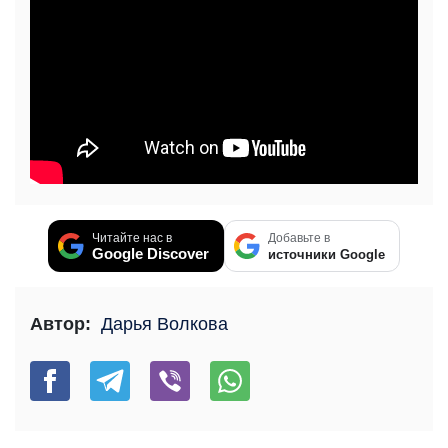
Читайте нас в
Добавьте в
Google Discover
источники Google
Автор:
Дарья Волкова