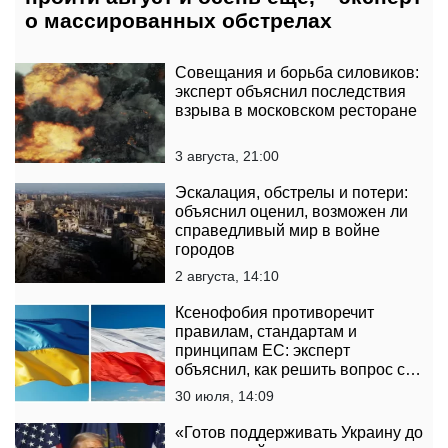
о массированных обстрелах
Совещания и борьба силовиков:
эксперт объяснил последствия
взрыва в московском ресторане
3 августа, 21:00
Эскалация, обстрелы и потери:
объяснил оценил, возможен ли
справедливый мир в войне
городов
2 августа, 14:10
Ксенофобия противоречит
правилам, стандартам и
принципам ЕС: эксперт
объяснил, как решить вопрос с
нападениями на украинцев в
30 июля, 14:09
Польше
«Готов поддерживать Украину до