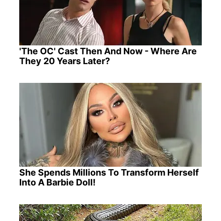
'The OC' Cast Then And Now - Where Are
They 20 Years Later?
She Spends Millions To Transform Herself
Into A Barbie Doll!