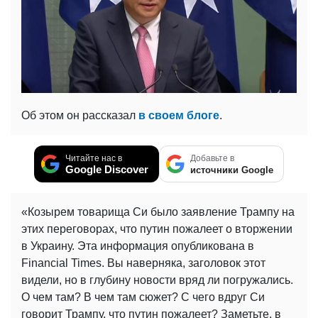
Об этом он рассказал
в своем блоге
.
Читайте нас в
Добавьте в
Google Discover
источники Google
«Козырем товарища Си было заявление Трампу на
этих переговорах, что путин пожалеет о вторжении
в Украину. Эта информация опубликована в
Financial Times. Вы наверняка, заголовок этот
видели, но в глубину новости вряд ли погружались.
О чем там? В чем там сюжет? С чего вдруг Си
говорит Трампу, что путин пожалеет? Заметьте, в