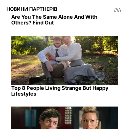
НОВИНИ ПАРТНЕРІВ
Are You The Same Alone And With
Others? Find Out
Top 8 People Living Strange But Happy
Lifestyles