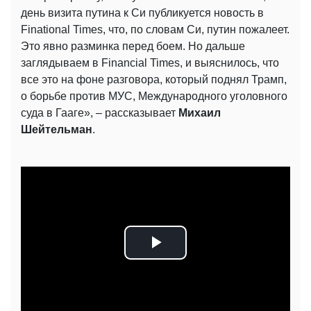
день визита путина к Си публикуется новость в
Finational Times, что, по словам Си, путин пожалеет.
Это явно разминка перед боем. Но дальше
заглядываем в Financial Times, и выяснилось, что
все это на фоне разговора, который поднял Трамп,
о борьбе против МУС, Международного уголовного
суда в Гааге», – рассказывает
Михаил
Шейтельман
.
Play
Video