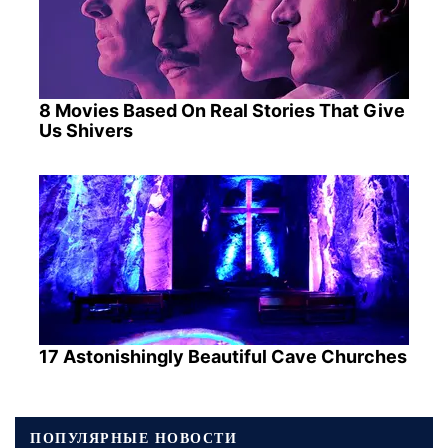
8 Movies Based On Real Stories That Give
Us Shivers
17 Astonishingly Beautiful Cave Churches
ПОПУЛЯРНЫЕ НОВОСТИ