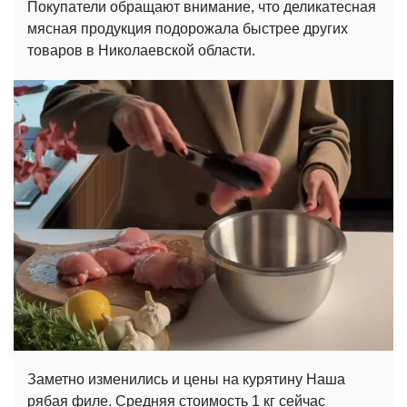
Покупатели обращают внимание, что деликатесная
мясная продукция подорожала быстрее других
товаров в Николаевской области.
Заметно изменились и цены на курятину Наша
рябая филе. Средняя стоимость 1 кг сейчас