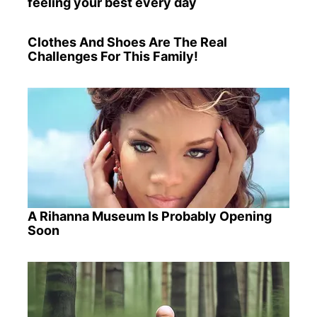
feeling your best every day
Clothes And Shoes Are The Real
Challenges For This Family!
A Rihanna Museum Is Probably Opening
Soon