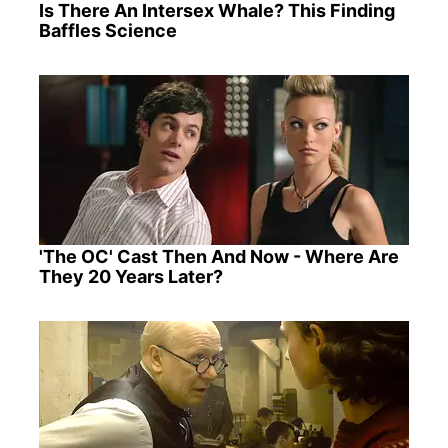
Is There An Intersex Whale? This Finding
Baffles Science
'The OC' Cast Then And Now - Where Are
They 20 Years Later?