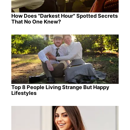
How Does "Darkest Hour" Spotted Secrets
That No One Knew?
Top 8 People Living Strange But Happy
Lifestyles