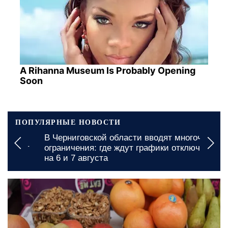
A Rihanna Museum Is Probably Opening
Soon
ПОПУЛЯРНЫЕ НОВОСТИ
В Черниговской области вводят многочасовые
ограничения: где ждут графики отключения света
на 6 и 7 августа
сегодня, 20:00