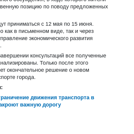
ственную позицию по поводу предложенных
ут приниматься с 12 мая по 15 июня.
 как в письменном виде, так и через
управление экономического развития
.
 завершении консультаций все полученные
нализированы. Только после этого
ет окончательное решение о новом
порте города.
:
граничение движения транспорта в
закроют важную дорогу