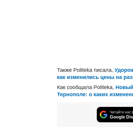
Также Politeka писала,
Удорож
как изменились цены на ра
Как сообщала Politeka,
Новый
Тернополе: о каких изменен
Читайте нас 
Google Dis