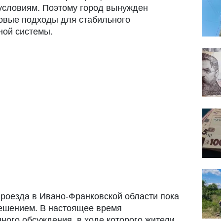
условиям. Поэтому город вынужден
овые подходы для стабильного
ной системы.
проезда в Ивано-Франковской области пока
решением. В настоящее время
ного обсуждения, в ходе которого жители