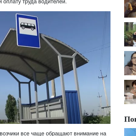
и оплату труда водителей.
По
евозчики все чаще обращают внимание на