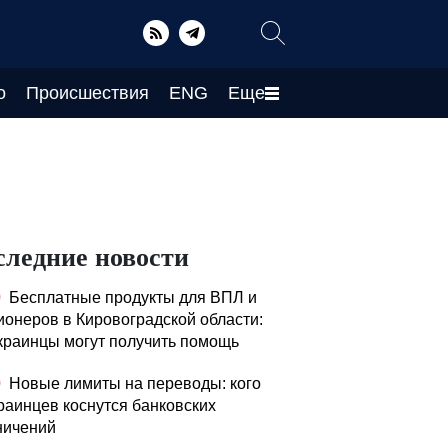
о
Происшествия
ENG
Еще
следние новости
0
Бесплатные продукты для ВПЛ и
ионеров в Кировоградской области:
украинцы могут получить помощь
0
Новые лимиты на переводы: кого
краинцев коснутся банковских
ничений