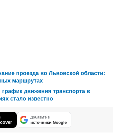
ание проезда во Львовской области:
зных маршрутах
 график движения транспорта в
иях стало известно
в
Добавьте в
cover
источники Google