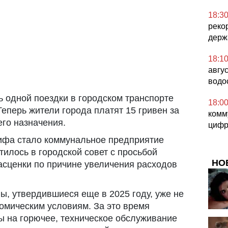
18:3
реко
держ
18:1
авгу
водо
ь одной поездки в городском транспорте
18:0
Теперь жители города платят 15 гривен за
комм
го назначения.
цифр
ифа стало коммунальное предприятие
тилось в городской совет с просьбой
НО
сценки по причине увеличения расходов
ы, утвердившиеся еще в 2025 году, уже не
омическим условиям. За это время
 на горючее, техническое обслуживание