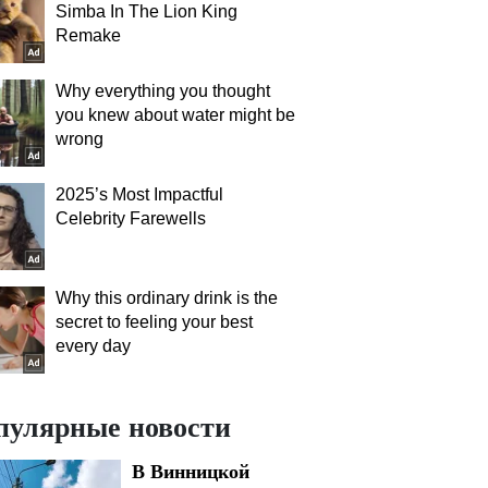
Simba In The Lion King
Remake
Why everything you thought
you knew about water might be
wrong
2025’s Most Impactful
Celebrity Farewells
Why this ordinary drink is the
secret to feeling your best
every day
пулярные новости
В Винницкой