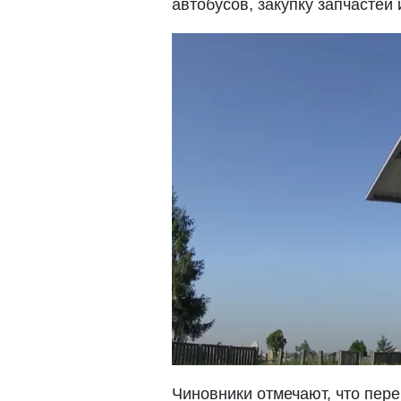
автобусов, закупку запчастей 
Чиновники отмечают, что пер