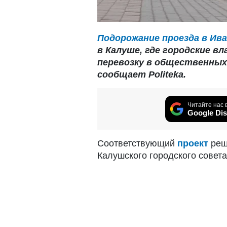
Подорожание проезда в Ив
в Калуше, где городские 
перевозку в общественных 
сообщает Politeka.
Читайте нас 
Google Dis
Соответствующий
проект
реш
Калушского городского совета