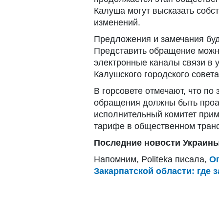
Калуша могут высказать соб
изменений.
Предложения и замечания буд
Представить обращение можно
электронные каналы связи в 
Калушского городского совета
В горсовете отмечают, что по
обращения должны быть проа
исполнительный комитет прим
тарифе в общественном транс
Последние новости Украины
Напомним, Politeka писала,
О
Закарпатской области: где 