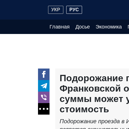
УКР
РУС
Главная
Досье
Экономика
Подорожание п
Франковской о
суммы может 
стоимость
Подорожание проезда в 