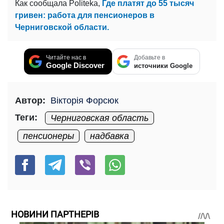
Как сообщала Politeka,
Где платят до 55 тысяч
гривен: работа для пенсионеров в
Черниговской области.
Читайте нас в
Добавьте в
Google Discover
источники Google
Автор:
Вікторія Форсюк
Теги:
Черниговская область
пенсионеры
надбавка
НОВИНИ ПАРТНЕРІВ