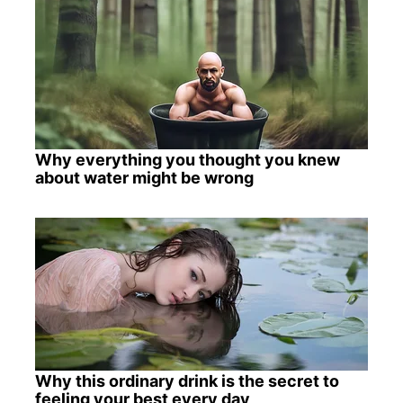
Why everything you thought you knew
about water might be wrong
Why this ordinary drink is the secret to
feeling your best every day