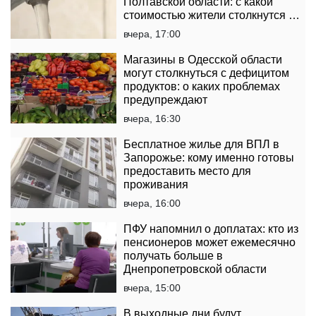
Полтавской области: с какой
стоимостью жители столкнутся в
платежках
вчера, 17:00
Магазины в Одесской области
могут столкнуться с дефицитом
продуктов: о каких проблемах
предупреждают
вчера, 16:30
Бесплатное жилье для ВПЛ в
Запорожье: кому именно готовы
предоставить место для
проживания
вчера, 16:00
ПФУ напомнил о доплатах: кто из
пенсионеров может ежемесячно
получать больше в
Днепропетровской области
вчера, 15:00
В выходные дни будут