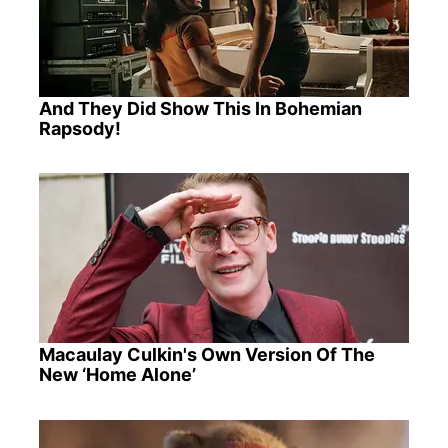
And They Did Show This In Bohemian
Rapsody!
Macaulay Culkin's Own Version Of The
New ‘Home Alone’