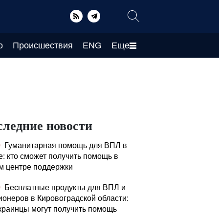
о
Происшествия
ENG
Еще
следние новости
0
Гуманитарная помощь для ВПЛ в
е: кто сможет получить помощь в
м центре поддержки
0
Бесплатные продукты для ВПЛ и
ионеров в Кировоградской области:
украинцы могут получить помощь