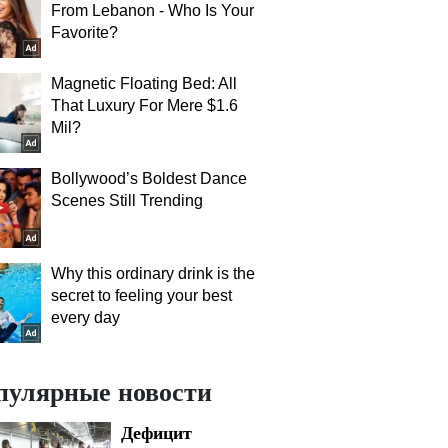
From Lebanon - Who Is Your
Favorite?
Magnetic Floating Bed: All
That Luxury For Mere $1.6
Mil?
Bollywood’s Boldest Dance
Scenes Still Trending
Why this ordinary drink is the
secret to feeling your best
every day
пулярные новости
Дефицит