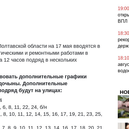
19:0
откр
ВПЛ 
18:3
реко
Полтавской области на 17 мая вводятся в
держ
тическими и ремонтными работами в
18:1
на 12 часов подряд в нескольких
авгу
водо
ствовать дополнительные графики
адочыны. Дополнительные
подряд будут на улицах:
НО
4
6, 8, 11, 22, 24, б/н
8, 10, 11, 12, 14, 15, 16, 17, 19, 21, 23, 25,
, 8, 9, 10, 11, 12, 13, 14, 16, 17, 18, 20, 21,