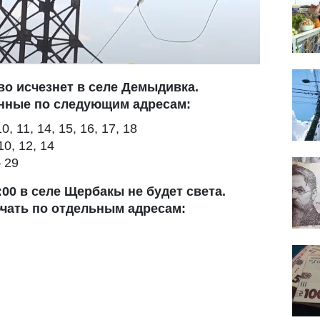
тво исчезнет в селе Демыдивка.
енные по следующим адресам:
0, 11, 14, 15, 16, 17, 18
10, 12, 14
 29
0:00 в селе Щербакы не будет света.
чать по отдельным адресам: