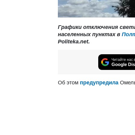
Графики отключения света
населенных пунктах в
Пол
Politeka.net.
Читайте нас 
Google Dis
Об этом
предупредила
Омель