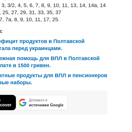
 3/2, 4, 5, 6, 7, 8, 9, 10, 11, 13, 14, 14а, 14
 25, 27, 29, 31, 33, 35, 37
7а, 8, 9, 10, 11, 17, 25.
:
ефицит продуктов в Полтавской
тала перед украинцами.
ежная помощь для ВПЛ в Полтавской
лате в 1500 гривен.
атные продукты для ВПЛ и пенсионеров
овые наборы.
в
Добавьте в
cover
источники Google