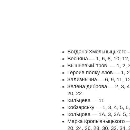
Богдана Хмельныцького 
Весняна — 1, 6, 8, 10, 12, 
Вышневый пров. — 1, 2, 3, 
Героив полку Азов — 1, 2, 3
Зализнычна — 6, 9, 11, 12
Зелена диброва — 2, 3, 4, 5
20, 22
Кильцева — 11
Кобзарську — 1, 3, 4, 5, 6, 
Кольцова — 1А, 3, 3А, 5, 1
Марка Кропывныцького — 2, 3
20, 24, 26, 28, 30, 32, 34, 