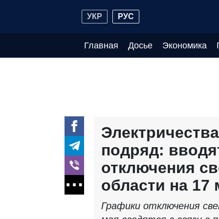
УКР
РУС
Главная
Досье
Экономика
Электричества
подряд: вводя
отключения св
области на 17 
Графики отключения све