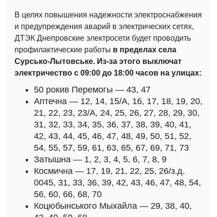
В целях повышения надежности электроснабжения
и предупреждения аварий в электрических сетях,
ДТЭК Днепровские электросети будет проводить
профилактические работы
в пределах села
Сурсько-Лытовське. Из-за этого выключат
электричество с 09:00 до 18:00 часов на улицах:
50 рокив Перемогы — 43, 47
Аптечна — 12, 14, 15/А, 16, 17, 18, 19, 20,
21, 22, 23, 23/А, 24, 25, 26, 27, 28, 29, 30,
31, 32, 33, 34, 35, 36, 37, 38, 39, 40, 41,
42, 43, 44, 45, 46, 47, 48, 49, 50, 51, 52,
54, 55, 57, 59, 61, 63, 65, 67, 69, 71, 73
Затышна — 1, 2, 3, 4, 5, 6, 7, 8, 9
Космична — 17, 19, 21, 22, 25, 26/з.д.
0045, 31, 33, 36, 39, 42, 43, 46, 47, 48, 54,
56, 60, 66, 68, 70
Коцюбынського Мыхайла — 29, 38, 40,