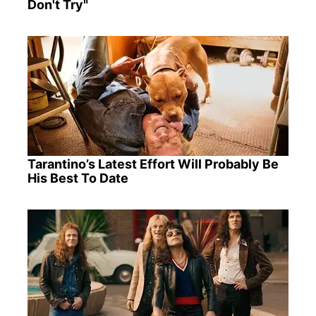
Don't Try"
Tarantino’s Latest Effort Will Probably Be
His Best To Date