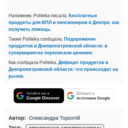
Напомним, Politeka писала,
Бесплатные
продукты для ВПЛ и пенсионеров в Днепре: как
получить помощь.
Также Politeka сообщала,
Подорожание
продуктов в Днепропетровской области: в
супермаркетах переписали ценники.
Как сообщала Politeka,
Дефицит продуктов в
Днепропетровской области: что происходит на
рынке.
Читайте нас в
Добавьте в
Google Discover
источники Google
Автор:
Олександра Торохтій
Теги: