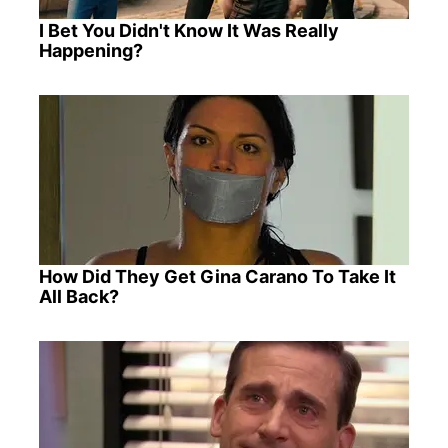
I Bet You Didn't Know It Was Really
Happening?
How Did They Get Gina Carano To Take It
All Back?