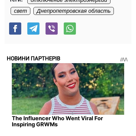
отключение электроэнергии
свет
Днепропетровская область
НОВИНИ ПАРТНЕРІВ
The Influencer Who Went Viral For
Inspiring GRWMs