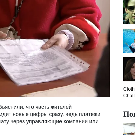
Clot
Chall
бъяснили, что часть жителей
По
идит новые цифры сразу, ведь платежи
лату через управляющие компании или