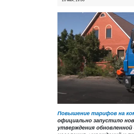
20 мая, 19:00
Повышение тарифов на ко
официально запустило нов
утверждения обновленной 