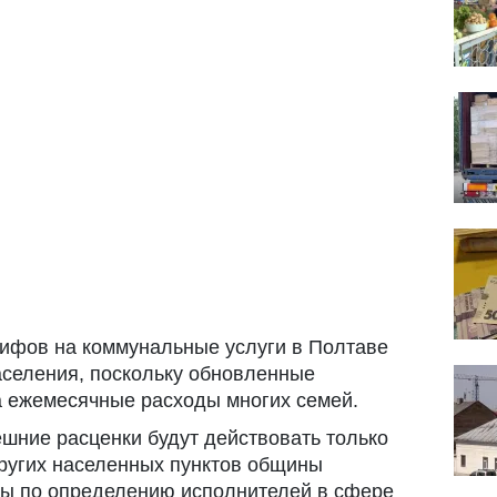
ифов на коммунальные услуги в Полтаве
аселения, поскольку обновленные
а ежемесячные расходы многих семей.
ешние расценки будут действовать только
других населенных пунктов общины
сы по определению исполнителей в сфере