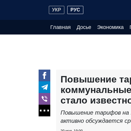
УКР
РУС
Главная
Досье
Экономика
Повышение та
коммунальные 
стало известн
Повышение тарифов на 
активно обсуждается ср