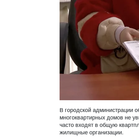
В городской администрации о
многоквартирных домов не ув
часто входят в общую квартп
жилищные организации.