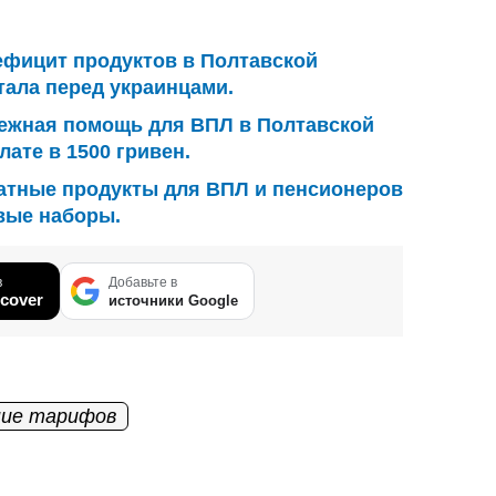
ефицит продуктов в Полтавской
тала перед украинцами.
ежная помощь для ВПЛ в Полтавской
лате в 1500 гривен.
атные продукты для ВПЛ и пенсионеров
овые наборы.
в
Добавьте в
cover
источники Google
ие тарифов