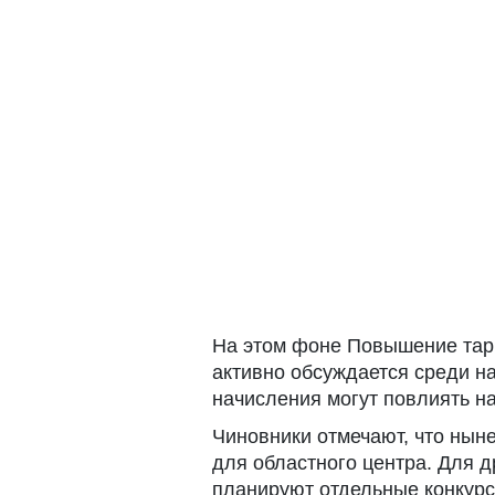
На этом фоне Повышение тар
активно обсуждается среди н
начисления могут повлиять н
Чиновники отмечают, что нын
для областного центра. Для 
планируют отдельные конкур