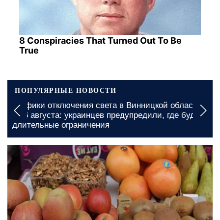
8 Conspiracies That Turned Out To Be
True
ПОПУЛЯРНЫЕ НОВОСТИ
Графики отключения света в Винницкой области
на 6 августа: украинцев предупредили, где будут
длительные ограничения
сегодня, 20:00