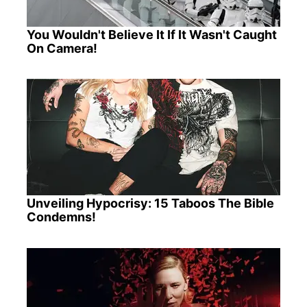
You Wouldn't Believe It If It Wasn't Caught
On Camera!
Unveiling Hypocrisy: 15 Taboos The Bible
Condemns!