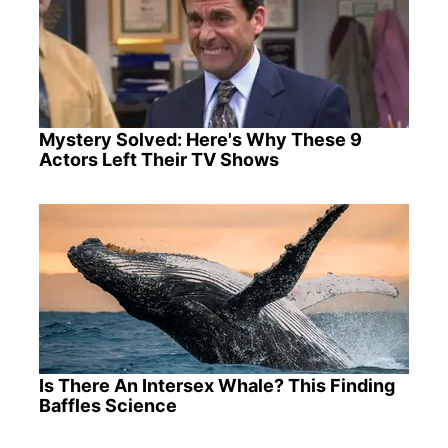
Mystery Solved: Here's Why These 9
Actors Left Their TV Shows
Is There An Intersex Whale? This Finding
Baffles Science