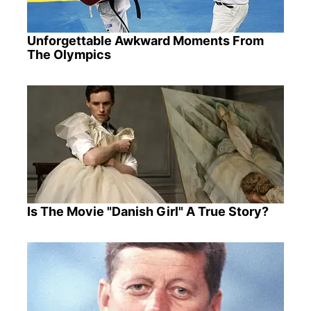
Unforgettable Awkward Moments From
The Olympics
Is The Movie "Danish Girl" A True Story?