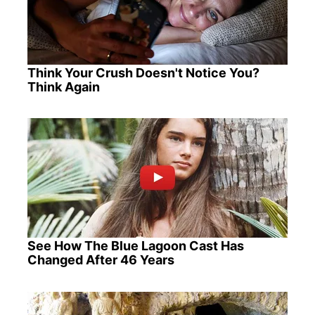
Think Your Crush Doesn't Notice You?
Think Again
See How The Blue Lagoon Cast Has
Changed After 46 Years