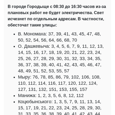
В городе Городыще с 08:30 до 16:30 часов из-за
плановых работ не будет электричества. Свет
исчезнет по отдельным адресам. В частности,
обесточат такие улицы:
В. Мономаха: 37, 39, 41, 43, 45, 47, 48,
50, 52, 54, 56, 64, 66, 68, 70
О. Дашкевыча: 3, 4, 5, 6, 7, 9, 11, 12, 13,
14, 15, 16, 17, 18, 19, 20, 21, 22, 23, 24,
25, 26, 27, 28, 29, 30, 31, 32, 33, 34, 35,
36, 37, 38, 39, 40, 41, 42, 43, 45, 46, 47,
48, 49, 51, 52, 53, 55, 57
Мыру: 76, 78, 85, 86, 79, 102, 106, 108,
110, 112, 114, 116, 117, 120, 122, 124,
127, 131, 132, 151, 153, 155, 157
Манижа: 1, 2, 3, 5, 6, 8, 12, 112
Коцюбынського: 1, 3, 5, 7, 9, 11, 13, 14,
15, 17, 19, 21, 22, 23, 24, 25, 28, 29, 30,
31, 33, 35, 36, 38, 39, 40, 41, 42, 43, 44,