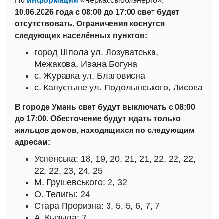
По
информации
«Черкассыоблэнерго»,
10.06.2026 года с 08:00 до 17:00 свет будет
отсутствовать. Ограничения коснутся
следующих населённых пунктов:
город Шпола ул. Лозуватська,
Межакова, Ивана Богуна
с. Журавка ул. Благовисна
с. Капустыне ул. Подолынського, Лисова
В городе Умань свет будут выключать с 08:00
до 17:00. Обесточение будут ждать только
жильцов домов, находящихся по следующим
адресам:
Успенська: 18, 19, 20, 21, 21, 22, 22, 22,
22, 22, 23, 24, 25
М. Грушевського: 2, 32
О. Телигы: 24
Стара Проризна: 3, 5, 5, 6, 7, 7
А. Кызыла: 7