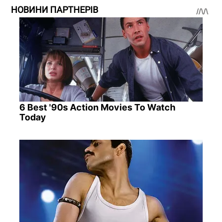
НОВИНИ ПАРТНЕРІВ
6 Best '90s Action Movies To Watch
Today