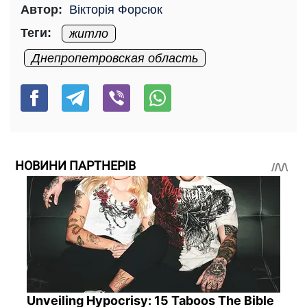
Автор:
Вікторія Форсюк
Теги:
житло
Днепропетровская область
НОВИНИ ПАРТНЕРІВ
Unveiling Hypocrisy: 15 Taboos The Bible