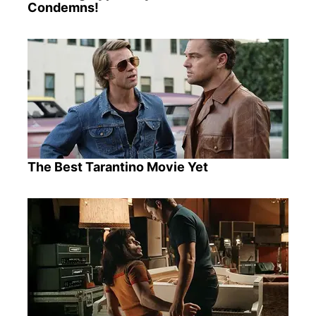
Condemns!
The Best Tarantino Movie Yet