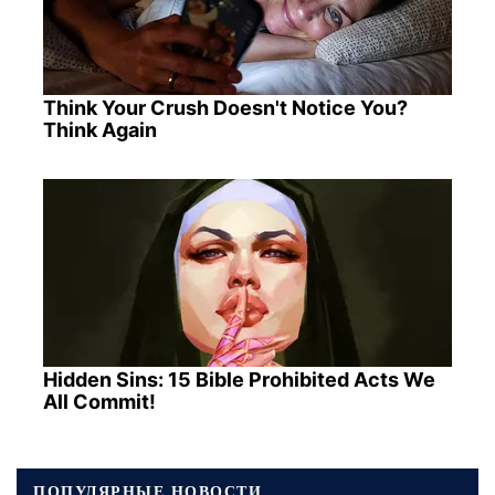
Think Your Crush Doesn't Notice You?
Think Again
Hidden Sins: 15 Bible Prohibited Acts We
All Commit!
ПОПУЛЯРНЫЕ НОВОСТИ