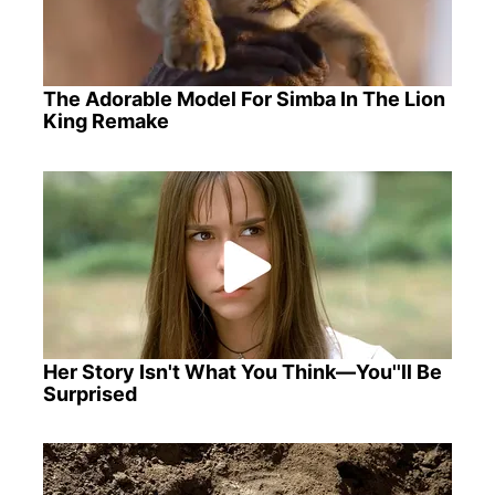
The Adorable Model For Simba In The Lion
King Remake
Her Story Isn't What You Think—You''ll Be
Surprised