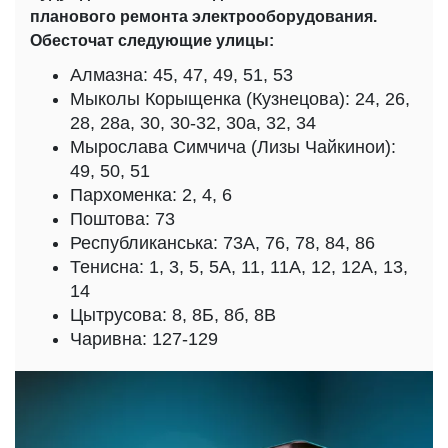
планового ремонта электрооборудования.
Обесточат следующие улицы:
Алмазна: 45, 47, 49, 51, 53
Мыколы Корыщенка (Кузнецова): 24, 26,
28, 28а, 30, 30-32, 30а, 32, 34
Мырослава Симчича (Лизы Чайкинои):
49, 50, 51
Пархоменка: 2, 4, 6
Поштова: 73
Республиканська: 73А, 76, 78, 84, 86
Тенисна: 1, 3, 5, 5А, 11, 11А, 12, 12А, 13,
14
Цытрусова: 8, 8Б, 8б, 8В
Чаривна: 127-129