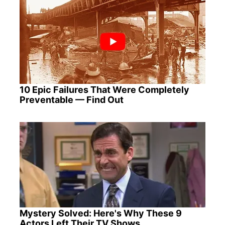
10 Epic Failures That Were Completely
Preventable — Find Out
Mystery Solved: Here's Why These 9
Actors Left Their TV Shows