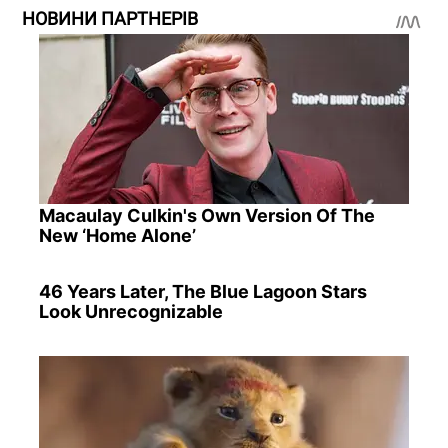
НОВИНИ ПАРТНЕРІВ
Macaulay Culkin's Own Version Of The
New ‘Home Alone’
46 Years Later, The Blue Lagoon Stars
Look Unrecognizable