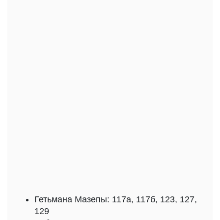
Гетьмана Мазепы: 117а, 117б, 123, 127,
129