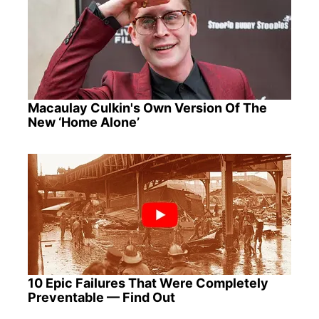
Macaulay Culkin's Own Version Of The
New ‘Home Alone’
10 Epic Failures That Were Completely
Preventable — Find Out