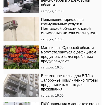
пенсионеров в Харьковской
области
сегодня, 17:30
Повышение тарифов на
коммунальные услуги в
Полтавской области: с какой
стоимостью жители столкнутся в
платежках
сегодня, 17:00
Магазины в Одесской области
могут столкнуться с дефицитом
продуктов: о каких проблемах
предупреждают
сегодня, 16:30
Бесплатное жилье для ВПЛ в
Запорожье: кому именно готовы
предоставить место для
проживания
сегодня, 16:00
ПФУ напомнил о доплатах: кто из