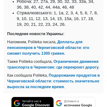
Робоча: 27, 27а, 29, 30, 32, 33, 33а, 34,
36, 38, 40, 42, 44, 44а, 46, 48
Стржалковського: 1, 1а, 2, 3, 4, 5, 6, 7, 8,
9, 10, 11, 12, 13, 14, 15, 15а, 16, 17, 18,
19, 20, 21, 22, 23, 24, 26.
Последние новости Украины:
Напомним, Politeka писала,
Доплаты для
пенсионеров в Черниговской области: кто
сможет получить 1300 гривен.
Также Politeka сообщала,
Ограничение движения
транспорта в Чернигове: где перекроют дорогу.
Как сообщала Politeka,
Подорожание продуктов в
Черниговской области: стоимость значительно
выросла за последнее время.
Читайте нас в
Добавьте в
Google Discover
источники Google