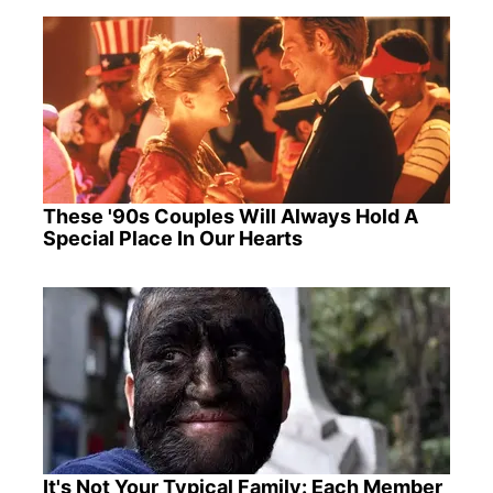
These '90s Couples Will Always Hold A
Special Place In Our Hearts
It's Not Your Typical Family: Each Member