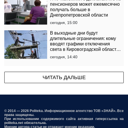
пенсионеров может ежемесячно
получать больше в
Днепропетровской области
сегодня, 15:00
В выходные дни будут
длительные ограничения: кому
вводят графики отключения
света в Кировоградской области
на 8 и 9 августа
сегодня, 14:40
ЧИТАТЬ ДАЛЬШЕ
© 2014 — 2026 Politeka. Информационное агентство ТОВ «ЗНАЙ». Все
права защищены.
При использовании содержимого сайта активная гиперссылка на
politeka.net обязательна.
Мнение автора статьи не отражает мнение редакции.