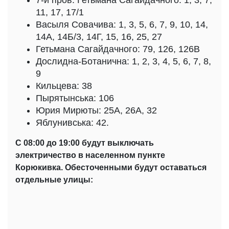
7-й пров. Гетьмана Сагайдачного: 1, 3, 7,
11, 17, 17/1
Васыля Совачива: 1, 3, 5, 6, 7, 9, 10, 14,
14А, 14Б/3, 14Г, 15, 16, 25, 27
Гетьмана Сагайдачного: 79, 126, 126В
Дослидна-Ботанична: 1, 2, 3, 4, 5, 6, 7, 8,
9
Кильцева: 38
Пырятынська: 106
Юрия Мирюты: 25А, 26А, 32
Яблунивська: 42.
С 08:00 до 19:00 будут выключать
электричество в населенном пункте
Корюкивка. Обесточенными будут оставаться
отдельные улицы: