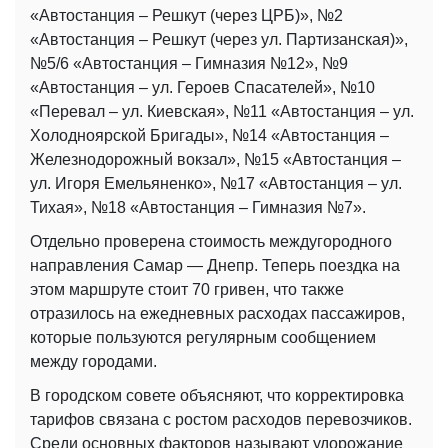
«Автостанция – Решкут (через ЦРБ)», №2
«Автостанция – Решкут (через ул. Партизанская)»,
№5/6 «Автостанция – Гимназия №12», №9
«Автостанция – ул. Героев Спасателей», №10
«Перевал – ул. Киевская», №11 «Автостанция – ул.
Холодноярской Бригады», №14 «Автостанция –
Железнодорожный вокзал», №15 «Автостанция –
ул. Игоря Емельяненко», №17 «Автостанция – ул.
Тихая», №18 «Автостанция – Гимназия №7».
Отдельно проверена стоимость междугородного
направления Самар — Днепр. Теперь поездка на
этом маршруте стоит 70 гривен, что также
отразилось на ежедневных расходах пассажиров,
которые пользуются регулярным сообщением
между городами.
В городском совете объясняют, что корректировка
тарифов связана с ростом расходов перевозчиков.
Среди основных факторов называют удорожание