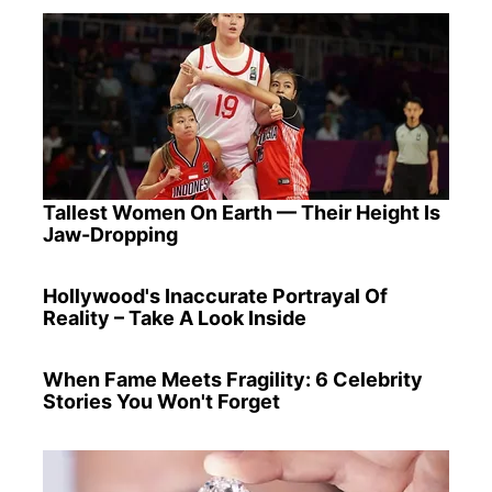
Tallest Women On Earth — Their Height Is
Jaw-Dropping
Hollywood's Inaccurate Portrayal Of
Reality – Take A Look Inside
When Fame Meets Fragility: 6 Celebrity
Stories You Won't Forget