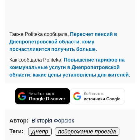
Также Politeka сообщала,
Пересчет пенсий в
Днепропетровской области: кому
посчастливится получить больше.
Как сообщала Politeka,
Повышение тарифов на
коммунальные услуги в Днепропетровской
области: какие цены установлены для жителей.
Читайте нас в
Добавьте в
Google Discover
источники Google
Автор:
Вікторія Форсюк
Теги:
Днепр
подорожание проезда