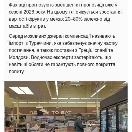
Фахівці прогнозують зменшення пропозиції вже у
сезоні 2026 року. На цьому тлі очікується зростання
вартості фруктів у межах 20–80% залежно від
масштабів втрат.
Серед можливих джерел компенсації називають
імпорт із Туреччини, яка забезпечує значну частку
постачання, а також поставки з Греції, Іспанії та
Молдови. Водночас експерти застерігають, що
навіть ці обсяги не гарантують повного покриття
попиту.