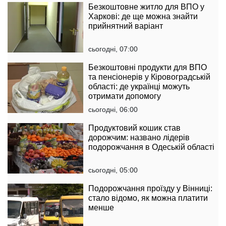
Безкоштовне житло для ВПО у
Харкові: де ще можна знайти
прийнятний варіант
сьогодні, 07:00
Безкоштовні продукти для ВПО
та пенсіонерів у Кіровоградській
області: де українці можуть
отримати допомогу
сьогодні, 06:00
Продуктовий кошик став
дорожчим: названо лідерів
подорожчання в Одеській області
сьогодні, 05:00
Подорожчання проїзду у Вінниці:
стало відомо, як можна платити
менше