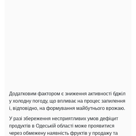
Додатковим фактором є зниження активності бджіл
у холодну погоду, що впливає на процес запилення
і, відповідно, на формування майбутнього врожаю.
У разі збереження несприятливих умов дефіцит
продуктів в Одеській області може проявитися
через обмежену наявність фруктів у продажу та