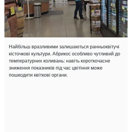
Найбільш вразливими залишаються ранньоквітучі
кісточкові культури. Абрикос особливо чутливий до
температурних коливань: навіть короткочасне
зниження показників під час цвітіння може
пошкодити квіткові органи.