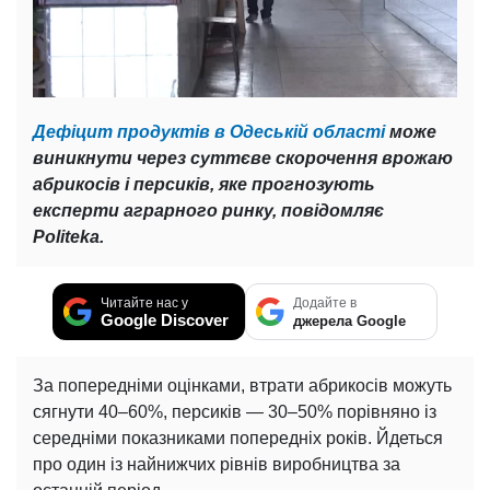
Дефіцит продуктів в Одеській області
може
виникнути через суттєве скорочення врожаю
абрикосів і персиків, яке прогнозують
експерти аграрного ринку, повідомляє
Politeka.
Читайте нас у
Додайте в
Google Discover
джерела Google
За попередніми оцінками, втрати абрикосів можуть
сягнути 40–60%, персиків — 30–50% порівняно із
середніми показниками попередніх років. Йдеться
про один із найнижчих рівнів виробництва за