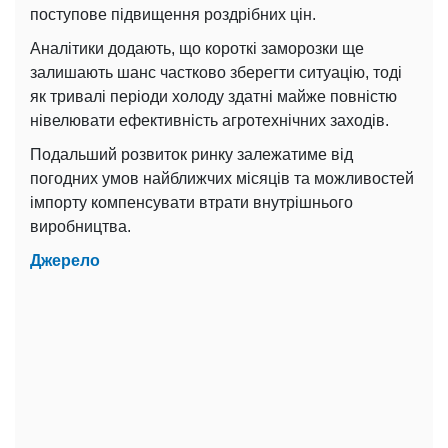
поступове підвищення роздрібних цін.
Аналітики додають, що короткі заморозки ще
залишають шанс частково зберегти ситуацію, тоді
як тривалі періоди холоду здатні майже повністю
нівелювати ефективність агротехнічних заходів.
Подальший розвиток ринку залежатиме від
погодних умов найближчих місяців та можливостей
імпорту компенсувати втрати внутрішнього
виробництва.
Джерело