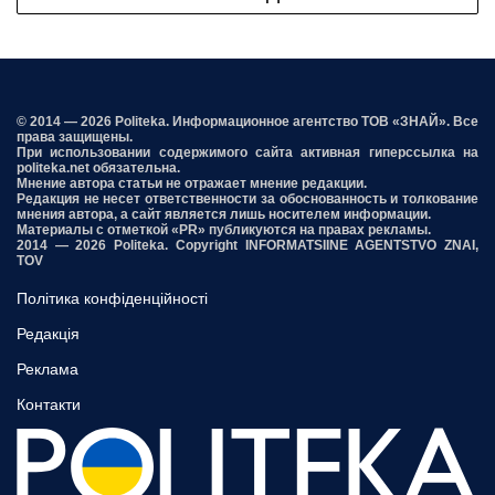
© 2014 — 2026 Politeka. Информационное агентство ТОВ «ЗНАЙ». Все
права защищены.
При использовании содержимого сайта активная гиперссылка на
politeka.net обязательна.
Мнение автора статьи не отражает мнение редакции.
Редакция не несет ответственности за обоснованность и толкование
мнения автора, а сайт является лишь носителем информации.
Материалы с отметкой «PR» публикуются на правах рекламы.
2014 — 2026 Politeka. Copyright INFORMATSIINE AGENTSTVO ZNAI,
TOV
Політика конфіденційності
Редакція
Реклама
Контакти