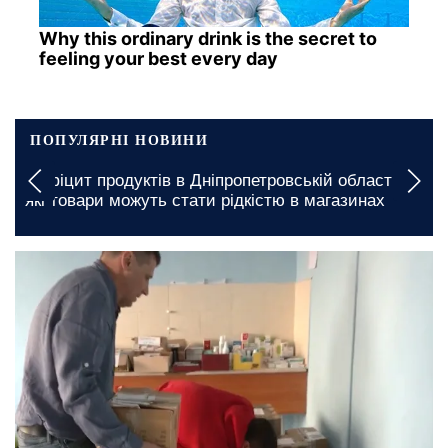
Why this ordinary drink is the secret to
feeling your best every day
ПОПУЛЯРНІ НОВИНИ
Графіки відключенн
тів в Дніпропетровській області:
на 8 та 9 серпня: 
уть стати рідкістю в магазинах
знеструмлень
сьогодні, 10:00