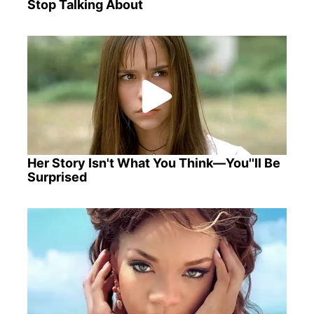
Stop Talking About
Her Story Isn't What You Think—You''ll Be
Surprised