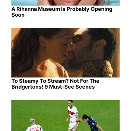
A Rihanna Museum Is Probably Opening
Soon
To Steamy To Stream? Not For The
Bridgertons! 9 Must-See Scenes