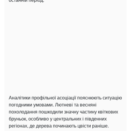
останній період.
Аналітики профільної асоціації пояснюють ситуацію
погодними умовами. Лютневі та весняні
похолодання пошкодили значну частину квіткових
бруньок, особливо у центральних і південних
регіонах, де дерева починають цвісти раніше.