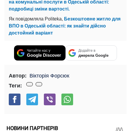
на комунальні послуги в Одеській області:
подробиці зміни вартості.
Як повідомляла Politeka,
Безкоштовне житло для
ВПО в Одеській області: як знайти дійсно
достойний варіант
Читайте нас у
Додайте в
Google Discover
джерела Google
Автор:
Вікторія Форсюк
Теги:
НОВИНИ ПАРТНЕРІВ