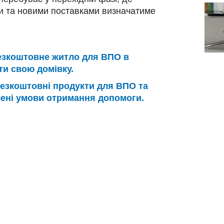
и та новими поставками визначатиме
езкоштовне житло для ВПО в
йти свою домівку.
езкоштовні продукти для ВПО та
учені умови отримання допомоги.