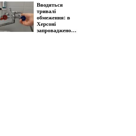
Вводяться
доведеться
тривалі
зустріти вихідні
обмеження: в
без електрики
Херсоні
запроваджено
нові графіки
відключення води