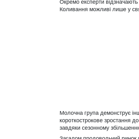
Окремо експерти відзначають с
Коливання можливі лише у св
Молочна група демонструє ін
короткострокове зростання до 
завдяки сезонному збільшенн
Загалом продовольчий ринок п