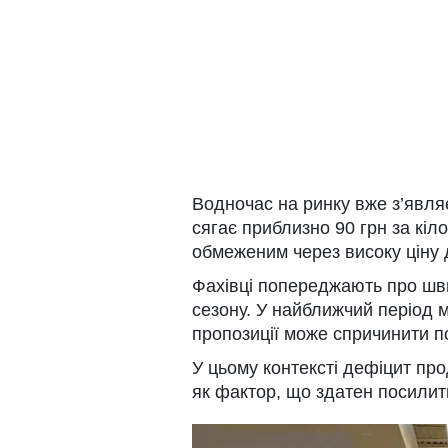
Водночас на ринку вже з’являє
сягає приблизно 90 грн за кіл
обмеженим через високу ціну 
Фахівці попереджають про шв
сезону. У найближчий період
пропозиції може спричинити п
У цьому контексті дефіцит про
як фактор, що здатен посилити