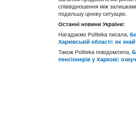
співвідношення між залишкам
подальшу цінову ситуацію.
Останні новини України:
Нагадаємо Politeka писала,
Б
Харківській області: як зна
Також Politeka повідомляла,
Б
пенсіонерів у Харкові: озв