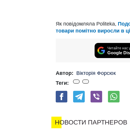
Як повідомляла Politeka,
Подо
товари помітно виросли в ці
Читайте нас 
Google Dis
Автор:
Вікторія Форсюк
Теги: