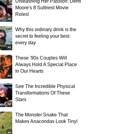
Unleashing Her Passion: Demi
Moore's 8 Sultriest Movie
Roles!
Why this ordinary drink is the
secret to feeling your best
every day
These '90s Couples Will
Always Hold A Special Place
In Our Hearts
See The Incredible Physical
Transformations Of These
Stars
The Monster Snake That
Makes Anacondas Look Tiny!