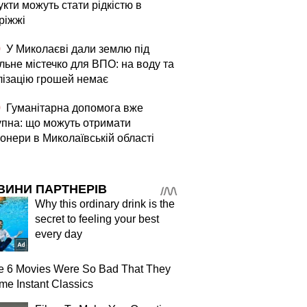
кти можуть стати рідкістю в
ріжжі
0
У Миколаєві дали землю під
льне містечко для ВПО: на воду та
лізацію грошей немає
0
Гуманітарна допомога вже
упна: що можуть отримати
онери в Миколаївській області
ВИНИ ПАРТНЕРІВ
Why this ordinary drink is the
secret to feeling your best
every day
e 6 Movies Were So Bad That They
e Instant Classics