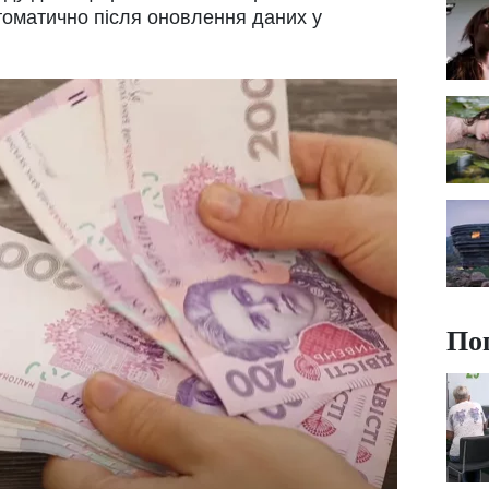
томатично після оновлення даних у
По