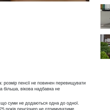
: розмір пенсії не повинен перевищувати
а більша, вікова надбавка не
 що суми не додаються одна до одної.
75 років пенсіонер не отримуватиме