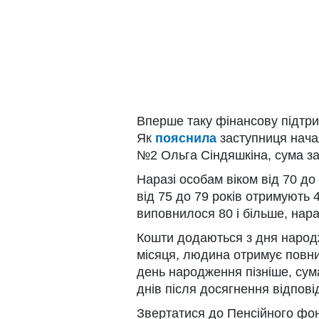
Вперше таку фінансову підтри
Як
пояснила
заступниця нача
№2 Ольга Сіндяшкіна, сума зал
Наразі особам віком від 70 д
від 75 до 79 років отримують 
виповнилося 80 і більше, нар
Кошти додаються з дня народ
місяця, людина отримує повний
день народження пізніше, сум
днів після досягнення відповід
Звертатися до Пенсійного фо