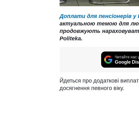
Доплати для пенсіонерів у
актуальною темою для люд
продовжують нараховувати 
Politeka.
Читайте нас 
Google Dis
Йдеться про додаткові виплат
досягнення певного віку.