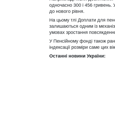
одночасно 300 і 456 гривень.
до нового рівня.
На цьому тлі Доплати для пенс
залишаються одним із механіз
умовах зростання повсякденни
У Пенсійному фонді також ра
індексації розміри саме цих в
Останні новини України: