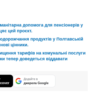
манітарна допомога для пенсіонерів у
цяє цей проєкт.
одорожчання продуктів у Полтавській
нові цінники.
ищення тарифів на комунальні послуги
ьки тепер доведеться віддавати
у
Додайте в
cover
джерела Google