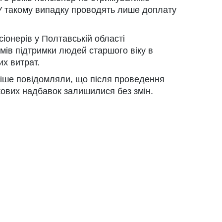
 У такому випадку проводять лише доплату
іонерів у Полтавській області
мів підтримки людей старшого віку в
х витрат.
ніше повідомляли, що після проведення
ікових надбавок залишилися без змін.