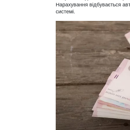
Нарахування відбувається ав
системі.