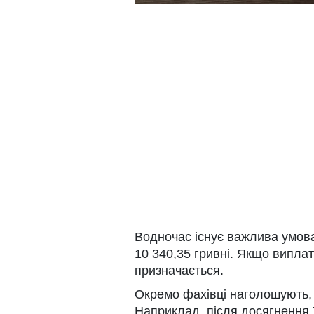
Водночас існує важлива умова
10 340,35 гривні. Якщо виплат
призначається.
Окремо фахівці наголошують,
Наприклад, після досягнення 