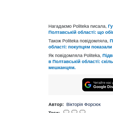
Нагадаємо Politeka писала,
Гу
Полтавській області: що обі
Також Politeka повідомляла,
П
області: покупцям показали 
Як повідомляла Politeka,
Підв
в Полтавській області: скіл
мешканцям.
Читайте нас 
Google Dis
Автор:
Вікторія Форсюк