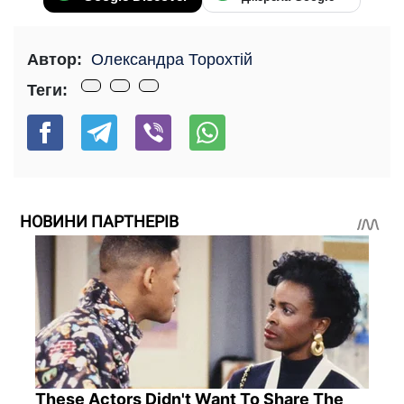
Автор:
Олександра Торохтій
Теги:
НОВИНИ ПАРТНЕРІВ
These Actors Didn't Want To Share The