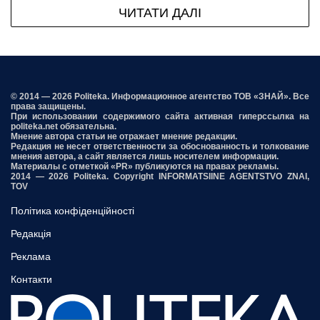
ЧИТАТИ ДАЛІ
© 2014 — 2026 Politeka. Информационное агентство ТОВ «ЗНАЙ». Все
права защищены.
При использовании содержимого сайта активная гиперссылка на
politeka.net обязательна.
Мнение автора статьи не отражает мнение редакции.
Редакция не несет ответственности за обоснованность и толкование
мнения автора, а сайт является лишь носителем информации.
Материалы с отметкой «PR» публикуются на правах рекламы.
2014 — 2026 Politeka. Copyright INFORMATSIINE AGENTSTVO ZNAI,
TOV
Політика конфіденційності
Редакція
Реклама
Контакти