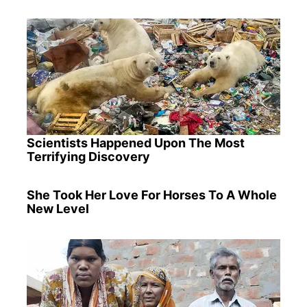
Scientists Happened Upon The Most
Terrifying Discovery
She Took Her Love For Horses To A Whole
New Level