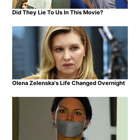
Did They Lie To Us In This Movie?
Olena Zelenska's Life Changed Overnight