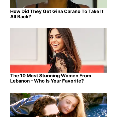
How Did They Get Gina Carano To Take It
All Back?
The 10 Most Stunning Women From
Lebanon - Who Is Your Favorite?