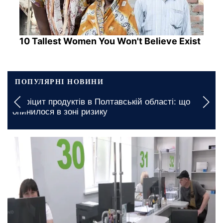
10 Tallest Women You Won't Believe Exist
ПОПУЛЯРНІ НОВИНИ
Вимкнення будуть тривалими: якими будуть
графіки відключення світла у Запоріжжі на 7
серпня
сьогодні, 17:30