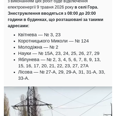
з виконанням цих робіт буде відключення
електроенергії 9 травня 2026 року
в cелі Гора.
Знеструмлення вводяться з 08:00 до 20:00
години в будинках, що розташовані за такими
адресами:
Квітнева — № 3, 23
Коротницького Миколи — № 124
Молодіжна — № 2
Науки — № 15А, 23, 24, 25, 26, 27, 29
Яблунева — № 2, 3, 4, 5, 6, 7, 8, 9, 13,
15, 16, 17, 20, 21, 22, 23, 27, 27А
Лісова — № 27-А, 29, 29-А, 31, 31-А, 33,
33-А.