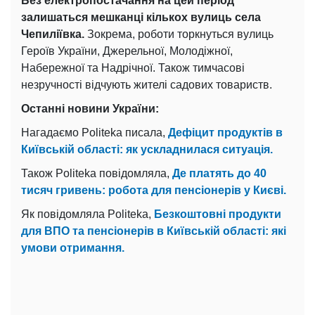
Без електропостачання на цей період
залишаться мешканці кількох вулиць села
Чепиліївка.
Зокрема, роботи торкнуться вулиць
Героїв України, Джерельної, Молодіжної,
Набережної та Надрічної. Також тимчасові
незручності відчують жителі садових товариств.
Останні новини України:
Нагадаємо Politeka писала,
Дефіцит продуктів в
Київській області: як ускладнилася ситуація.
Також Politeka повідомляла,
Де платять до 40
тисяч гривень: робота для пенсіонерів у Києві.
Як повідомляла Politeka,
Безкоштовні продукти
для ВПО та пенсіонерів в Київській області: які
умови отримання.