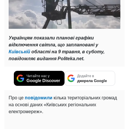
Українцям показали планові графіки
відключення світла, що заплановані у
Київській
області на 9 травня, в суботу,
повідомляє видання Politeka.net.
Читайте нас у
Додайте в
Google Discover
джерела Google
Про це
повідомили
кілька територіальних громад
на основі даних «Київських регіональних
електромереж».