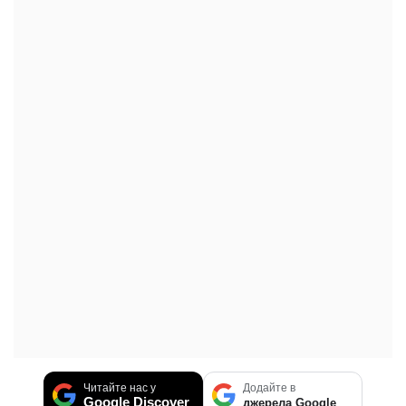
Читайте нас у
Додайте в
Google Discover
джерела Google