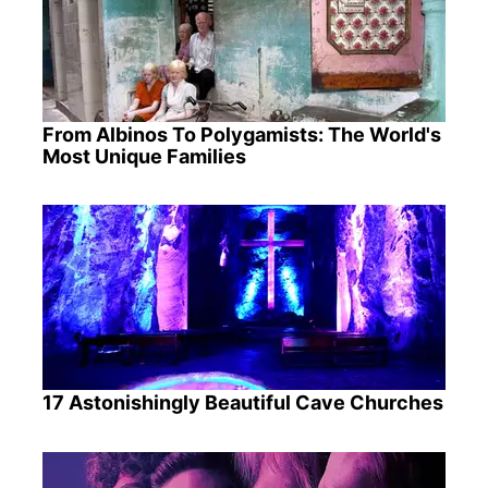
From Albinos To Polygamists: The World's
Most Unique Families
17 Astonishingly Beautiful Cave Churches