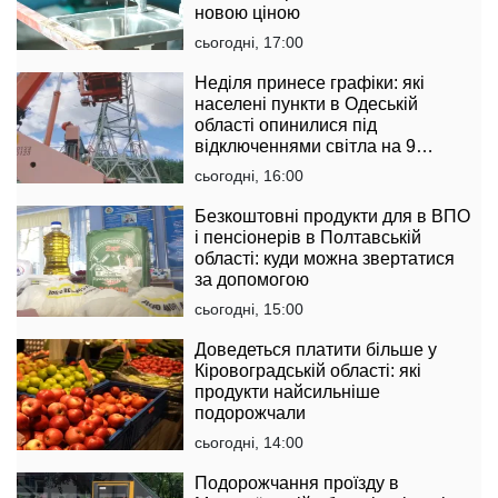
новою ціною
сьогодні, 17:00
Неділя принесе графіки: які
населені пункти в Одеській
області опинилися під
відключеннями світла на 9
серпня
сьогодні, 16:00
Безкоштовні продукти для в ВПО
і пенсіонерів в Полтавській
області: куди можна звертатися
за допомогою
сьогодні, 15:00
Доведеться платити більше у
Кіровоградській області: які
продукти найсильніше
подорожчали
сьогодні, 14:00
Подорожчання проїзду в