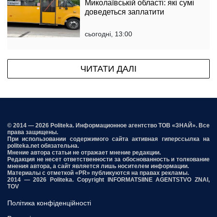
Миколаївській області: які сумі
доведеться заплатити
сьогодні, 13:00
ЧИТАТИ ДАЛІ
© 2014 — 2026 Politeka. Информационное агентство ТОВ «ЗНАЙ». Все
права защищены.
При использовании содержимого сайта активная гиперссылка на
politeka.net обязательна.
Мнение автора статьи не отражает мнение редакции.
Редакция не несет ответственности за обоснованность и толкование
мнения автора, а сайт является лишь носителем информации.
Материалы с отметкой «PR» публикуются на правах рекламы.
2014 — 2026 Politeka. Copyright INFORMATSIINE AGENTSTVO ZNAI,
TOV
Політика конфіденційності