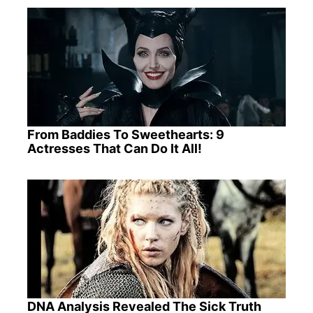
From Baddies To Sweethearts: 9
Actresses That Can Do It All!
DNA Analysis Revealed The Sick Truth