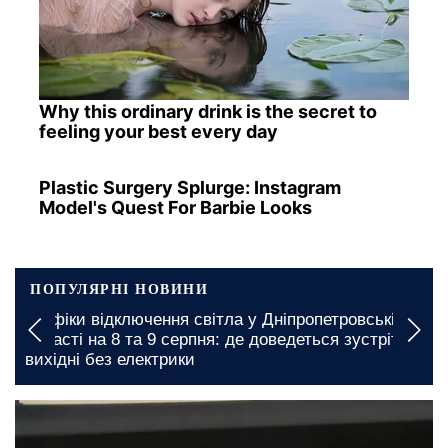
Why this ordinary drink is the secret to
feeling your best every day
Plastic Surgery Splurge: Instagram
Model's Quest For Barbie Looks
ПОПУЛЯРНІ НОВИНИ
Графіки відключення світла у Дніпропетровській
області на 8 та 9 серпня: де доведеться зустріти
вихідні без електрики
сьогодні, 22:00