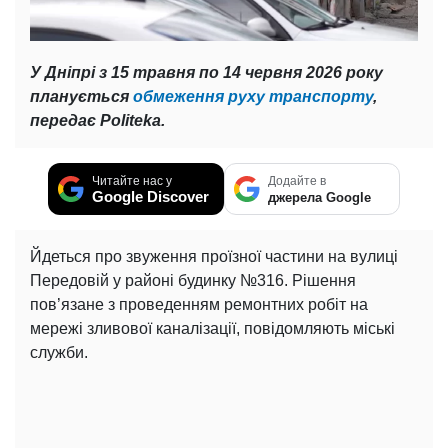
У Дніпрі з 15 травня по 14 червня 2026 року
планується
обмеження руху транспорту
,
передає Politeka.
Читайте нас у
Додайте в
Google Discover
джерела Google
Йдеться про звуження проїзної частини на вулиці
Передовій у районі будинку №316. Рішення
пов’язане з проведенням ремонтних робіт на
мережі зливової каналізації, повідомляють міські
служби.