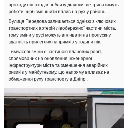
проходу пішоходів поблизу ділянки, де триватимуть
роботи, щоб зменшити вплив на рух у районі.
Вулиця Передова залишається однією з ключових
транспортних артерій лівобережної частини міста,
тому зміни у русі можуть впливати на пропускну
здатність прилеглих напрямків у години пік.
Тимчасові зміни є частиною планових робіт,
спрямованих на оновлення інженерної
інфраструктури міста та зменшення аварійних
ризиків у майбутньому, що напряму впливає на
обмеження руху транспорту в Дніпрі.