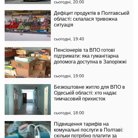
сьогодні, 20:00
Дефіцит продуктів в Полтавській
області: склалася тривожна
ситуація
сьогодні, 19:40
Пенсіонерів та ВПО готові
підтримати: яка гуманітарна
допомога доступна в Запоріжжі
сьогодні, 19:00
Безкоштовне житло для ВПО в
Одеській області: хто надає
тимчасовий прихисток
сьогодні, 18:00
Підвищення тарифів на
комунальні послуги в Полтаві:
скільки потрібно платити за