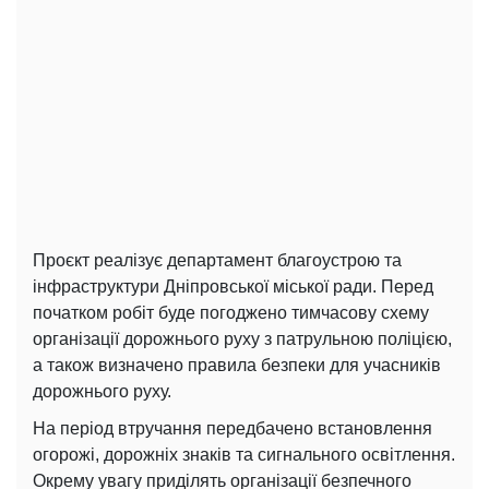
Проєкт реалізує департамент благоустрою та
інфраструктури Дніпровської міської ради. Перед
початком робіт буде погоджено тимчасову схему
організації дорожнього руху з патрульною поліцією,
а також визначено правила безпеки для учасників
дорожнього руху.
На період втручання передбачено встановлення
огорожі, дорожніх знаків та сигнального освітлення.
Окрему увагу приділять організації безпечного