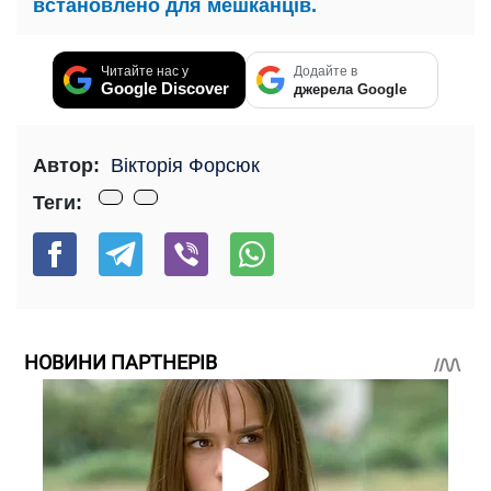
встановлено для мешканців.
Читайте нас у
Додайте в
Google Discover
джерела Google
Автор:
Вікторія Форсюк
Теги:
НОВИНИ ПАРТНЕРІВ