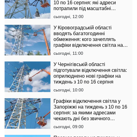
10 по 16 серпня: які адреси
потрапили під масштабні
обмеження
сьогодні, 12:00
У Кіровоградській області
вводять багатогодинні
обмеження: кого зачеплять
графіки відключення світла на
тиждень з 10 по 16 серпня
сьогодні, 11:00
У Чернігівській області
підготували відключення світла:
оприлюднено нові графіки на
тиждень з 10 по 16 серпня
сьогодні, 10:00
Графіки відключення світла у
Запоріжжі на тиждень з 10 по 16
серпня: за якими адресами
чекають дні без звичного
комфорту
сьогодні, 09:00