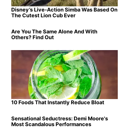
Disney’s Live-Action Simba Was Based On
The Cutest Lion Cub Ever
Are You The Same Alone And With
Others? Find Out
10 Foods That Instantly Reduce Bloat
Sensational Seductress: Demi Moore's
Most Scandalous Performances