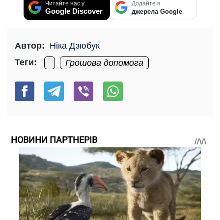
Читайте нас у
Додайте в
Google Discover
джерела Google
Автор:
Ніка Дзюбук
Теги:
Грошова допомога
НОВИНИ ПАРТНЕРІВ