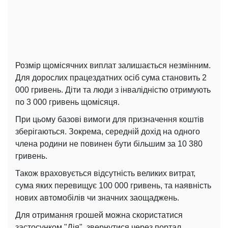
Розмір щомісячних виплат залишається незмінним.
Для дорослих працездатних осіб сума становить 2
000 гривень. Діти та люди з інвалідністю отримують
по 3 000 гривень щомісяця.
При цьому базові вимоги для призначення коштів
зберігаються. Зокрема, середній дохід на одного
члена родини не повинен бути більшим за 10 380
гривень.
Також враховується відсутність великих витрат,
сума яких перевищує 100 000 гривень, та наявність
нових автомобілів чи значних заощаджень.
Для отримання грошей можна скористатися
застосунком "Дія", звернутися через портал