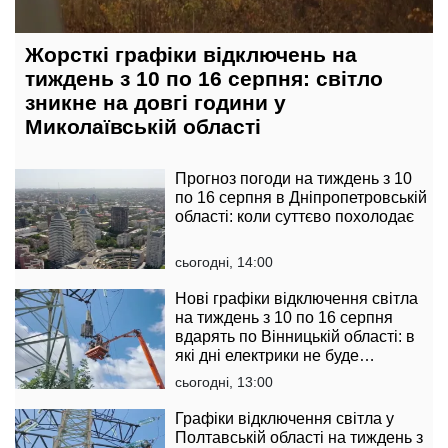
Жорсткі графіки відключень на
тиждень з 10 по 16 серпня: світло
зникне на довгі години у
Миколаївській області
Прогноз погоди на тиждень з 10
по 16 серпня в Дніпропетровській
області: коли суттєво похолодає
сьогодні, 14:00
Нові графіки відключення світла
на тиждень з 10 по 16 серпня
вдарять по Вінницькій області: в
які дні електрики не буде
найдовше
сьогодні, 13:00
Графіки відключення світла у
Полтавській області на тиждень з