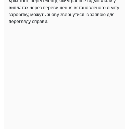
Крім того, переселенці, яким раніше відмовляли у
виплатах через перевищення встановленого ліміту
заробітку, можуть знову звернутися із заявою для
перегляду справи.