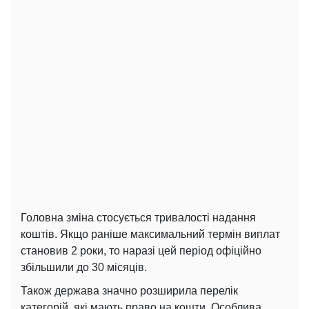
Головна зміна стосується тривалості надання
коштів. Якщо раніше максимальний термін виплат
становив 2 роки, то наразі цей період офіційно
збільшили до 30 місяців.
Також держава значно розширила перелік
категорій, які мають право на кошти. Особлива