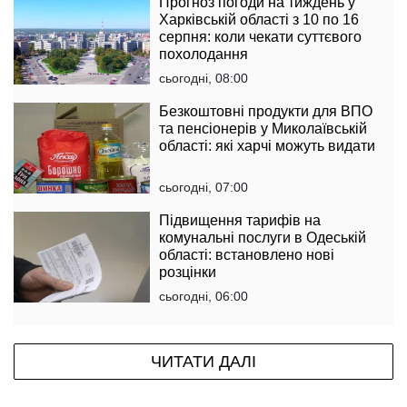
Прогноз погоди на тиждень у
Харківській області з 10 по 16
серпня: коли чекати суттєвого
похолодання
сьогодні, 08:00
Безкоштовні продукти для ВПО
та пенсіонерів у Миколаївській
області: які харчі можуть видати
сьогодні, 07:00
Підвищення тарифів на
комунальні послуги в Одеській
області: встановлено нові
розцінки
сьогодні, 06:00
ЧИТАТИ ДАЛІ