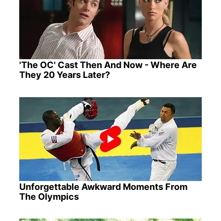
'The OC' Cast Then And Now - Where Are
They 20 Years Later?
Unforgettable Awkward Moments From
The Olympics