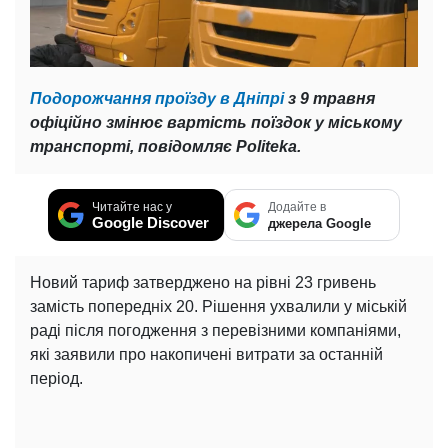
Подорожчання проїзду в Дніпрі
з 9 травня
офіційно змінює вартість поїздок у міському
транспорті, повідомляє Politeka.
Читайте нас у
Додайте в
Google Discover
джерела Google
Новий тариф затверджено на рівні 23 гривень
замість попередніх 20. Рішення ухвалили у міській
раді після погодження з перевізними компаніями,
які заявили про накопичені витрати за останній
період.