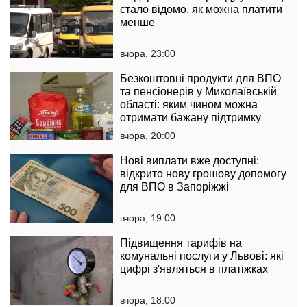
стало відомо, як можна платити
менше
вчора, 23:00
Безкоштовні продукти для ВПО
та пенсіонерів у Миколаївській
області: яким чином можна
отримати бажану підтримку
вчора, 20:00
Нові виплати вже доступні:
відкрито нову грошову допомогу
для ВПО в Запоріжжі
вчора, 19:00
Підвищення тарифів на
комунальні послуги у Львові: які
цифрі з'являться в платіжках
вчора, 18:00