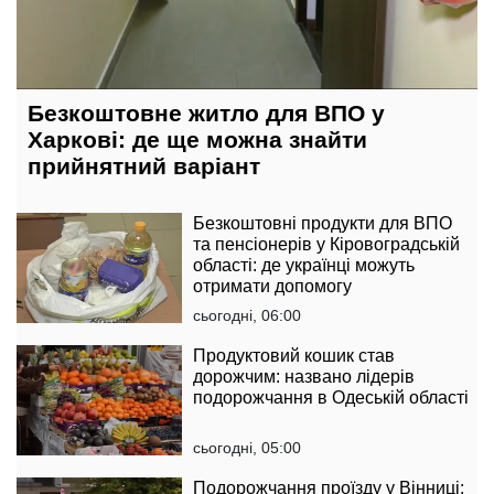
Безкоштовне житло для ВПО у
Харкові: де ще можна знайти
прийнятний варіант
Безкоштовні продукти для ВПО
та пенсіонерів у Кіровоградській
області: де українці можуть
отримати допомогу
сьогодні, 06:00
Продуктовий кошик став
дорожчим: названо лідерів
подорожчання в Одеській області
сьогодні, 05:00
Подорожчання проїзду у Вінниці: