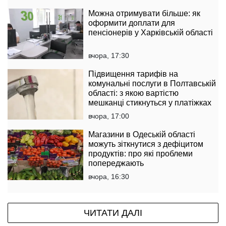
Можна отримувати більше: як
оформити доплати для
пенсіонерів у Харківській області
вчора, 17:30
Підвищення тарифів на
комунальні послуги в Полтавській
області: з якою вартістю
мешканці стикнуться у платіжках
вчора, 17:00
Магазини в Одеській області
можуть зіткнутися з дефіцитом
продуктів: про які проблеми
попереджають
вчора, 16:30
ЧИТАТИ ДАЛІ