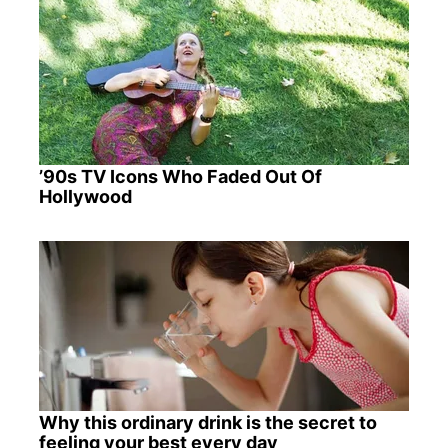
’90s TV Icons Who Faded Out Of
Hollywood
Why this ordinary drink is the secret to
feeling your best every day