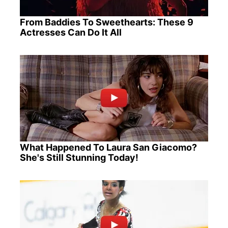
From Baddies To Sweethearts: These 9
Actresses Can Do It All
What Happened To Laura San Giacomo?
She's Still Stunning Today!