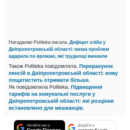
Нагадаємо Politeka писала,
Дефіцит хліба у
Дніпропетровській області: низка проблем
вдарила по врожаю, які труднощі виникли
Також Politeka повідомляла,
Перерахунок
пенсій в Дніпропетровській області: кому
пощатистить отримати більше.
Як повідомляла Politeka,
Підвищення
тарифів на комунальні послуги у
Дніпропетровській області: які розцінки
встановлено для мешканців.
Читайте нас у
Додайте в
Google Discover