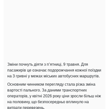
Зміни почнуть діяти з п’ятниці, 9 травня. Для
пасажирів це означає подорожчання кожної поїздки
на 3 гривні у межах міських автобусних маршрутів.
Основним чинником перегляду стала різка зміна
вартості пального. За даними транспортних
операторів, у квітні 2026 року ціни зросли більш ніж
на половину, що безпосередньо вплинуло на
витрати перевезень.