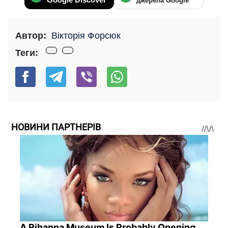
джерела Google
Автор:
Вікторія Форсюк
Теги:
НОВИНИ ПАРТНЕРІВ
A Rihanna Museum Is Probably Opening