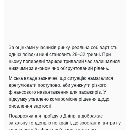
За оцінками учасників ринку, реальна собівартість
однієї поїздки нині становить 28–32 гривні. При
цьому попередні тарифи тривалий час залишалися
нижчими за економічно обґрунтований рівень.
Міська влада зазначає, що ситуацію намагалися
врегулювати поступово, аби уникнути різкого
фінансового навантаження для пасажирів. У
підсумку ухвалено компромісне рішення щодо
оновлення вартості.
Подорожчання проїзду в Дніпрі відображає
загальну тенденцію по країні, де зростання витрат у
транспортній сфері пов’язане з пальним,