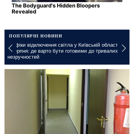
The Bodyguard's Hidden Bloopers
Revealed
ПОПУЛЯРНІ НОВИНИ
а
Електрики довго не буде: названо населені
пункти, де вводять графіки відключення світла у
Кіровоградській області на 7 серпня
сьогодні, 07:00