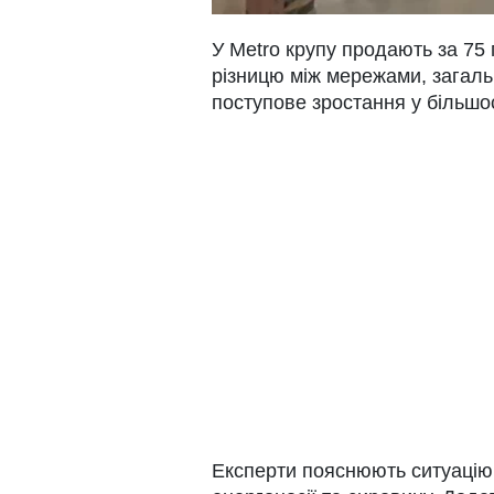
У Metro крупу продають за 75 
різницю між мережами, загал
поступове зростання у більшо
Експерти пояснюють ситуацію 