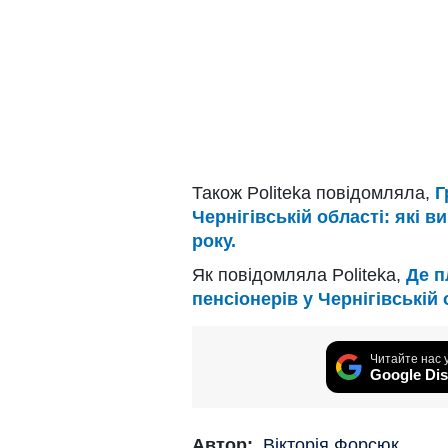
Також Politeka повідомляла,
Г
Чернігівській області: які в
року.
Як повідомляла Politeka,
Де п
пенсіонерів у Чернігівській 
Читайте нас 
Google Dis
Автор:
Вікторія Форсюк