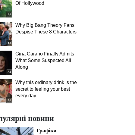
Of Hollywood
Why Big Bang Theory Fans
Despise These 8 Characters
Gina Carano Finally Admits
What Some Suspected All
Along
Why this ordinary drink is the
secret to feeling your best
every day
пулярні новини
Графіки