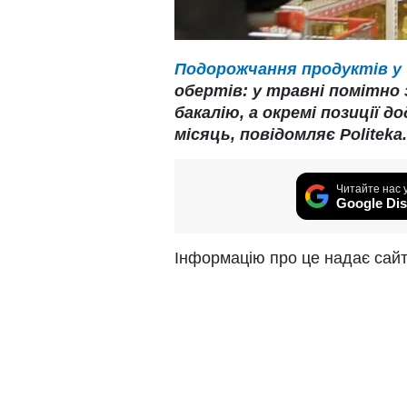
Подорожчання продуктів у 
обертів: у травні помітно 
бакалію, а окремі позиції 
місяць, повідомляє Politeka.
Читайте нас 
Google Dis
Інформацію про це надає сай