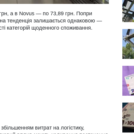
грн, а в Novus — по 73,89 грн. Попри
ьна тенденція залишається однаковою —
сті категорій щоденного споживання.
збільшенням витрат на логістику,