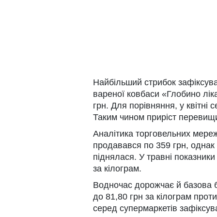
Найбільший стрибок зафіксувал
вареної ковбаси «Глобино лік
грн. Для порівняння, у квітні 
Таким чином приріст перевищи
Аналітика торговельних мереж
продавався по 359 грн, однак 
піднялася. У травні показники
за кілограм.
Водночас дорожчає й базова б
до 81,80 грн за кілограм проти
серед супермаркетів зафіксув