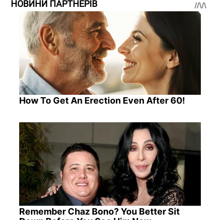
НОВИНИ ПАРТНЕРІВ
How To Get An Erection Even After 60!
Remember Chaz Bono? You Better Sit