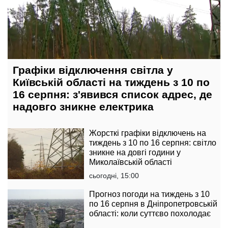
Графіки відключення світла у
Київській області на тиждень з 10 по
16 серпня: з'явився список адрес, де
надовго зникне електрика
Жорсткі графіки відключень на
тиждень з 10 по 16 серпня: світло
зникне на довгі години у
Миколаївській області
сьогодні, 15:00
Прогноз погоди на тиждень з 10
по 16 серпня в Дніпропетровській
області: коли суттєво похолодає