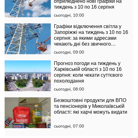
оприлюднено нові графіки на
тиждень з 10 по 16 серпня
сьогодні, 10:00
Графіки відключення світла у
Запоріжжі на тиждень з 10 по 16
серпня: за якими адресами
чекають дні без звичного
комфорту
сьогодні, 09:00
Прогноз погоди на тиждень у
Харківській області з 10 по 16
серпня: коли чекати суттєвого
похолодання
сьогодні, 08:00
Безкоштовні продукти для ВПО
та пенсіонерів у Миколаївській
області: які харчі можуть видати
сьогодні, 07:00