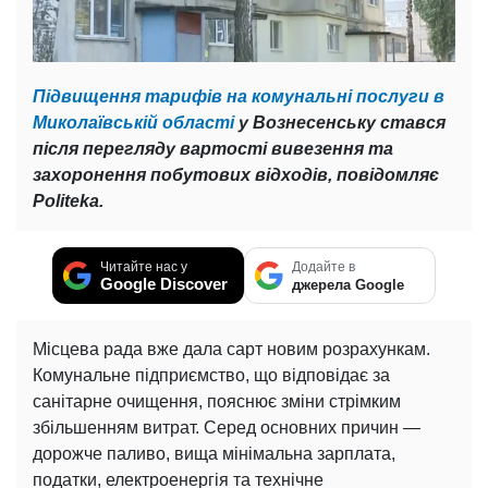
Підвищення тарифів на комунальні послуги в
Миколаївській області
у Вознесенську стався
після перегляду вартості вивезення та
захоронення побутових відходів, повідомляє
Politeka.
Читайте нас у
Додайте в
Google Discover
джерела Google
Місцева рада вже дала сарт новим розрахункам.
Комунальне підприємство, що відповідає за
санітарне очищення, пояснює зміни стрімким
збільшенням витрат. Серед основних причин —
дорожче паливо, вища мінімальна зарплата,
податки, електроенергія та технічне