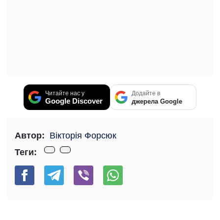
Читайте нас у
Додайте в
Google Discover
джерела Google
Автор:
Вікторія Форсюк
Теги: