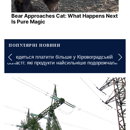
Bear Approaches Cat: What Happens Next
Is Pure Magic
ПОПУЛЯРНІ НОВИНИ
Доведеться платити більше у Кіровоградській
області: які продукти найсильніше подорожчали
сьогодні, 16:00