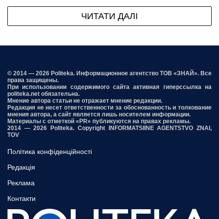
ЧИТАТИ ДАЛІ
© 2014 — 2026 Politeka. Информационное агентство ТОВ «ЗНАЙ». Все
права защищены.
При использовании содержимого сайта активная гиперссылка на
politeka.net обязательна.
Мнение автора статьи не отражает мнение редакции.
Редакция не несет ответственности за обоснованность и толкование
мнения автора, а сайт является лишь носителем информации.
Материалы с отметкой «PR» публикуются на правах рекламы.
2014 — 2026 Politeka. Copyright INFORMATSIINE AGENTSTVO ZNAI,
TOV
Політика конфіденційності
Редакція
Реклама
Контакти