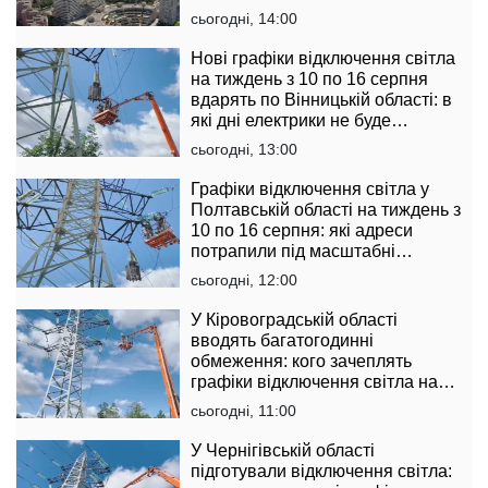
сьогодні, 14:00
Нові графіки відключення світла
на тиждень з 10 по 16 серпня
вдарять по Вінницькій області: в
які дні електрики не буде
найдовше
сьогодні, 13:00
Графіки відключення світла у
Полтавській області на тиждень з
10 по 16 серпня: які адреси
потрапили під масштабні
обмеження
сьогодні, 12:00
У Кіровоградській області
вводять багатогодинні
обмеження: кого зачеплять
графіки відключення світла на
тиждень з 10 по 16 серпня
сьогодні, 11:00
У Чернігівській області
підготували відключення світла: