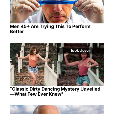
Men 45+ Are Trying This To Perform
Better
“Classic Dirty Dancing Mystery Unveiled
—What Few Ever Knew"