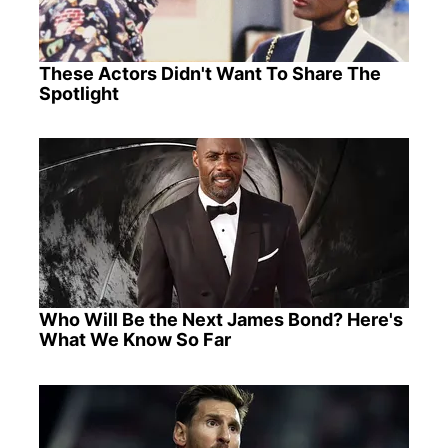
These Actors Didn't Want To Share The
Spotlight
Who Will Be the Next James Bond? Here's
What We Know So Far