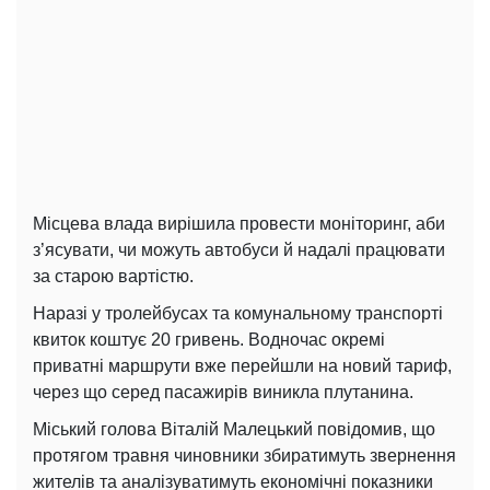
Місцева влада вирішила провести моніторинг, аби
з’ясувати, чи можуть автобуси й надалі працювати
за старою вартістю.
Наразі у тролейбусах та комунальному транспорті
квиток коштує 20 гривень. Водночас окремі
приватні маршрути вже перейшли на новий тариф,
через що серед пасажирів виникла плутанина.
Міський голова Віталій Малецький повідомив, що
протягом травня чиновники збиратимуть звернення
жителів та аналізуватимуть економічні показники