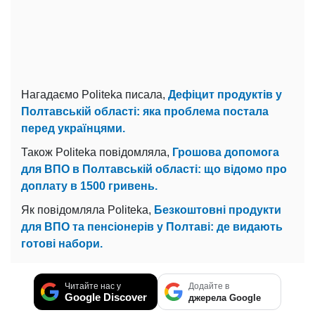
Нагадаємо Politeka писала,
Дефіцит продуктів у
Полтавській області: яка проблема постала
перед українцями.
Також Politeka повідомляла,
Грошова допомога
для ВПО в Полтавській області: що відомо про
доплату в 1500 гривень.
Як повідомляла Politeka,
Безкоштовні продукти
для ВПО та пенсіонерів у Полтаві: де видають
готові набори.
Читайте нас у
Додайте в
Google Discover
джерела Google