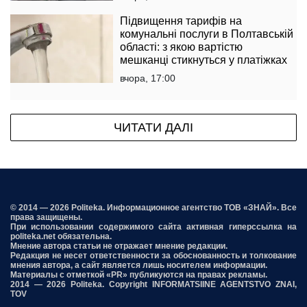
Підвищення тарифів на
комунальні послуги в Полтавській
області: з якою вартістю
мешканці стикнуться у платіжках
вчора, 17:00
ЧИТАТИ ДАЛІ
© 2014 — 2026 Politeka. Информационное агентство ТОВ «ЗНАЙ». Все
права защищены.
При использовании содержимого сайта активная гиперссылка на
politeka.net обязательна.
Мнение автора статьи не отражает мнение редакции.
Редакция не несет ответственности за обоснованность и толкование
мнения автора, а сайт является лишь носителем информации.
Материалы с отметкой «PR» публикуются на правах рекламы.
2014 — 2026 Politeka. Copyright INFORMATSIINE AGENTSTVO ZNAI,
TOV