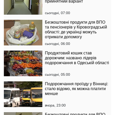
прийнятний варіант
сьогодні, 07:00
Безкоштовні продукти для ВПО
та пенсіонерів у Кіровоградській
області: де українці можуть
отримати допомогу
сьогодні, 06:00
Продуктовий кошик став
дорожчим: названо лідерів
подорожчання в Одеській області
сьогодні, 05:00
Подорожчання проїзду у Вінниці:
стало відомо, як можна платити
менше
вчора, 23:00
Безкоштовні продукти для ВПО