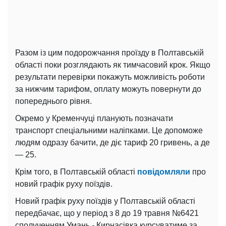
Разом із цим подорожчання проїзду в Полтавській
області поки розглядають як тимчасовий крок. Якщо
результати перевірки покажуть можливість роботи
за нижчим тарифом, оплату можуть повернути до
попереднього рівня.
Окремо у Кременчуці планують позначати
транспорт спеціальними наліпками. Це допоможе
людям одразу бачити, де діє тариф 20 гривень, а де
— 25.
Крім того, в Полтавській області
повідомляли
про
новий графік руху поїздів.
Новий графік руху поїздів у Полтавській області
передбачає, що у період з 8 до 19 травня №6421
сполученням Умань - Кирнасівка курсуватиме за