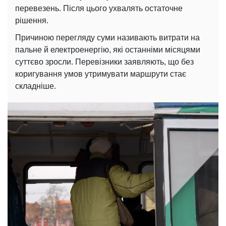
перевезень. Після цього ухвалять остаточне
рішення.
Причиною перегляду суми називають витрати на
пальне й електроенергію, які останніми місяцями
суттєво зросли. Перевізники заявляють, що без
коригування умов утримувати маршрути стає
складніше.