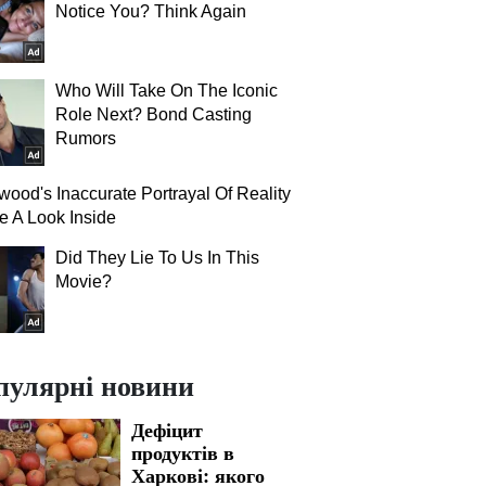
Notice You? Think Again
Who Will Take On The Iconic
Role Next? Bond Casting
Rumors
wood's Inaccurate Portrayal Of Reality
e A Look Inside
Did They Lie To Us In This
Movie?
пулярні новини
Дефіцит
продуктів в
Харкові: якого