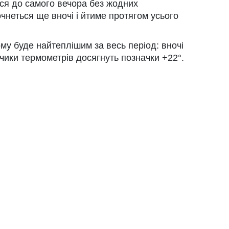
ся до самого вечора без жодних
чнеться ще вночі і йтиме протягом усього
у буде найтеплішим за весь період: вночі
пчики термометрів досягнуть позначки +22°.