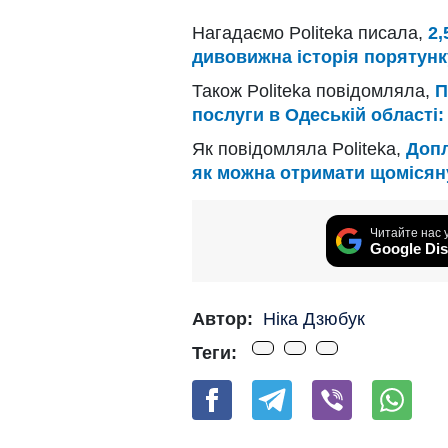
Нагадаємо Politeka писала,
2,
дивовижна історія порятунк
Також Politeka повідомляла,
П
послуги в Одеській області:
Як повідомляла Politeka,
Допл
як можна отримати щомісян
Читайте нас 
Google Dis
Автор:
Ніка Дзюбук
Теги: