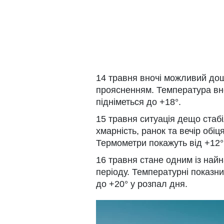
14 травня вночі можливий дощ
проясненням. Температура вно
підніметься до +18°.
15 травня ситуація дещо стабіл
хмарність, ранок та вечір обіц
Термометри покажуть від +12° 
16 травня стане одним із най
періоду. Температурні показни
до +20° у розпал дня.