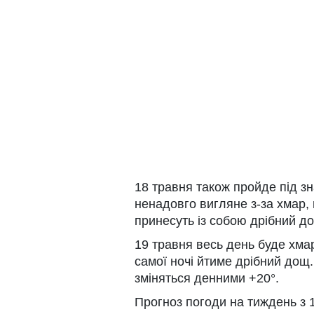
18 травня також пройде під з
ненадовго вигляне з-за хмар, 
принесуть із собою дрібний до
19 травня весь день буде хма
самої ночі йтиме дрібний дощ.
зміняться денними +20°.
Прогноз погоди на тиждень з 1