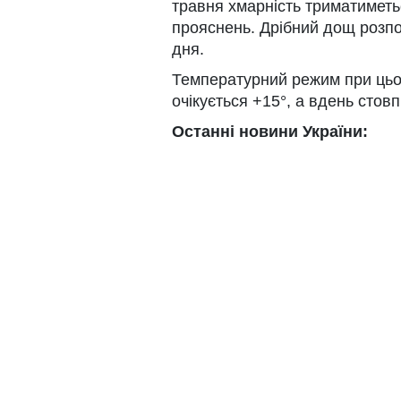
травня хмарність триматиметь
прояснень. Дрібний дощ розпо
дня.
Температурний режим при цьом
очікується +15°, а вдень стов
Останні новини України: