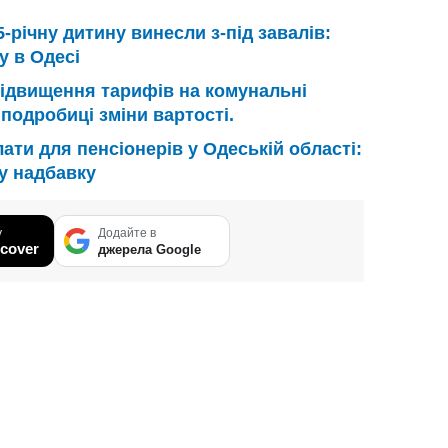
5-річну дитину винесли з-під завалів:
у в Одесі
ідвищення тарифів на комунальні
 подробиці зміни вартості.
ати для пенсіонерів у Одеській області:
у надбавку
у
Додайте в
cover
джерела Google