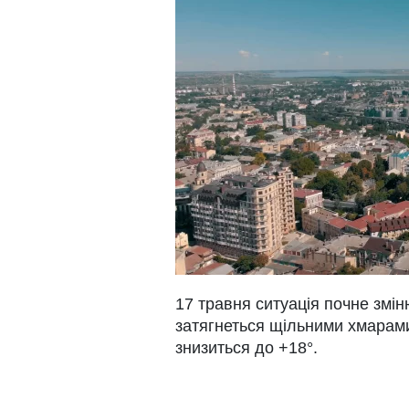
17 травня ситуація почне змін
затягнеться щільними хмарам
знизиться до +18°.