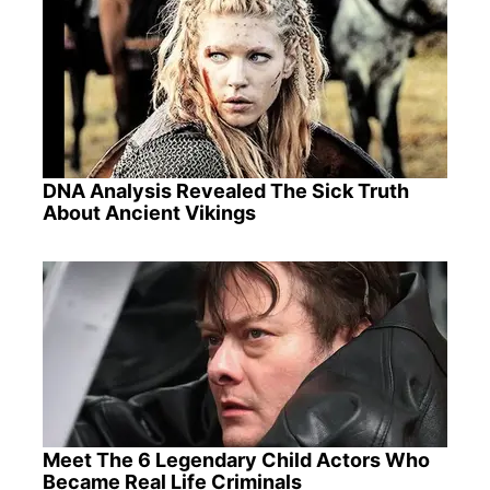
DNA Analysis Revealed The Sick Truth
About Ancient Vikings
Meet The 6 Legendary Child Actors Who
Became Real Life Criminals