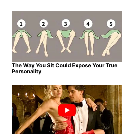
The Way You Sit Could Expose Your True
Personality