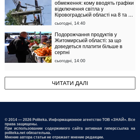
обмеження: кому вводять графіки
відключення світла у
Кіровоградській області на 8 та 9
серпня
сьогодні, 14:40
Подорожчання продуктів у
Житомирській області: за що
доведеться платити більше в
серпні
сьогодні, 14:00
ЧИТАТИ ДАЛІ
© 2014 — 2026 Politeka. Информационное агентство ТОВ «ЗНАЙ». Все
права защищены.
При использовании содержимого сайта активная гиперссылка на
politeka.net обязательна.
Мнение автора статьи не отражает мнение редакции.