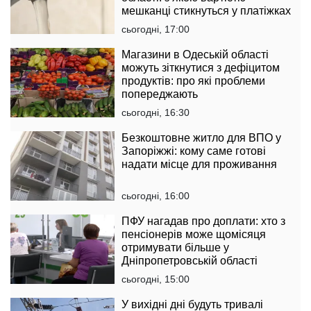
мешканці стикнуться у платіжках
сьогодні, 17:00
Магазини в Одеській області
можуть зіткнутися з дефіцитом
продуктів: про які проблеми
попереджають
сьогодні, 16:30
Безкоштовне житло для ВПО у
Запоріжжі: кому саме готові
надати місце для проживання
сьогодні, 16:00
ПФУ нагадав про доплати: хто з
пенсіонерів може щомісяця
отримувати більше у
Дніпропетровській області
сьогодні, 15:00
У вихідні дні будуть тривалі