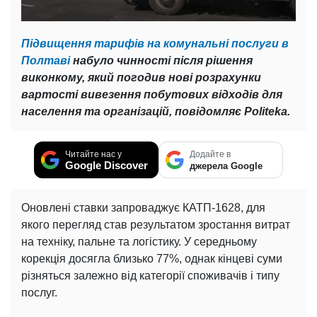
Підвищення тарифів на комунальні послуги в
Полтаві
набуло чинності після рішення
виконкому, який погодив нові розрахунки
вартості вивезення побутових відходів для
населення та організацій, повідомляє Politeka.
Читайте нас у
Додайте в
Google Discover
джерела Google
Оновлені ставки запроваджує КАТП-1628, для
якого перегляд став результатом зростання витрат
на техніку, пальне та логістику. У середньому
корекція досягла близько 77%, однак кінцеві суми
різняться залежно від категорії споживачів і типу
послуг.