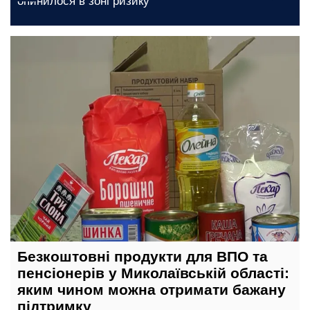
опинилося в зоні ризику
сьогодні, 20:00
Безкоштовні продукти для ВПО та
пенсіонерів у Миколаївській області:
яким чином можна отримати бажану
підтримку