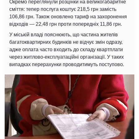
Окремо переглянули розцінки на великогабаритне
сміття: тепер послуга коштує 218,5 грн замість
106,86 грн. Також оновлено тариф на захоронення
відходів — 22,48 грн проти попередніх 11,86 грн.
У міській владі пояснюють, що частина жителів
багатоквартирних будинків не відчує змін одразу,
адже оплата часто входить до складу квартплати
через житлово-експлуатаційні організації. У таких
випадках перерахунки проводитимуть поступово.