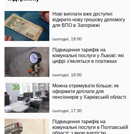
Нові виплати вже доступні:
відкрито нову грошову допомогу
для ВПО в Запоріжжі
сьогодні, 19:00
Підвищення тарифів на
комунальні послуги у Львові: які
цифрі з'являться в платіжках
сьогодні, 18:00
Можна отримувати більше: як
оформити доплати для
пенсіонерів у Харківській області
сьогодні, 17:30
Підвищення тарифів на
комунальні послуги в Полтавській
області: з якою вартістю