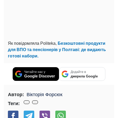
Як повідомляла Politeka,
Безкоштовні продукти
для ВПО та пенсіонерів у Полтаві: де видають
готові набори.
Читайте нас у
Додайте в
Google Discover
джерела Google
Автор:
Вікторія Форсюк
Теги: