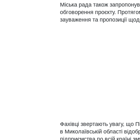
Міська рада також запропону
обговорення проєкту. Протяго
зауваження та пропозиції щодо
Фахівці звертають увагу, що 
в Миколаївській області відо
підприємства по всій країні з