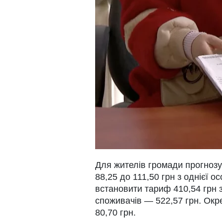
Для жителів громади прогнозу
88,25 до 111,50 грн з однієї 
встановити тариф 410,54 грн з
споживачів — 522,57 грн. Окр
80,70 грн.