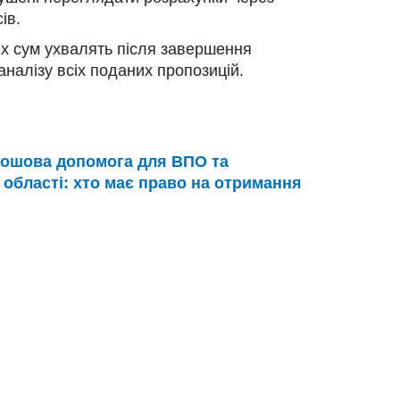
ів.
х сум ухвалять після завершення
налізу всіх поданих пропозицій.
рошова допомога для ВПО та
 області: хто має право на отримання