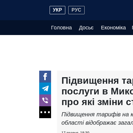
УКР
РУС
Головна
Досьє
Економіка
Підвищення та
послуги в Мико
про які зміни 
Підвищення тарифів на к
області відображає зага