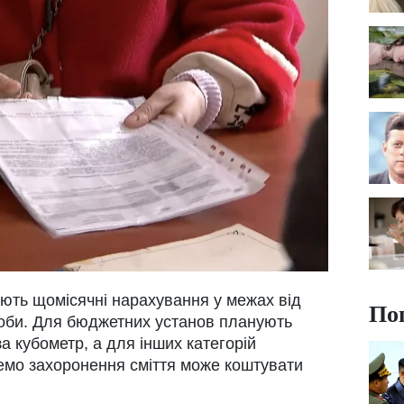
ють щомісячні нарахування у межах від
По
особи. Для бюджетних установ планують
а кубометр, а для інших категорій
емо захоронення сміття може коштувати