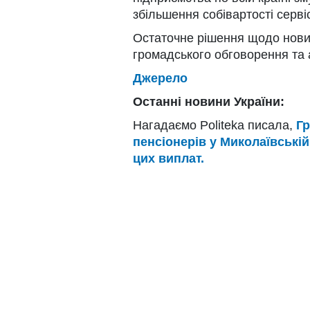
збільшення собівартості сервіс
Остаточне рішення щодо нови
громадського обговорення та а
Джерело
Останні новини України:
Нагадаємо Politeka писала,
Г
пенсіонерів у Миколаївській
цих виплат.