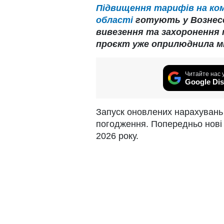
Підвищення тарифів на ком
області
готують у Вознесе
вивезення та захоронення 
проєкт уже оприлюднила міс
Читайте нас 
Google Dis
Запуск оновлених нарахувань
погодження. Попередньо нові 
2026 року.