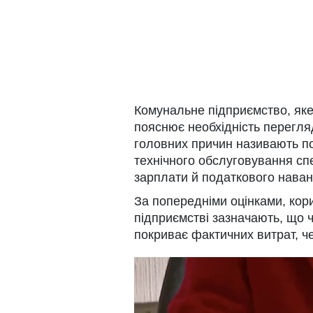
Комунальне підприємство, яке
пояснює необхідність перегля
головних причин називають по
технічного обслуговування спе
зарплати й податкового нава
За попередніми оцінками, кор
підприємстві зазначають, що 
покриває фактичних витрат, ч