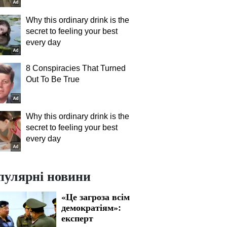
Why this ordinary drink is the
secret to feeling your best
every day
8 Conspiracies That Turned
Out To Be True
Why this ordinary drink is the
secret to feeling your best
every day
пулярні новини
«Це загроза всім
демократіям»:
експерт