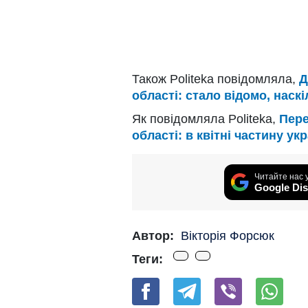
Також Politeka повідомляла,
Д
області: стало відомо, наск
Як повідомляла Politeka,
Пере
області: в квітні частину ук
Читайте нас 
Google Dis
Автор:
Вікторія Форсюк
Теги: