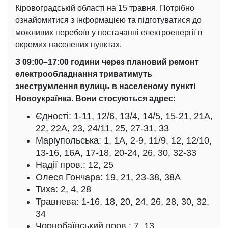
Кіровоградській області на 15 травня. Потрібно
ознайомитися з інформацією та підготуватися до
можливих перебоїв у постачанні електроенергії в
окремих населених пунктах.
З 09:00–17:00 години через плановий ремонт
електрообладнання триватимуть
знеструмлення вулиць в населеному пункті
Новоукраїнка. Вони стосуються адрес:
Єдності: 1-11, 12/6, 13/4, 14/5, 15-21, 21А,
22, 22А, 23, 24/11, 25, 27-31, 33
Маріупольська: 1, 1А, 2-9, 11/9, 12, 12/10,
13-16, 16А, 17-18, 20-24, 26, 30, 32-33
Надії пров.: 12, 25
Олеся Гончара: 19, 21, 23-38, 38А
Тиха: 2, 4, 28
Травнева: 1-16, 18, 20, 24, 26, 28, 30, 32,
34
Чорнобаївський пров.: 7, 13