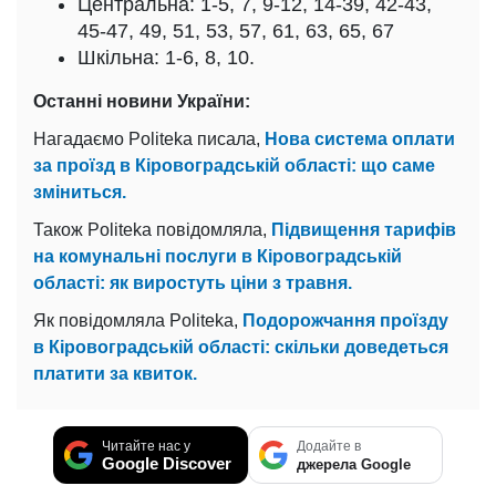
Центральна: 1-5, 7, 9-12, 14-39, 42-43,
45-47, 49, 51, 53, 57, 61, 63, 65, 67
Шкільна: 1-6, 8, 10.
Останні новини України:
Нагадаємо Politeka писала,
Нова система оплати
за проїзд в Кіровоградській області: що саме
зміниться.
Також Politeka повідомляла,
Підвищення тарифів
на комунальні послуги в Кіровоградській
області: як виростуть ціни з травня.
Як повідомляла Politeka,
Подорожчання проїзду
в Кіровоградській області: скільки доведеться
платити за квиток.
Читайте нас у
Додайте в
Google Discover
джерела Google