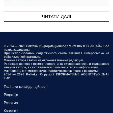
ЧИТАТИ ДАЛІ
© 2014 — 2026 Politeka. Информационное агентство ТОВ «ЗНАЙ». Все
права защищены.
При использовании содержимого сайта активная гиперссылка на
politeka.net обязательна.
Мнение автора статьи не отражает мнение редакции.
Редакция не несет ответственности за обоснованность и толкование
мнения автора, а сайт является лишь носителем информации.
Материалы с отметкой «PR» публикуются на правах рекламы.
2014 — 2026 Politeka. Copyright INFORMATSIINE AGENTSTVO ZNAI,
TOV
Політика конфіденційності
Редакція
Реклама
Контакти