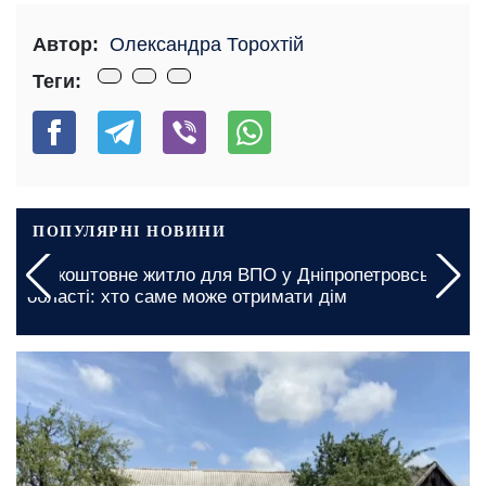
Автор:
Олександра Торохтій
Теги:
ПОПУЛЯРНІ НОВИНИ
Безкоштовне житло для ВПО у Дніпропетровській
області: хто саме може отримати дім
сьогодні, 07:00