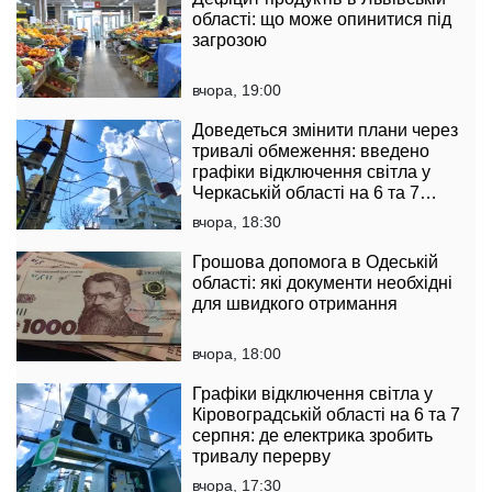
області: що може опинитися під
загрозою
вчора, 19:00
Доведеться змінити плани через
тривалі обмеження: введено
графіки відключення світла у
Черкаській області на 6 та 7
серпня
вчора, 18:30
Грошова допомога в Одеській
області: які документи необхідні
для швидкого отримання
вчора, 18:00
Графіки відключення світла у
Кіровоградській області на 6 та 7
серпня: де електрика зробить
тривалу перерву
вчора, 17:30