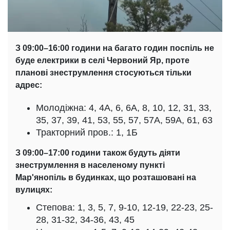
З 09:00–16:00 години на багато годин поспіль не
буде електрики в селі Червоний Яр, проте
планові знеструмлення стосуються тільки
адрес:
Молодіжна: 4, 4А, 6, 6А, 8, 10, 12, 31, 33,
35, 37, 39, 41, 53, 55, 57, 57А, 59А, 61, 63
Тракторний пров.: 1, 1Б
З 09:00–17:00 години також будуть діяти
знеструмлення в населеному пункті
Мар'янопіль в будинках, що розташовані на
вулицях:
Степова: 1, 3, 5, 7, 9-10, 12-19, 22-23, 25-
28, 31-32, 34-36, 43, 45