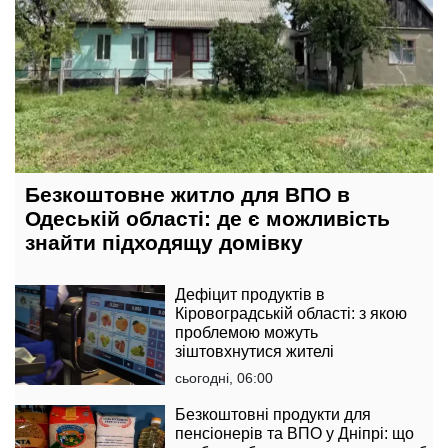
Безкоштовне житло для ВПО в
Одеській області: де є можливість
знайти підходящу домівку
Дефіцит продуктів в
Кіровоградській області: з якою
проблемою можуть
зіштовхнутися жителі
сьогодні, 06:00
Безкоштовні продукти для
пенсіонерів та ВПО у Дніпрі: що