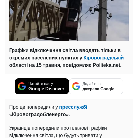
Графіки відключення світла вводять тільки в
окремих населених пунктах у
Кіровоградській
області на 15 травня, повідомляє Politeka.net.
Читайте нас у
Додайте в
Google Discover
джерела Google
Про це попередили у
пресслужбі
«Кіровоградобленерго».
Українців попередили про планові графіки
відключення світла, що будуть тривати у