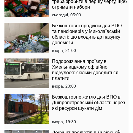
треба зробити в першу чергу, щоб
отримати набори
сьогодні, 05:00
Безкоштовні продукти для ВПО
та пенсіонерів у Миколаївській
області: що входить до пакунку
допомоги
вчора, 21:00
Подорожчання проїзду в
Хмельницькому офіційно
відбулося: скільки доводиться
платити
вчора, 20:00
Безкоштовне житло для ВПО в
Дніпропетровській області: через
які ресурси шукати дім
вчора, 19:30
Дефіцит продуктів в Львівській