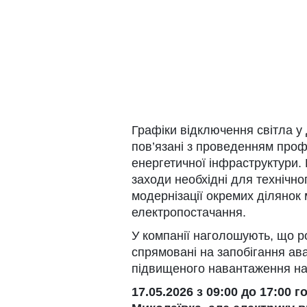
Графіки відключення світла у 
пов’язані з проведенням профі
енергетичної інфраструктури.
заходи необхідні для технічн
модернізації окремих ділянок 
електропостачання.
У компанії наголошують, що р
спрямовані на запобігання ав
підвищеного навантаження на
17.05.2026 з 09:00 до 17:00 