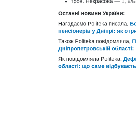
пров. Некрасова — 1, 8/Б, 9
Останні новини України:
Нагадаємо Politeka писала,
Бе
пенсіонерів у Дніпрі: як от
Також Politeka повідомляла,
П
Дніпропетровській області:
Як повідомляла Politeka,
Дефі
області: що саме відбуваєть