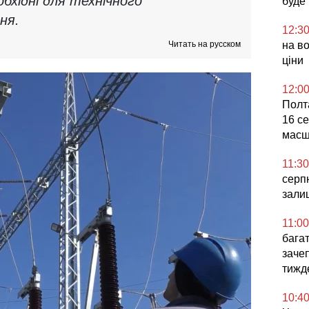
бхідні для технічного
буде
ня.
12:3
Читать на русском
на во
ціни
12:0
Полта
16 се
масш
11:30
серпн
зали
11:00
бага
заче
тижд
10:4