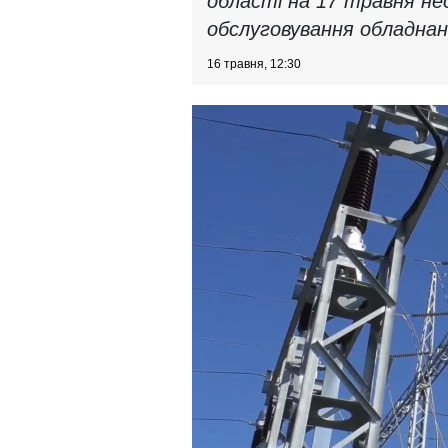
області на 17 травня нео
обслуговування обладнан
16 травня, 12:30