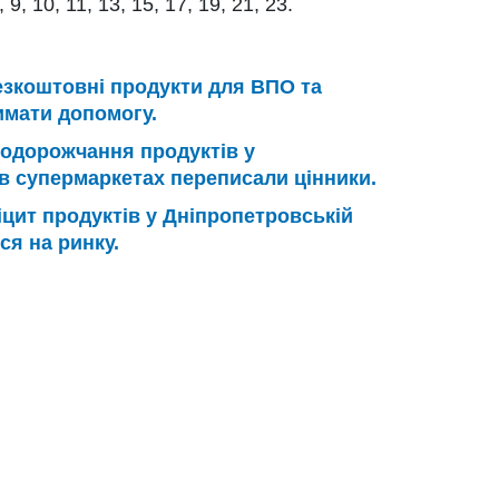
, 10, 11, 13, 15, 17, 19, 21, 23.
зкоштовні продукти для ВПО та
римати допомогу.
одорожчання продуктів у
 в супермаркетах переписали цінники.
цит продуктів у Дніпропетровській
ся на ринку.