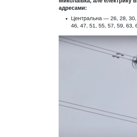
Миколаївка, але електрику 
адресами:
Центральна — 26, 28, 30, 3
46, 47, 51, 55, 57, 59, 63, 