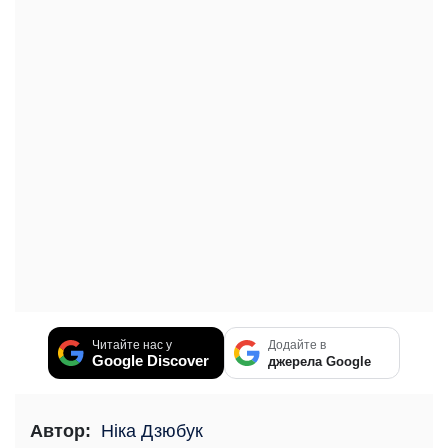
Читайте нас у
Додайте в
Google Discover
джерела Google
Автор:
Ніка Дзюбук