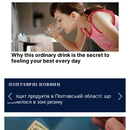
Why this ordinary drink is the secret to
feeling your best every day
ПОПУЛЯРНІ НОВИНИ
Вимкнення будуть тривалими: якими б
ласті: що
графіки відключення світла у Запоріжжі
серпня
сьогодні, 19:00