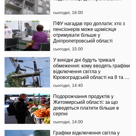
сьогодні, 16:00
ПФУ нагадав про доплати: хто з
пенсіонерів може щомісяця
отримувати більше у
Дніпропетровській області
сьогодні, 15:00
У вихідні дні будуть тривалі
обмеження: кому вводять графіки
відключення світла у
Кіровоградській області на 8 та 9
серпня
сьогодні, 14:40
Подорожчання продуктів у
Житомирській області: за що
доведеться платити більше в
серпні
сьогодні, 14:00
Графіки відключення світла у