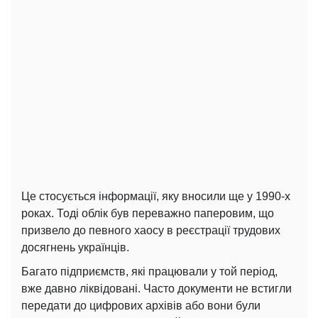
Це стосується інформації, яку вносили ще у 1990-х
роках. Тоді облік був переважно паперовим, що
призвело до певного хаосу в реєстрації трудових
досягнень українців.
Багато підприємств, які працювали у той період,
вже давно ліквідовані. Часто документи не встигли
передати до цифрових архівів або вони були