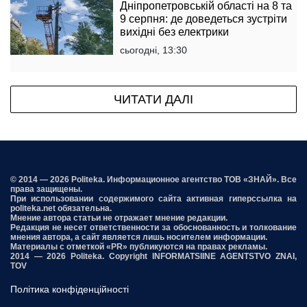
Дніпропетровській області на 8 та
9 серпня: де доведеться зустріти
вихідні без електрики
сьогодні, 13:30
ЧИТАТИ ДАЛІ
© 2014 — 2026 Politeka. Информационное агентство ТОВ «ЗНАЙ». Все
права защищены.
При использовании содержимого сайта активная гиперссылка на
politeka.net обязательна.
Мнение автора статьи не отражает мнение редакции.
Редакция не несет ответственности за обоснованность и толкование
мнения автора, а сайт является лишь носителем информации.
Материалы с отметкой «PR» публикуются на правах рекламы.
2014 — 2026 Politeka. Copyright INFORMATSIINE AGENTSTVO ZNAI,
TOV
Політика конфіденційності