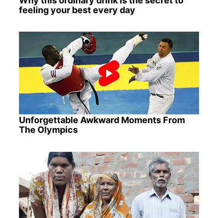
Why this ordinary drink is the secret to
feeling your best every day
Unforgettable Awkward Moments From
The Olympics