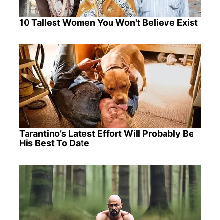
10 Tallest Women You Won't Believe Exist
Tarantino’s Latest Effort Will Probably Be
His Best To Date