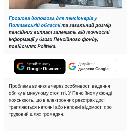
Грошова допомога для пенсіонерів у
Полтавській області
та загальний розмір
пенсійних виплат залежать від точності
інформації у базах Пенсійного фонду,
повідомляє Politeka.
Читайте нас у
Додайте в
Google Discover
джерела Google
Проблема виникла через особливості ведення
обліку в минулому столітті. У Пенсійному фонді
пояснюють, що в електронних реєстрах досі
трапляються неточні або неповні відомості про
трудовий шлях громадян.