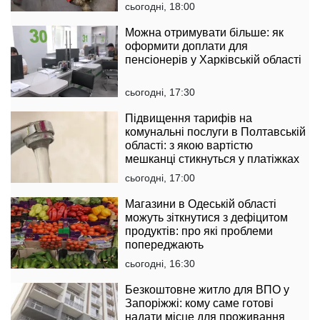
сьогодні, 18:00
Можна отримувати більше: як
оформити доплати для
пенсіонерів у Харківській області
сьогодні, 17:30
Підвищення тарифів на
комунальні послуги в Полтавській
області: з якою вартістю
мешканці стикнуться у платіжках
сьогодні, 17:00
Магазини в Одеській області
можуть зіткнутися з дефіцитом
продуктів: про які проблеми
попереджають
сьогодні, 16:30
Безкоштовне житло для ВПО у
Запоріжжі: кому саме готові
надати місце для проживання