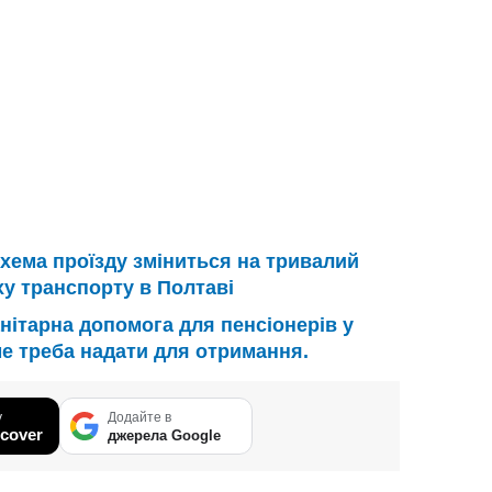
хема проїзду зміниться на тривалий
ху транспорту в Полтаві
нітарна допомога для пенсіонерів у
ме треба надати для отримання.
у
Додайте в
cover
джерела Google