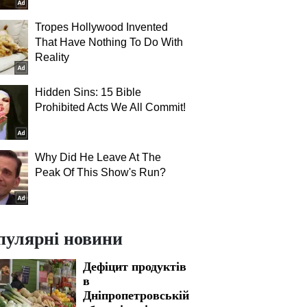
Tropes Hollywood Invented
That Have Nothing To Do With
Reality
Hidden Sins: 15 Bible
Prohibited Acts We All Commit!
Why Did He Leave At The
Peak Of This Show's Run?
пулярні новини
Дефіцит продуктів
в
Дніпропетровській