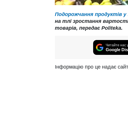
Подорожчання продуктів у
на тлі зростання вартості 
товарів, передає Politeka.
Читайте нас 
Google Dis
Інформацію про це надає сай