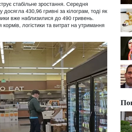
трує стабільне зростання. Середня
 досягла 430,96 гривні за кілограм, тоді як
зники вже наблизилися до 490 гривень.
 кормів, логістики та витрат на утримання
По