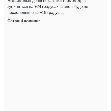
Максимальні денні показники термометрів
зупиняться на +24 градусах, а вночі буде не
прохолодніше за +18 градусів.
Останні новини: