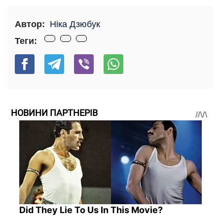
Автор:
Ніка Дзюбук
Теги:
НОВИНИ ПАРТНЕРІВ
Did They Lie To Us In This Movie?