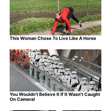
This Woman Chose To Live Like A Horse
You Wouldn't Believe It If It Wasn't Caught
On Camera!