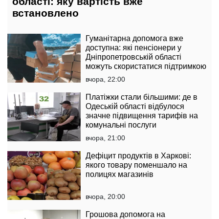
області: яку вартість вже
встановлено
Гуманітарна допомога вже
доступна: які пенсіонери у
Дніпропетровській області
можуть скористатися підтримкою
вчора, 22:00
Платіжки стали більшими: де в
Одеській області відбулося
значне підвищення тарифів на
комунальні послуги
вчора, 21:00
Дефіцит продуктів в Харкові:
якого товару поменшало на
полицях магазинів
вчора, 20:00
Грошова допомога на