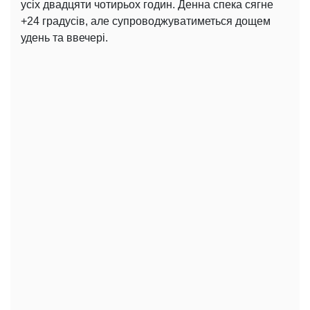
усіх двадцяти чотирьох годин. Денна спека сягне
+24 градусів, але супроводжуватиметься дощем
удень та ввечері.