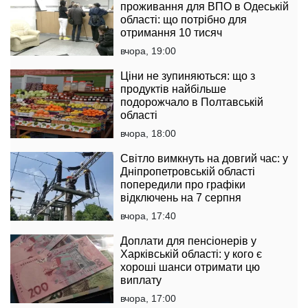
проживання для ВПО в Одеській
області: що потрібно для
отримання 10 тисяч
вчора, 19:00
Ціни не зупиняються: що з
продуктів найбільше
подорожчало в Полтавській
області
вчора, 18:00
Світло вимкнуть на довгий час: у
Дніпропетровській області
попередили про графіки
відключень на 7 серпня
вчора, 17:40
Доплати для пенсіонерів у
Харківській області: у кого є
хороші шанси отримати цю
виплату
вчора, 17:00