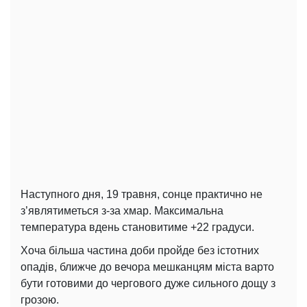
Наступного дня, 19 травня, сонце практично не
з’являтиметься з-за хмар. Максимальна
температура вдень становитиме +22 градуси.
Хоча більша частина доби пройде без істотних
опадів, ближче до вечора мешканцям міста варто
бути готовими до чергового дуже сильного дощу з
грозою.