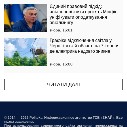
Єдиний правовий підхід:
авіаперевізники просять Мінфін
уніфікувати оподаткування
авіалізингу
вчора, 16:01
Графіки відключення світла у
Чернігівській області на 7 серпня:
де електрика надовго зникне
вчора, 16:00
ЧИТАТИ ДАЛІ
© 2014 — 2026 Politeka. Информационное агентство ТОВ «ЗНАЙ». Все
права защищены.
При использовании содержимого сайта активная гиперссылка на