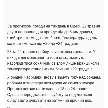
За прогнозом погоди на тиждень в Одесі, 22 травня
друга половина дня пройде під дрібним дощем,
який триватиме до самої ночі. Температура вдень
коливатиметься від +20 до +24 градусів.
23 та 24 травня пройдуть за схожим сценарієм. У
вихідні дні мешканці та гості міста зможуть
насолодитися сонячним світлом лише вранці, коли
температура становитиме близько +20 градусів.
У обідній час хмари знову візьмуть гору над сонцем,
роблячи атмосферу похмурою до самого вечора.
Прогноз погоди на тиждень з 18 по 24 травня в
Одесі попереджає, що в суботу та неділю після
обіду варто очікувати на затяжний дрібний дощ.