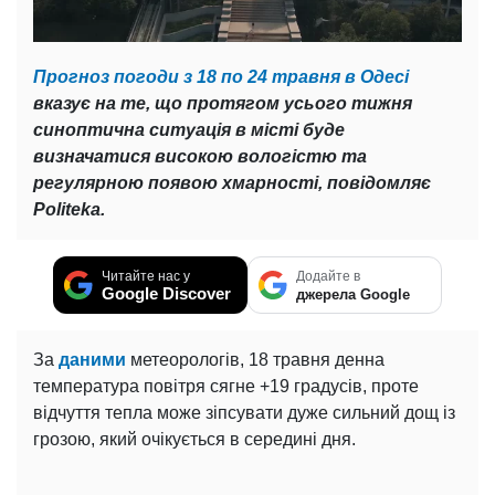
Прогноз погоди з 18 по 24 травня в Одесі
вказує на те, що протягом усього тижня
синоптична ситуація в місті буде
визначатися високою вологістю та
регулярною появою хмарності, повідомляє
Politeka.
Читайте нас у
Додайте в
Google Discover
джерела Google
За
даними
метеорологів, 18 травня денна
температура повітря сягне +19 градусів, проте
відчуття тепла може зіпсувати дуже сильний дощ із
грозою, який очікується в середині дня.