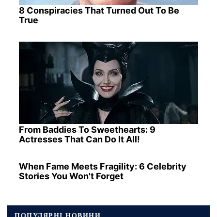
8 Conspiracies That Turned Out To Be
True
From Baddies To Sweethearts: 9
Actresses That Can Do It All!
When Fame Meets Fragility: 6 Celebrity
Stories You Won't Forget
ПОПУЛЯРНІ НОВИНИ