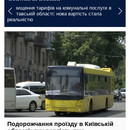
Підвищення тарифів на комунальні послуги в
Полтавській області: нова вартість стала
реальністю
вчора, 23:00
Подорожчання проїзду в Київській