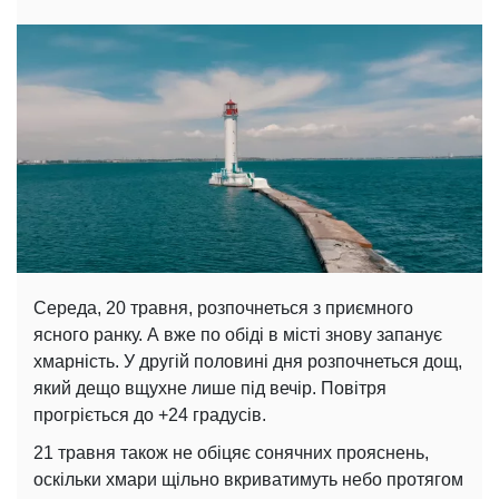
Середа, 20 травня, розпочнеться з приємного
ясного ранку. А вже по обіді в місті знову запанує
хмарність. У другій половині дня розпочнеться дощ,
який дещо вщухне лише під вечір. Повітря
прогріється до +24 градусів.
21 травня також не обіцяє сонячних прояснень,
оскільки хмари щільно вкриватимуть небо протягом