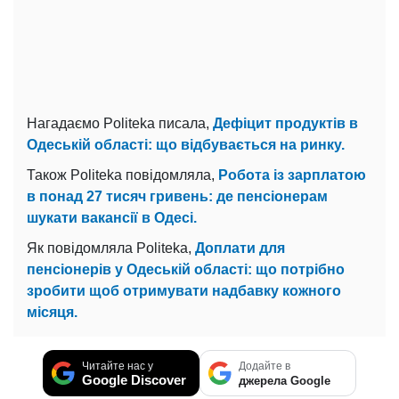
Нагадаємо Politeka писала,
Дефіцит продуктів в
Одеській області: що відбувається на ринку.
Також Politeka повідомляла,
Робота із зарплатою
в понад 27 тисяч гривень: де пенсіонерам
шукати вакансії в Одесі.
Як повідомляла Politeka,
Доплати для
пенсіонерів у Одеській області: що потрібно
зробити щоб отримувати надбавку кожного
місяця.
Читайте нас у
Додайте в
Google Discover
джерела Google