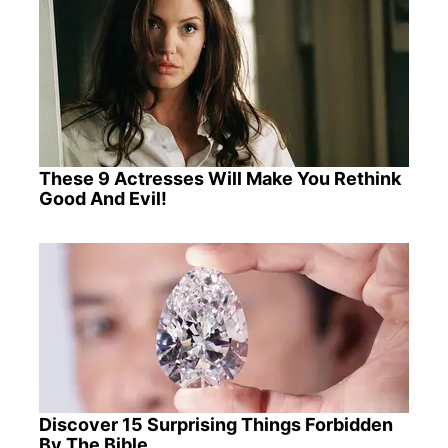
These 9 Actresses Will Make You Rethink
Good And Evil!
Discover 15 Surprising Things Forbidden
By The Bible