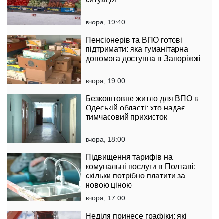
вчора, 19:40
Пенсіонерів та ВПО готові
підтримати: яка гуманітарна
допомога доступна в Запоріжжі
вчора, 19:00
Безкоштовне житло для ВПО в
Одеській області: хто надає
тимчасовий прихисток
вчора, 18:00
Підвищення тарифів на
комунальні послуги в Полтаві:
скільки потрібно платити за
новою ціною
вчора, 17:00
Неділя принесе графіки: які