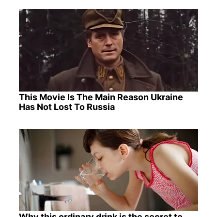
This Movie Is The Main Reason Ukraine
Has Not Lost To Russia
Why this ordinary drink is the secret to