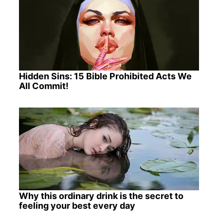
Hidden Sins: 15 Bible Prohibited Acts We
All Commit!
Why this ordinary drink is the secret to
feeling your best every day