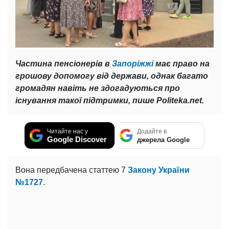
Частина пенсіонерів в
Запоріжжі
має право на
грошову допомогу від держави, однак багато
громадян навіть не здогадуються про
існування такої підтримки, пише Politeka.net.
Читайте нас у
Додайте в
Google Discover
джерела Google
Вона передбачена статтею 7
Закону України
№1727
.