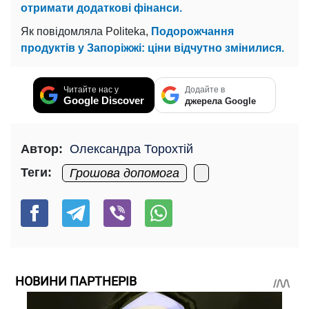
отримати додаткові фінанси.
Як повідомляла Politeka,
Подорожчання
продуктів у Запоріжжі: ціни відчутно змінилися.
Читайте нас у
Додайте в
Google Discover
джерела Google
Автор:
Олександра Торохтій
Теги:
Грошова допомога
НОВИНИ ПАРТНЕРІВ