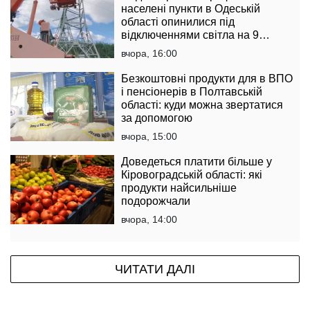
населені пункти в Одеській
області опинилися під
відключеннями світла на 9
серпня
вчора, 16:00
Безкоштовні продукти для в ВПО
і пенсіонерів в Полтавській
області: куди можна звертатися
за допомогою
вчора, 15:00
Доведеться платити більше у
Кіровоградській області: які
продукти найсильніше
подорожчали
вчора, 14:00
ЧИТАТИ ДАЛІ