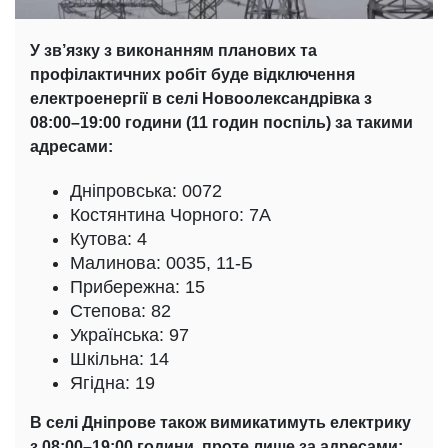
У зв’язку з виконанням планових та
профілактичних робіт буде відключення
електроенергії в селі Новоолександрівка з
08:00–19:00 години (11 годин поспіль) за такими
адресами:
Дніпровська: 0072
Костянтина Чорного: 7А
Кутова: 4
Малинова: 0035, 11-Б
Прибережна: 15
Степова: 82
Українська: 97
Шкільна: 14
Ягідна: 19
В селі Дніпрове також вимикатимуть електрику
з 08:00–19:00 години, проте лише за адресами: