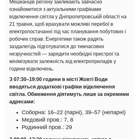
Мешканців регіону закликають завчасно
ознайомитися з актуальними графіками
відключення світла у Дніпропетровській області на
21 травня, щоб врахувати можливі перебої в
електропостачанні під час планування побутових і
робочих справ. Енергетики також радять
заздалегідь підготуватися до тимчасових
незручностей — зарядити необхідні пристрої та
мінімізувати залежність від електроприладів у
години відключень.
З 07:30–19:00 години в місті Жовті Води
вводяться додаткові графіки відключення
світла. Обмеження діятимуть лише за окремими
адресами:
Соборна: 16–22 (парні), 39–57 (непарні)
Медовий пров.: 7, 8
Родинний пров.: 29