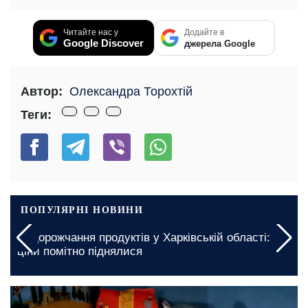
Читайте нас у
Додайте в
Google Discover
джерела Google
Автор:
Олександра Торохтій
Теги:
ПОПУЛЯРНІ НОВИНИ
Подорожчання продуктів у Харківській області:
ціни помітно піднялися
сьогодні, 05:00