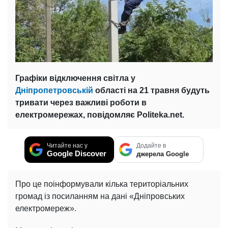
Графіки відключення світла у
Дніпропетровській
області на 21 травня будуть
тривати через важливі роботи в
електромережах, повідомляє Politeka.net.
Читайте нас у
Додайте в
Google Discover
джерела Google
Про це поінформували кілька територіальних
громад із посиланням на дані «Дніпровських
електромереж».