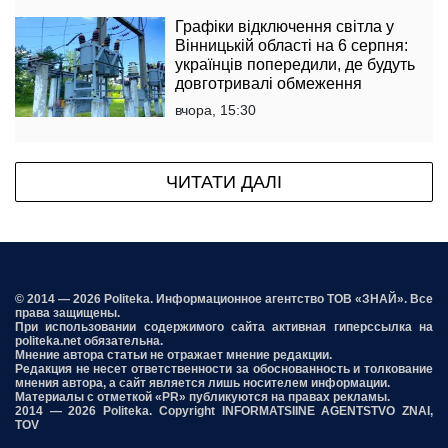
Графіки відключення світла у
Вінницькій області на 6 серпня:
українців попередили, де будуть
довготривалі обмеження
вчора, 15:30
ЧИТАТИ ДАЛІ
© 2014 — 2026 Politeka. Информационное агентство ТОВ «ЗНАЙ». Все
права защищены.
При использовании содержимого сайта активная гиперссылка на
politeka.net обязательна.
Мнение автора статьи не отражает мнение редакции.
Редакция не несет ответственности за обоснованность и толкование
мнения автора, а сайт является лишь носителем информации.
Материалы с отметкой «PR» публикуются на правах рекламы.
2014 — 2026 Politeka. Copyright INFORMATSIINE AGENTSTVO ZNAI,
TOV