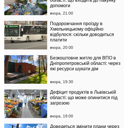
області: що входить до пакунку
допомоги
вчора, 21:00
Подорожчання проїзду в
Хмельницькому офіційно
відбулося: скільки доводиться
платити
вчора, 20:00
Безкоштовне житло для ВПО в
Дніпропетровській області: через
які ресурси шукати дім
вчора, 19:30
Дефіцит продуктів в Львівській
області: що може опинитися під
загрозою
вчора, 19:00
Доведеться змінити плани через