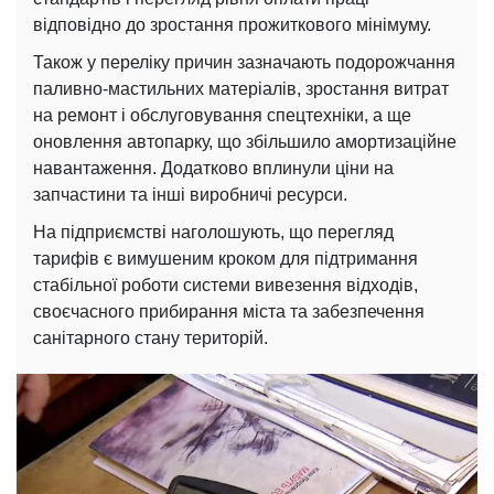
відповідно до зростання прожиткового мінімуму.
Також у переліку причин зазначають подорожчання
паливно-мастильних матеріалів, зростання витрат
на ремонт і обслуговування спецтехніки, а ще
оновлення автопарку, що збільшило амортизаційне
навантаження. Додатково вплинули ціни на
запчастини та інші виробничі ресурси.
На підприємстві наголошують, що перегляд
тарифів є вимушеним кроком для підтримання
стабільної роботи системи вивезення відходів,
своєчасного прибирання міста та забезпечення
санітарного стану територій.