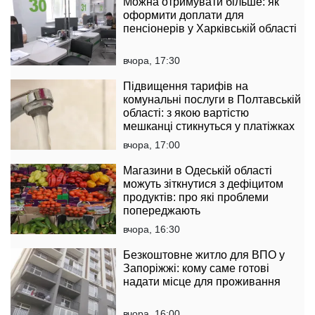
Можна отримувати більше: як
оформити доплати для
пенсіонерів у Харківській області
вчора, 17:30
Підвищення тарифів на
комунальні послуги в Полтавській
області: з якою вартістю
мешканці стикнуться у платіжках
вчора, 17:00
Магазини в Одеській області
можуть зіткнутися з дефіцитом
продуктів: про які проблеми
попереджають
вчора, 16:30
Безкоштовне житло для ВПО у
Запоріжжі: кому саме готові
надати місце для проживання
вчора, 16:00