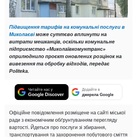
Підвищення тарифів на комунальні послуги в
Миколаєві
може суттєво вплинути на
витрати мешканців, оскільки комунальне
підприємство «Миколаївкомунтранс»
оприлюднило проєкт оновлених розцінок на
вивезення та обробку відходів, передає
Politeka.
Читайте нас у
Додайте в
Google Discover
джерела Google
Офіційне повідомлення розміщене на сайті міської
ради з економічним обґрунтуванням перегляду
вартості. Йдеться про послуги зі збирання,
транспортування та захоронення побутового сміття