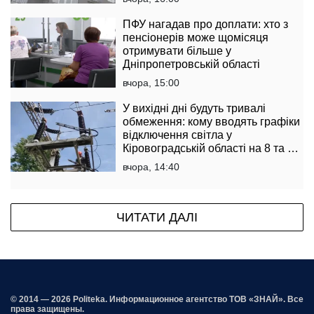
ПФУ нагадав про доплати: хто з
пенсіонерів може щомісяця
отримувати більше у
Дніпропетровській області
вчора, 15:00
У вихідні дні будуть тривалі
обмеження: кому вводять графіки
відключення світла у
Кіровоградській області на 8 та 9
серпня
вчора, 14:40
ЧИТАТИ ДАЛІ
© 2014 — 2026 Politeka. Информационное агентство ТОВ «ЗНАЙ». Все
права защищены.