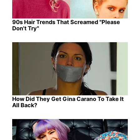
90s Hair Trends That Screamed "Please
Don't Try"
How Did They Get Gina Carano To Take It
All Back?