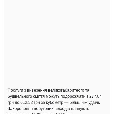
Послуги з вивезення великогабаритного та
будівельного сміття можуть подорожчати з 277,84
грн до 612,32 грн за кубометр — більш ніж удвічі.
Захоронення побутових відходів планують