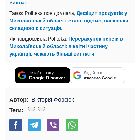
виплат.
Також Politeka повідомляла,
Дефіцит продуктів у
Миколаївській області: стало відомо, наскільки
складною є ситуація.
Як повідомляла Politeka,
Перерахунок пенсій в
Миколаївській області: в квітні частину
українців чекають більші виплати
Читайте нас у
Додайте в
Google Discover
джерела Google
Автор:
Вікторія Форсюк
Теги: