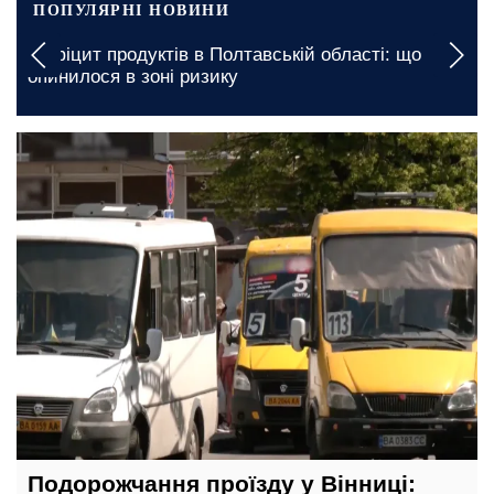
ПОПУЛЯРНІ НОВИНИ
Дефіцит продуктів в Полтавській області: що
опинилося в зоні ризику
вчора, 23:00
Подорожчання проїзду у Вінниці: