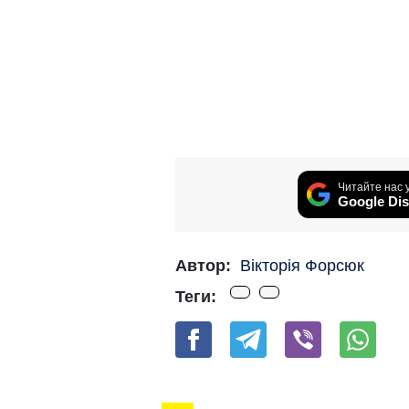
Читайте нас 
Google Dis
Автор:
Вікторія Форсюк
Теги: