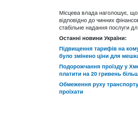
Місцева влада наголошує, що
відповідно до чинних фінансо
стабільне надання послуги для
Останні новини України:
Підвищення тарифів на ком
було змінено ціни для мешк
Подорожчання проїзду у Хме
платити на 20 гривень біль
Обмеження руху транспорту
проїхати