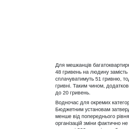
Для мешканців багатоквартир
48 гривень на людину замість
сплачуватимуть 51 гривню, тод
гривні. Таким чином, додатко
до 20 гривень.
Водночас для окремих категор
Бюджетним установам затверди
менше від попереднього рівня 
організацій зміни фактично н