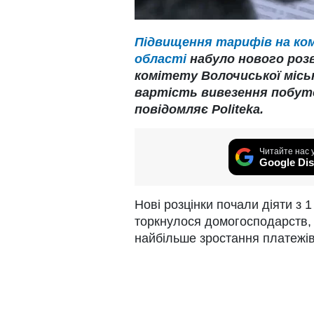
Підвищення тарифів на ком
області
набуло нового роз
комітету Волочиської місь
вартість вивезення побуто
повідомляє Politeka.
Читайте нас 
Google Dis
Нові розцінки почали діяти з 
торкнулося домогосподарств, 
найбільше зростання платежів