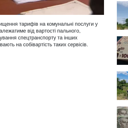
ищення тарифів на комунальні послуги у
алежатиме від вартості пального,
вування спецтранспорту та інших
вають на собівартість таких сервісів.