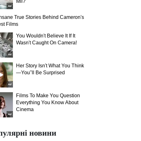
Mil?
nsane True Stories Behind Cameron's
st Films
You Wouldn't Believe It If It
Wasn't Caught On Camera!
Her Story Isn't What You Think
—You''ll Be Surprised
Films To Make You Question
Everything You Know About
Cinema
пулярні новини