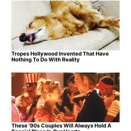
Tropes Hollywood Invented That Have
Nothing To Do With Reality
These '90s Couples Will Always Hold A