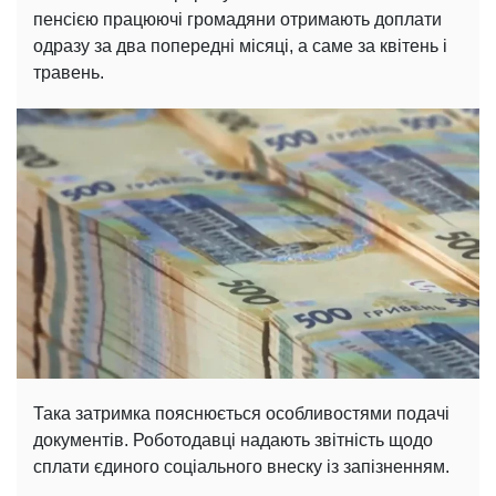
пенсією працюючі громадяни отримають доплати
одразу за два попередні місяці, а саме за квітень і
травень.
Така затримка пояснюється особливостями подачі
документів. Роботодавці надають звітність щодо
сплати єдиного соціального внеску із запізненням.