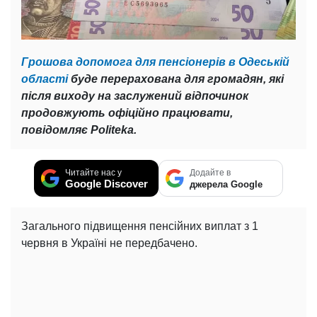
Грошова допомога для пенсіонерів в Одеській
області
буде перерахована для громадян, які
після виходу на заслужений відпочинок
продовжують офіційно працювати,
повідомляє Politeka.
Читайте нас у
Додайте в
Google Discover
джерела Google
Загального підвищення пенсійних виплат з 1
червня в Україні не передбачено.