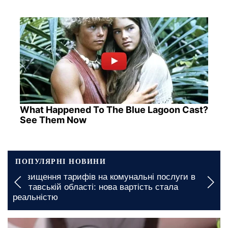
What Happened To The Blue Lagoon Cast?
See Them Now
ПОПУЛЯРНІ НОВИНИ
рифів на комунальні послуги в
Грошова допомога в
ласті: нова вартість стала
документи необхід
сьогодні, 05:00