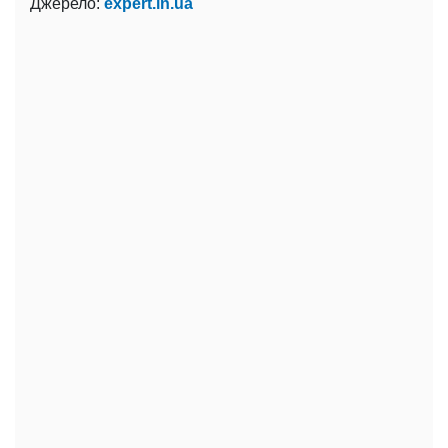
Джерело:
expert.in.ua