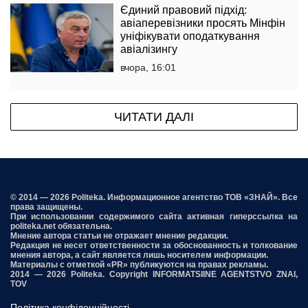
Єдиний правовий підхід:
авіаперевізники просять Мінфін
уніфікувати оподаткування
авіалізингу
вчора, 16:01
ЧИТАТИ ДАЛІ
© 2014 — 2026 Politeka. Информационное агентство ТОВ «ЗНАЙ». Все
права защищены.
При использовании содержимого сайта активная гиперссылка на
politeka.net обязательна.
Мнение автора статьи не отражает мнение редакции.
Редакция не несет ответственности за обоснованность и толкование
мнения автора, а сайт является лишь носителем информации.
Материалы с отметкой «PR» публикуются на правах рекламы.
2014 — 2026 Politeka. Copyright INFORMATSIINE AGENTSTVO ZNAI,
TOV
Політика конфіденційності