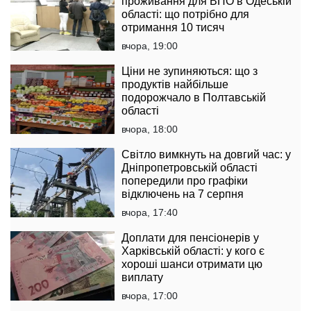
проживання для ВПО в Одеській
області: що потрібно для
отримання 10 тисяч
вчора, 19:00
Ціни не зупиняються: що з
продуктів найбільше
подорожчало в Полтавській
області
вчора, 18:00
Світло вимкнуть на довгий час: у
Дніпропетровській області
попередили про графіки
відключень на 7 серпня
вчора, 17:40
Доплати для пенсіонерів у
Харківській області: у кого є
хороші шанси отримати цю
виплату
вчора, 17:00