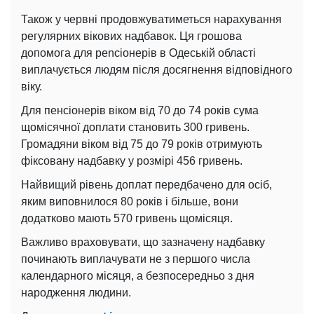
Також у червні продовжуватиметься нарахування
регулярних вікових надбавок. Ця грошова
допомога для pencіонерів в Одеській області
виплачується людям після досягнення відповідного
віку.
Для пенсіонерів віком від 70 до 74 років сума
щомісячної доплати становить 300 гривень.
Громадяни віком від 75 до 79 років отримують
фіксовану надбавку у розмірі 456 гривень.
Найвищий рівень доплат передбачено для осіб,
яким виповнилося 80 років і більше, вони
додатково мають 570 гривень щомісяця.
Важливо враховувати, що зазначену надбавку
починають виплачувати не з першого числа
календарного місяця, а безпосередньо з дня
народження людини.