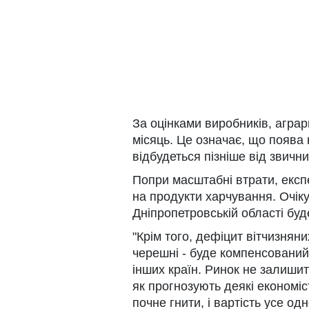
За оцінками виробників, агра
місяць. Це означає, що поява 
відбудеться пізніше від звични
Попри масштабні втрати, експе
на продукти харчування. Очік
Дніпропетровській області бу
"Крім того, дефіцит вітчизняни
черешні - буде компенсований 
інших країн. Ринок не залишит
як прогнозують деякі економіст
почне гнити, і вартість усе о