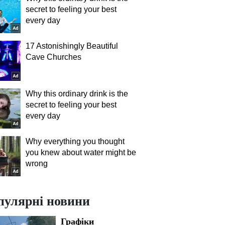
secret to feeling your best
every day
17 Astonishingly Beautiful
Cave Churches
Why this ordinary drink is the
secret to feeling your best
every day
Why everything you thought
you knew about water might be
wrong
пулярні новини
Графіки