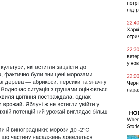
потр
підт
22:4
Харкі
отри
22:3
ветер
у но
ультури, які встигли зацвісти до
о, фактично були знищені морозами.
22:0
ві дерева — абрикоси, персики та значну
Черні
Водночас ситуація з грушами оцінюється
нара
 хвиля цвітіння постраждала, однак
 врожай. Яблуні ж не встигли увійти у
 їхній потенційний урожай виглядає більш
НО
When 
Stori
и й виноградники: морози до -2°C
з що частину насаджень доведеться