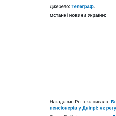
Джерело:
Телеграф
.
Останні новини України:
Нагадаємо Politeka писала,
Бе
пенсіонерів у Дніпрі: як ре