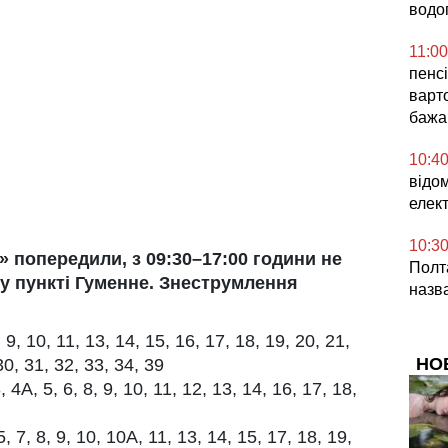
водо
11:00
пенсі
варт
бажа
10:4
відо
елек
10:3
 попередили, з 09:30–17:00 години не
Полта
у пункті Гуменне. Знеструмлення
назв
 9, 10, 11, 13, 14, 15, 16, 17, 18, 19, 20, 21,
НО
30, 31, 32, 33, 34, 39
 4А, 5, 6, 8, 9, 10, 11, 12, 13, 14, 16, 17, 18,
, 7, 8, 9, 10, 10А, 11, 13, 14, 15, 17, 18, 19,