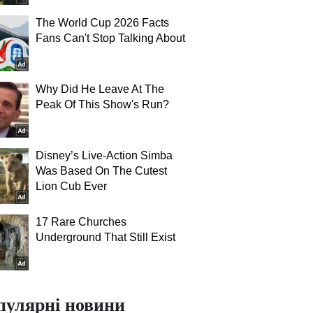
The World Cup 2026 Facts
Fans Can't Stop Talking About
Why Did He Leave At The
Peak Of This Show's Run?
Disney’s Live-Action Simba
Was Based On The Cutest
Lion Cub Ever
17 Rare Churches
Underground That Still Exist
пулярні новини