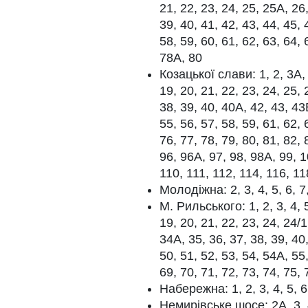
21, 22, 23, 24, 25, 25А, 26,
39, 40, 41, 42, 43, 44, 45, 
58, 59, 60, 61, 62, 63, 64, 
78А, 80
Козацької слави: 1, 2, 3А, 4
19, 20, 21, 22, 23, 24, 25, 
38, 39, 40, 40А, 42, 43, 43
55, 56, 57, 58, 59, 61, 62, 
76, 77, 78, 79, 80, 81, 82, 
96, 96А, 97, 98, 98А, 99, 1
110, 111, 112, 114, 116, 1
Молодіжна: 2, 3, 4, 5, 6, 7,
М. Рильського: 1, 2, 3, 4, 5
19, 20, 21, 22, 23, 24, 24/1
34А, 35, 36, 37, 38, 39, 40
50, 51, 52, 53, 54, 54А, 55,
69, 70, 71, 72, 73, 74, 75, 
Набережна: 1, 2, 3, 4, 5, 6,
Немирівське шосе: 2А, 3, 4,