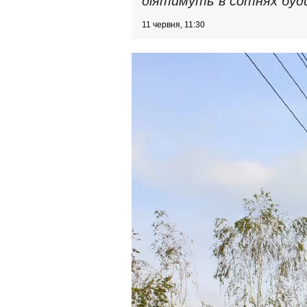
діятимуть в сотнях буди
11 червня, 11:30