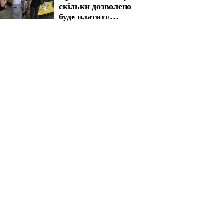
скільки дозволено
буде платити
пільговикам