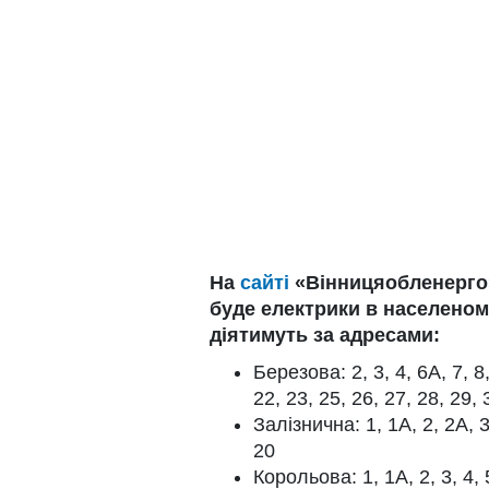
На
сайті
«Вінницяобленерго»
буде електрики в населеном
діятимуть за адресами:
Березова: 2, 3, 4, 6А, 7, 8,
22, 23, 25, 26, 27, 28, 29, 
Залізнична: 1, 1А, 2, 2А, 3,
20
Корольова: 1, 1А, 2, 3, 4, 5