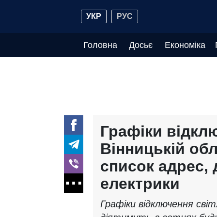
УКР
РУС
Головна
Досьє
Економіка
Графіки відклю
Вінницькій обл
список адрес, 
електрики
Графіки відключення світ