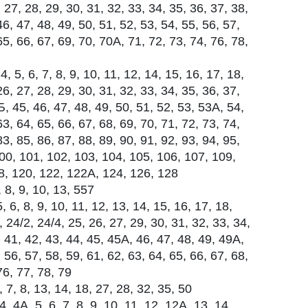
 27, 28, 29, 30, 31, 32, 33, 34, 35, 36, 37, 38,
46, 47, 48, 49, 50, 51, 52, 53, 54, 55, 56, 57,
65, 66, 67, 69, 70, 70А, 71, 72, 73, 74, 76, 78,
, 5, 6, 7, 8, 9, 10, 11, 12, 14, 15, 16, 17, 18,
26, 27, 28, 29, 30, 31, 32, 33, 34, 35, 36, 37,
Б, 45, 46, 47, 48, 49, 50, 51, 52, 53, 53А, 54,
63, 64, 65, 66, 67, 68, 69, 70, 71, 72, 73, 74,
83, 85, 86, 87, 88, 89, 90, 91, 92, 93, 94, 95,
00, 101, 102, 103, 104, 105, 106, 107, 109,
18, 120, 122, 122А, 124, 126, 128
 8, 9, 10, 13, 557
, 6, 8, 9, 10, 11, 12, 13, 14, 15, 16, 17, 18,
, 24/2, 24/4, 25, 26, 27, 29, 30, 31, 32, 33, 34,
, 41, 42, 43, 44, 45, 45А, 46, 47, 48, 49, 49А,
 56, 57, 58, 59, 61, 62, 63, 64, 65, 66, 67, 68,
76, 77, 78, 79
 7, 8, 13, 14, 18, 27, 28, 32, 35, 50
 4А, 5, 6, 7, 8, 9, 10, 11, 12, 12А, 13, 14,