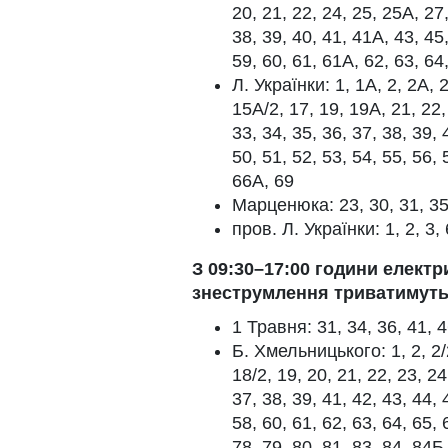
20, 21, 22, 24, 25, 25А, 27,
38, 39, 40, 41, 41А, 43, 45,
59, 60, 61, 61А, 62, 63, 64
Л. Українки: 1, 1А, 2, 2А, 2
15А/2, 17, 19, 19А, 21, 22,
33, 34, 35, 36, 37, 38, 39, 
50, 51, 52, 53, 54, 55, 56, 
66А, 69
Марценюка: 23, 30, 31, 3
пров. Л. Українки: 1, 2, 3, 
З 09:30–17:00 години електр
знеструмлення триватимуть 
1 Травня: 31, 34, 36, 41, 4
Б. Хмельницького: 1, 2, 2/2
18/2, 19, 20, 21, 22, 23, 24
37, 38, 39, 41, 42, 43, 44, 
58, 60, 61, 62, 63, 64, 65, 
78, 79, 80, 81, 83, 84, 84Б,