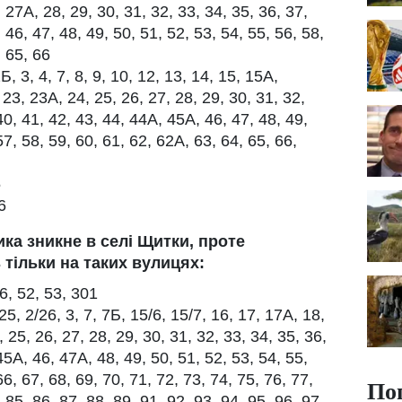
 27А, 28, 29, 30, 31, 32, 33, 34, 35, 36, 37,
 46, 47, 48, 49, 50, 51, 52, 53, 54, 55, 56, 58,
, 65, 66
Б, 3, 4, 7, 8, 9, 10, 12, 13, 14, 15, 15А,
 23, 23А, 24, 25, 26, 27, 28, 29, 30, 31, 32,
40, 41, 42, 43, 44, 44А, 45А, 46, 47, 48, 49,
57, 58, 59, 60, 61, 62, 62А, 63, 64, 65, 66,
5
6
ика зникне в селі Щитки, проте
тільки на таких вулицях:
6, 52, 53, 301
5, 2/26, 3, 7, 7Б, 15/6, 15/7, 16, 17, 17А, 18,
, 25, 26, 27, 28, 29, 30, 31, 32, 33, 34, 35, 36,
45А, 46, 47А, 48, 49, 50, 51, 52, 53, 54, 55,
66, 67, 68, 69, 70, 71, 72, 73, 74, 75, 76, 77,
По
 85, 86, 87, 88, 89, 91, 92, 93, 94, 95, 96, 97,