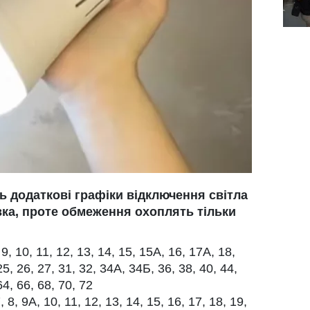
ь додаткові графіки відключення світла
вка, проте обмеження охоплять тільки
 9, 10, 11, 12, 13, 14, 15, 15А, 16, 17А, 18,
25, 26, 27, 31, 32, 34А, 34Б, 36, 38, 40, 44,
64, 66, 68, 70, 72
7, 8, 9А, 10, 11, 12, 13, 14, 15, 16, 17, 18, 19,