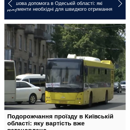
Безкоштовні продукти для ВПО та пенсіонерів у
Харкові: куди звертатися для отримання життєво
важливої допомоги
сьогодні, 23:00
Подорожчання проїзду в Київській
області: яку вартість вже