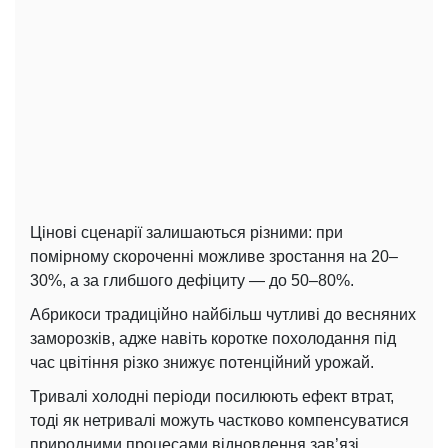
Цінові сценарії залишаються різними: при
помірному скороченні можливе зростання на 20–
30%, а за глибшого дефіциту — до 50–80%.
Абрикоси традиційно найбільш чутливі до весняних
заморозків, адже навіть коротке похолодання під
час цвітіння різко знижує потенційний урожай.
Тривалі холодні періоди посилюють ефект втрат,
тоді як нетривалі можуть частково компенсуватися
природними процесами відновлення зав’язі.