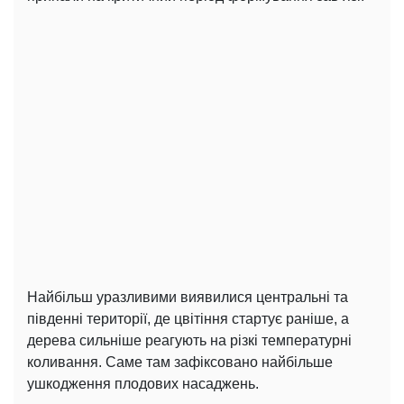
Найбільш уразливими виявилися центральні та
південні території, де цвітіння стартує раніше, а
дерева сильніше реагують на різкі температурні
коливання. Саме там зафіксовано найбільше
ушкодження плодових насаджень.