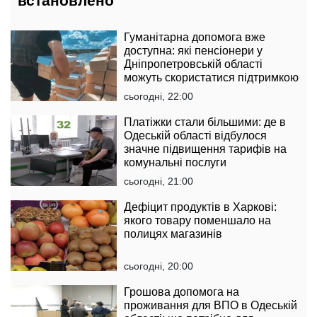
встановлено
Гуманітарна допомога вже
доступна: які пенсіонери у
Дніпропетровській області
можуть скористатися підтримкою
сьогодні, 22:00
Платіжки стали більшими: де в
Одеській області відбулося
значне підвищення тарифів на
комунальні послуги
сьогодні, 21:00
Дефіцит продуктів в Харкові:
якого товару поменшало на
полицях магазинів
сьогодні, 20:00
Грошова допомога на
проживання для ВПО в Одеській