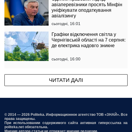
авіаперевізники просять Мінфін
уніфікувати оподаткування
авіалізингу
сьогодні, 16:01
Графіки відключення світла у
Чернігівській області на 7 серпня:
де електрика надовго зникне
сьогодні, 16:00
ЧИТАТИ ДАЛІ
© 2014 — 2026 Politeka. Информационное агентство ТОВ «ЗНАЙ». Все
права защищены.
При использовании содержимого сайта активная гиперссылка на
politeka.net обязательна.
Мнение автора статьи не отражает мнение редакции.