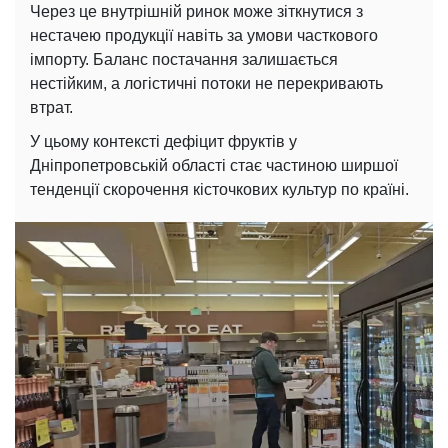
Через це внутрішній ринок може зіткнутися з
нестачею продукції навіть за умови часткового
імпорту. Баланс постачання залишається
нестійким, а логістичні потоки не перекривають
втрат.
У цьому контексті дефіцит фруктів у
Дніпропетровській області стає частиною ширшої
тенденції скорочення кісточкових культур по країні.