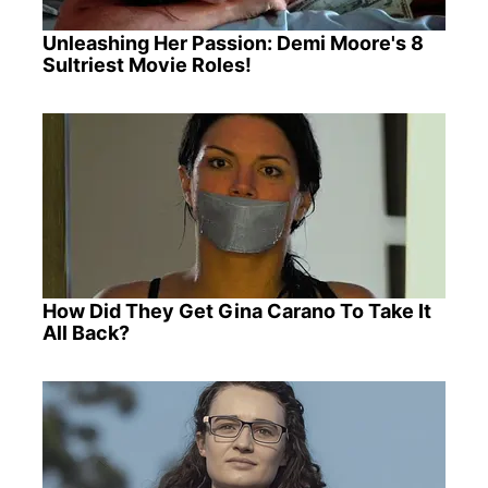
Unleashing Her Passion: Demi Moore's 8
Sultriest Movie Roles!
How Did They Get Gina Carano To Take It
All Back?