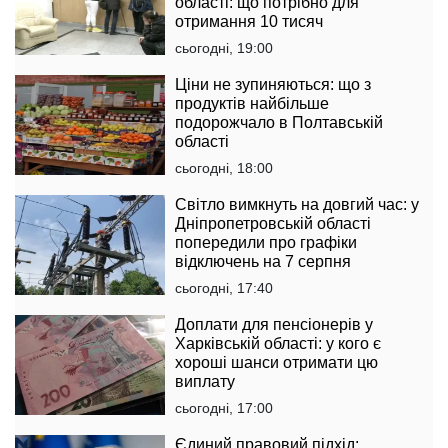
області: що потрібно для
отримання 10 тисяч
сьогодні, 19:00
Ціни не зупиняються: що з
продуктів найбільше
подорожчало в Полтавській
області
сьогодні, 18:00
Світло вимкнуть на довгий час: у
Дніпропетровській області
попередили про графіки
відключень на 7 серпня
сьогодні, 17:40
Доплати для пенсіонерів у
Харківській області: у кого є
хороші шанси отримати цю
виплату
сьогодні, 17:00
Єдиний правовий підхід: