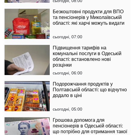
сьогодні, 08:00
Безкоштовні продукти для ВПО
та пенсіонерів у Миколаївській
області: які харчі можуть видати
сьогодні, 07:00
Підвищення тарифів на
комунальні послуги в Одеській
області: встановлено нові
розцінки
сьогодні, 06:00
Подорожчання продуктів у
Полтавській області: що відчутно
додало в ціні
сьогодні, 05:00
Грошова допомога для
пенсіонерів в Одеській області:
що потрібно для отримання такої