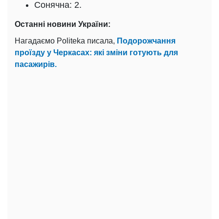
Сонячна: 2.
Останні новини України:
Нагадаємо Politeka писала,
Подорожчання
проїзду у Черкасах: які зміни готують для
пасажирів.