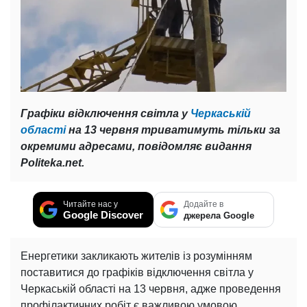
Графіки відключення світла у
Черкаській
області
на 13 червня триватимуть тільки за
окремими адресами, повідомляє видання
Politeka.net.
Читайте нас у
Додайте в
Google Discover
джерела Google
Енергетики закликають жителів із розумінням
поставитися до графіків відключення світла у
Черкаській області на 13 червня, адже проведення
профілактичних робіт є важливою умовою