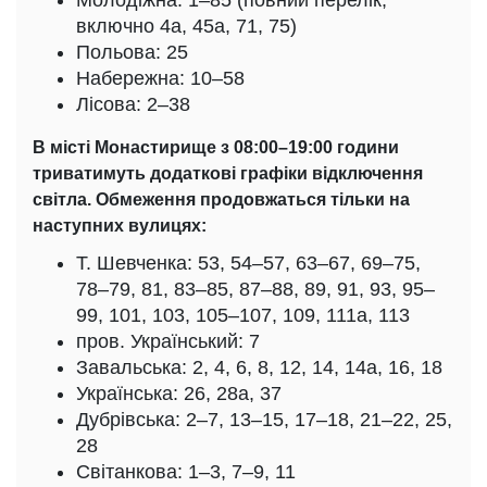
Молодіжна: 1–85 (повний перелік,
включно 4а, 45а, 71, 75)
Польова: 25
Набережна: 10–58
Лісова: 2–38
В місті Монастирище з 08:00–19:00 години
триватимуть додаткові графіки відключення
світла. Обмеження продовжаться тільки на
наступних вулицях:
Т. Шевченка: 53, 54–57, 63–67, 69–75,
78–79, 81, 83–85, 87–88, 89, 91, 93, 95–
99, 101, 103, 105–107, 109, 111а, 113
пров. Український: 7
Завальська: 2, 4, 6, 8, 12, 14, 14а, 16, 18
Українська: 26, 28а, 37
Дубрівська: 2–7, 13–15, 17–18, 21–22, 25,
28
Світанкова: 1–3, 7–9, 11