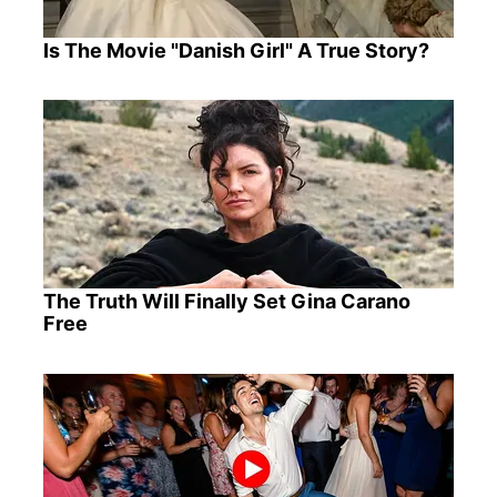
Is The Movie "Danish Girl" A True Story?
The Truth Will Finally Set Gina Carano
Free