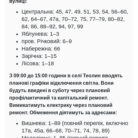
вулиці:
Центральна: 45, 47, 49, 51, 53, 54, 56–60,
62, 64–67, 47а, 70–72, 75, 77–79, 80–82,
84, 86, 88–92, 94, 97, 99
Яблунева: 1–3
пров. Річковий: 6–9
Набережна: 66
Зарічна: 1–15
Лісова: 1–18
З 09:00 до 15:00 години в селі Теолин вводять
планові графіки відключення світла. Вони
будуть введені в суботу через плановий
профілактичний та капітальний ремонт.
Вимикатимуть електрику через плановий
ремонт. Обмеження діятимуть за адресами:
Вишнева: 1–89 (повний перелік, включно
17а, 45а, 66–68, 70–71, 74, 78, 89)