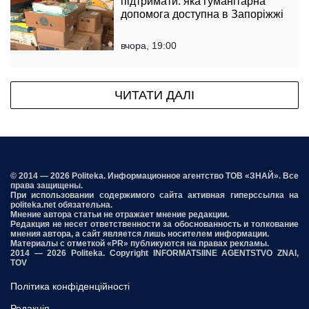
підтримати: яка гуманітарна
допомога доступна в Запоріжжі
вчора, 19:00
ЧИТАТИ ДАЛІ
© 2014 — 2026 Politeka. Информационное агентство ТОВ «ЗНАЙ». Все
права защищены.
При использовании содержимого сайта активная гиперссылка на
politeka.net обязательна.
Мнение автора статьи не отражает мнение редакции.
Редакция не несет ответственности за обоснованность и толкование
мнения автора, а сайт является лишь носителем информации.
Материалы с отметкой «PR» публикуются на правах рекламы.
2014 — 2026 Politeka. Copyright INFORMATSIINE AGENTSTVO ZNAI,
TOV
Політика конфіденційності
Редакція