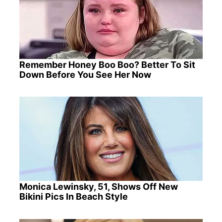
Remember Honey Boo Boo? Better To Sit
Down Before You See Her Now
Monica Lewinsky, 51, Shows Off New
Bikini Pics In Beach Style