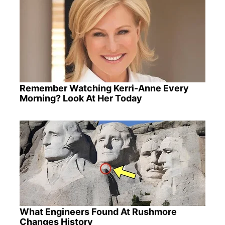
Remember Watching Kerri-Anne Every
Morning? Look At Her Today
What Engineers Found At Rushmore
Changes History