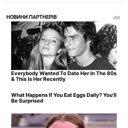
НОВИНИ ПАРТНЕРІВ
Everybody Wanted To Date Her In The 80s
& This Is Her Recently
What Happens If You Eat Eggs Daily? You'll
Be Surprised