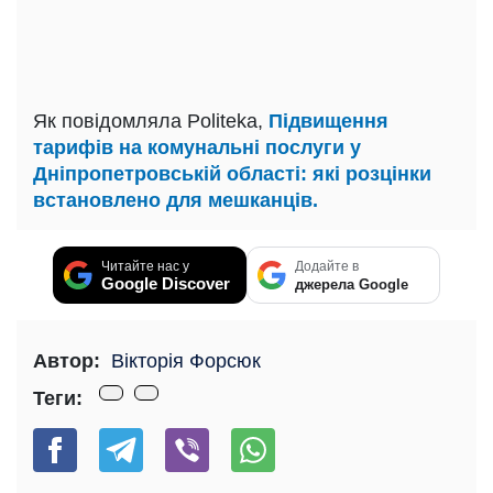
Як повідомляла Politeka,
Підвищення
тарифів на комунальні послуги у
Дніпропетровській області: які розцінки
встановлено для мешканців.
Читайте нас у
Додайте в
Google Discover
джерела Google
Автор:
Вікторія Форсюк
Теги: