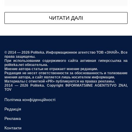
ЧИТАТИ ДАЛІ
© 2014 — 2026 Politeka. Информационное агентство ТОВ «ЗНАЙ». Все
права защищены.
При использовании содержимого сайта активная гиперссылка на
politeka.net обязательна.
Мнение автора статьи не отражает мнение редакции.
Редакция не несет ответственности за обоснованность и толкование
мнения автора, а сайт является лишь носителем информации.
Материалы с отметкой «PR» публикуются на правах рекламы.
2014 — 2026 Politeka. Copyright INFORMATSIINE AGENTSTVO ZNAI,
TOV
Політика конфіденційності
Редакція
Реклама
Контакти