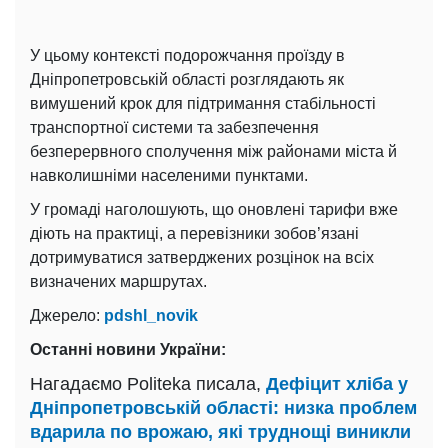
У цьому контексті подорожчання проїзду в
Дніпропетровській області розглядають як
вимушений крок для підтримання стабільності
транспортної системи та забезпечення
безперервного сполучення між районами міста й
навколишніми населеними пунктами.
У громаді наголошують, що оновлені тарифи вже
діють на практиці, а перевізники зобов’язані
дотримуватися затверджених розцінок на всіх
визначених маршрутах.
Джерело:
pdshl_novik
Останні новини України:
Нагадаємо Politeka писала,
Дефіцит хліба у
Дніпропетровській області: низка проблем
вдарила по врожаю, які труднощі виникли