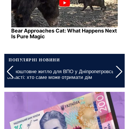
Bear Approaches Cat: What Happens Next
Is Pure Magic
ПОПУЛЯРНІ НОВИНИ
Графіки відключення світла в Київській області на
5 серпня: які зміни підготували за десятками
адрес
сьогодні, 08:00