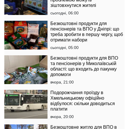
зіштовхнутися жителі
сьогодні, 06:00
Безкоштовні продукти для
пенсіонерів та ВПО у Дніпрі: що
треба зробити в першу чергу, щоб
отримати набори
сьогодні, 05:00
Безкоштовні продукти для ВПО
та пенсіонерів у Миколаївській
області: що входить до пакунку
допомоги
вчора, 21:00
Подорожчання проїзду в
Хмельницькому офіційно
відбулося: скільки доводиться
платити
вчора, 20:00
Безкоштовне житло для ВПО в