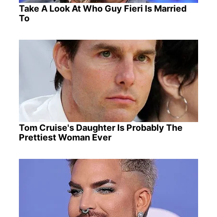
Take A Look At Who Guy Fieri Is Married
To
Tom Cruise's Daughter Is Probably The
Prettiest Woman Ever