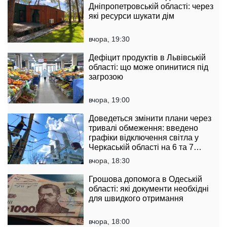
Дніпропетровській області: через
які ресурси шукати дім
вчора, 19:30
Дефіцит продуктів в Львівській
області: що може опинитися під
загрозою
вчора, 19:00
Доведеться змінити плани через
тривалі обмеження: введено
графіки відключення світла у
Черкаській області на 6 та 7
серпня
вчора, 18:30
Грошова допомога в Одеській
області: які документи необхідні
для швидкого отримання
вчора, 18:00