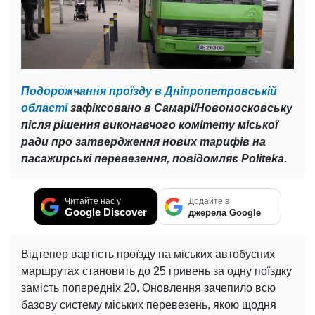
Подорожчання проїзду в Дніпропетровській
області
зафіксовано в Самарі/Новомосковську
після рішення виконавчого комітету міської
ради про затвердження нових тарифів на
пасажирські перевезення, повідомляє Politeka.
Читайте нас у
Додайте в
Google Discover
джерела Google
Відтепер вартість проїзду на міських автобусних
маршрутах становить до 25 гривень за одну поїздку
замість попередніх 20. Оновлення зачепило всю
базову систему міських перевезень, якою щодня