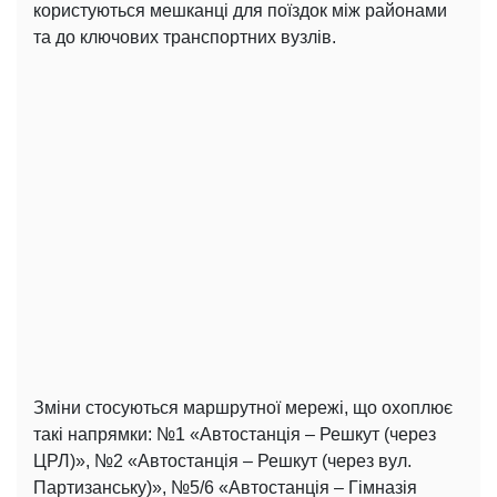
користуються мешканці для поїздок між районами
та до ключових транспортних вузлів.
Зміни стосуються маршрутної мережі, що охоплює
такі напрямки: №1 «Автостанція – Решкут (через
ЦРЛ)», №2 «Автостанція – Решкут (через вул.
Партизанську)», №5/6 «Автостанція – Гімназія