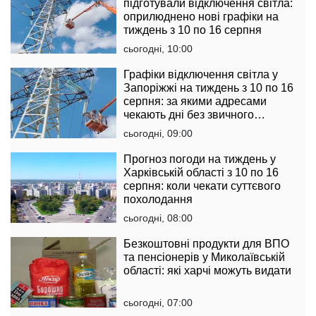
підготували відключення світла:
оприлюднено нові графіки на
тиждень з 10 по 16 серпня
сьогодні, 10:00
Графіки відключення світла у
Запоріжжі на тиждень з 10 по 16
серпня: за якими адресами
чекають дні без звичного
комфорту
сьогодні, 09:00
Прогноз погоди на тиждень у
Харківській області з 10 по 16
серпня: коли чекати суттєвого
похолодання
сьогодні, 08:00
Безкоштовні продукти для ВПО
та пенсіонерів у Миколаївській
області: які харчі можуть видати
сьогодні, 07:00