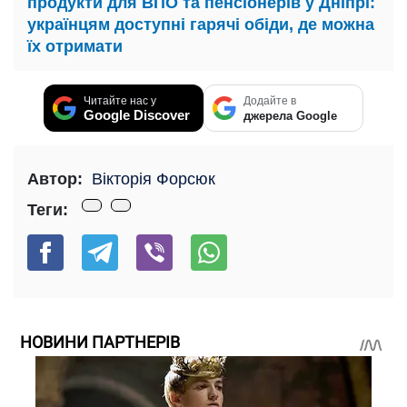
продукти для ВПО та пенсіонерів у Дніпрі:
українцям доступні гарячі обіди, де можна
їх отримати
Читайте нас у
Додайте в
Google Discover
джерела Google
Автор:
Вікторія Форсюк
Теги:
НОВИНИ ПАРТНЕРІВ