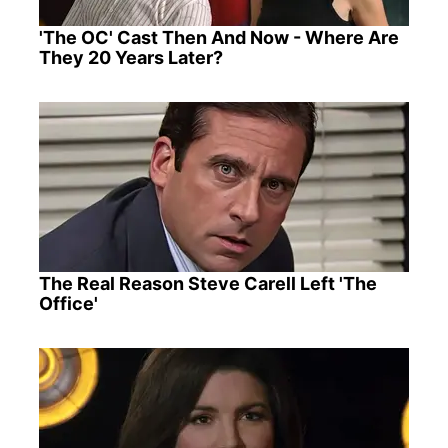
'The OC' Cast Then And Now - Where Are
They 20 Years Later?
The Real Reason Steve Carell Left 'The
Office'