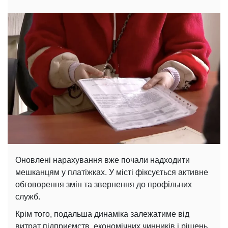
Оновлені нарахування вже почали надходити
мешканцям у платіжках. У місті фіксується активне
обговорення змін та звернення до профільних
служб.
Крім того, подальша динаміка залежатиме від
витрат підприємств, економічних чинників і рішень