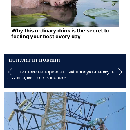
Why this ordinary drink is the secret to
feeling your best every day
ПОПУЛЯРНІ НОВИНИ
«Це загроза всім демократіям»: експерт
и можуть
попередив про можливе залучення
північнокорейців у війну
сьогодні, 12:00