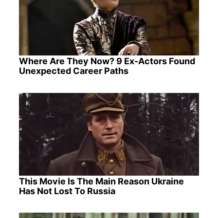
Where Are They Now? 9 Ex-Actors Found
Unexpected Career Paths
This Movie Is The Main Reason Ukraine
Has Not Lost To Russia