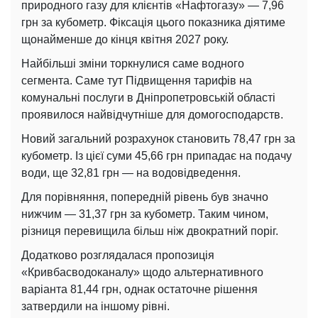
природного газу для клієнтів «Нафтогазу» — 7,96
грн за кубометр. Фіксація цього показника діятиме
щонайменше до кінця квітня 2027 року.
Найбільші зміни торкнулися саме водного
сегмента. Саме тут Підвищення тарифів на
комунальні послуги в Дніпропетровській області
проявилося найвідчутніше для домогосподарств.
Новий загальний розрахунок становить 78,47 грн за
кубометр. Із цієї суми 45,66 грн припадає на подачу
води, ще 32,81 грн — на водовідведення.
Для порівняння, попередній рівень був значно
нижчим — 31,37 грн за кубометр. Таким чином,
різниця перевищила більш ніж двократний поріг.
Додатково розглядалася пропозиція
«Кривбасводоканалу» щодо альтернативного
варіанта 81,44 грн, однак остаточне рішення
затвердили на іншому рівні.