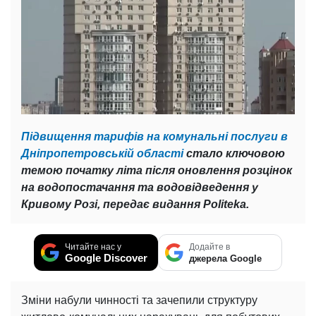
Підвищення тарифів на комунальні послуги в
Дніпропетровській області
стало ключовою
темою початку літа після оновлення розцінок
на водопостачання та водовідведення у
Кривому Розі, передає видання Politeka.
Читайте нас у
Додайте в
Google Discover
джерела Google
Зміни набули чинності та зачепили структуру