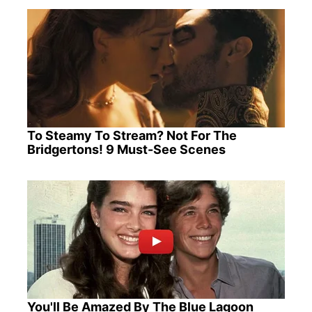
To Steamy To Stream? Not For The
Bridgertons! 9 Must-See Scenes
You'll Be Amazed By The Blue Lagoon