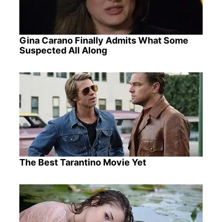
Gina Carano Finally Admits What Some
Suspected All Along
The Best Tarantino Movie Yet