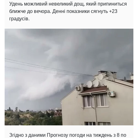
Удень можливий невеликий дощ, який припиниться
ближче до вечора. Денні показники сягнуть +23
градусів.
Згідно з даними Прогнозу погоди на тиждень з 8 по