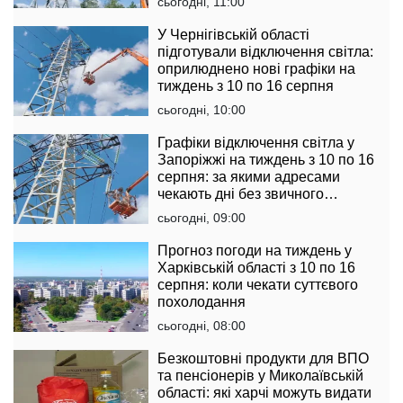
сьогодні, 11:00
У Чернігівській області
підготували відключення світла:
оприлюднено нові графіки на
тиждень з 10 по 16 серпня
сьогодні, 10:00
Графіки відключення світла у
Запоріжжі на тиждень з 10 по 16
серпня: за якими адресами
чекають дні без звичного
комфорту
сьогодні, 09:00
Прогноз погоди на тиждень у
Харківській області з 10 по 16
серпня: коли чекати суттєвого
похолодання
сьогодні, 08:00
Безкоштовні продукти для ВПО
та пенсіонерів у Миколаївській
області: які харчі можуть видати