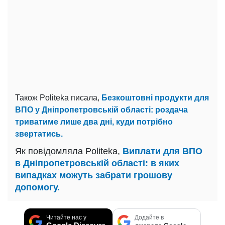
Також Politeka писала,
Безкоштовні продукти для
ВПО у Дніпропетровській області: роздача
триватиме лише два дні, куди потрібно
звертатись.
Як повідомляла Politeka,
Виплати для ВПО
в Дніпропетровській області: в яких
випадках можуть забрати грошову
допомогу.
Читайте нас у
Додайте в