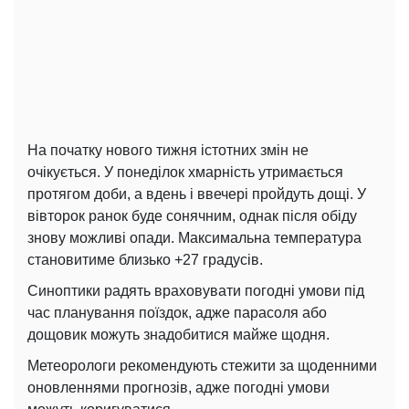
На початку нового тижня істотних змін не
очікується. У понеділок хмарність утримається
протягом доби, а вдень і ввечері пройдуть дощі. У
вівторок ранок буде сонячним, однак після обіду
знову можливі опади. Максимальна температура
становитиме близько +27 градусів.
Синоптики радять враховувати погодні умови під
час планування поїздок, адже парасоля або
дощовик можуть знадобитися майже щодня.
Метеорологи рекомендують стежити за щоденними
оновленнями прогнозів, адже погодні умови