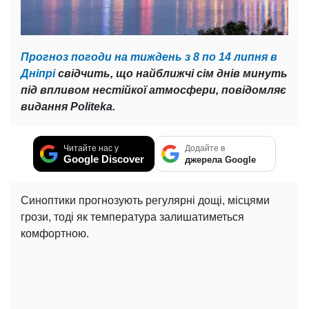
Прогноз погоди на тиждень з 8 по 14 липня в
Дніпрі
свідчить, що найближчі сім днів минуть
під впливом нестійкої атмосфери, повідомляє
видання Politeka.
Читайте нас у
Додайте в
Google Discover
джерела Google
Синоптики прогнозують регулярні дощі, місцями
грози, тоді як температура залишатиметься
комфортною.