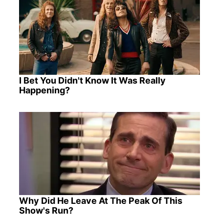
I Bet You Didn't Know It Was Really
Happening?
Why Did He Leave At The Peak Of This
Show's Run?