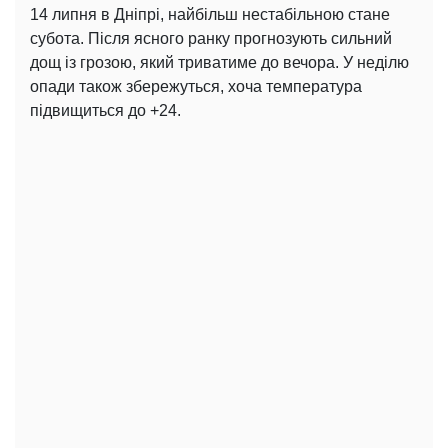
14 липня в Дніпрі, найбільш нестабільною стане
субота. Після ясного ранку прогнозують сильний
дощ із грозою, який триватиме до вечора. У неділю
опади також збережуться, хоча температура
підвищиться до +24.