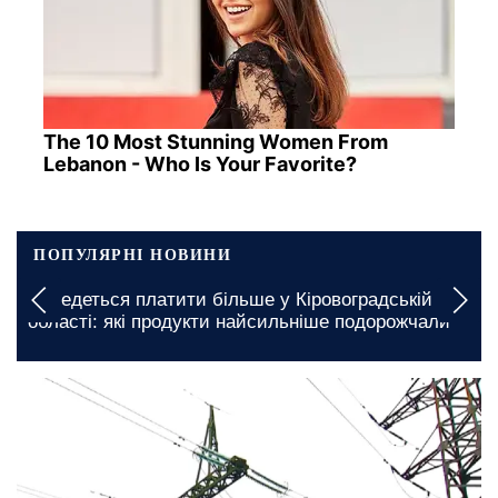
The 10 Most Stunning Women From
Lebanon - Who Is Your Favorite?
ПОПУЛЯРНІ НОВИНИ
Доведеться платити більше у Кіровоградській
області: які продукти найсильніше подорожчали
сьогодні, 16:00