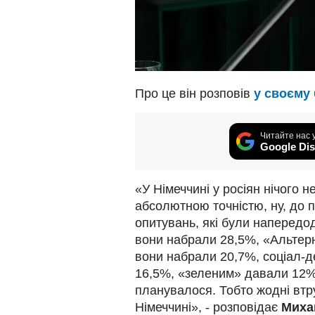
Про це він розповів
у своєму 
Читайте нас 
Google Dis
«У Німеччині у росіян нічого н
абсолютною точністю, ну, до п
опитувань, які були напередо
вони набрали 28,5%, «Альтер
вони набрали 20,7%, соціал-
16,5%, «зеленим» давали 12%,
планувалося. Тобто жодні втр
Німеччині», - розповідає
Миха