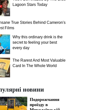
Lagoon Stars Today
nsane True Stories Behind Cameron's
st Films
Why this ordinary drink is the
secret to feeling your best
every day
The Rarest And Most Valuable
Card In The Whole World
пулярні новини
Подорожчання
проїзду в
Миколаївській