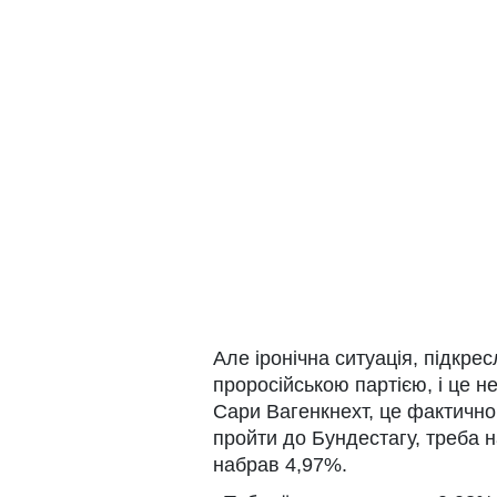
Але іронічна ситуація, підкрес
проросійською партією, і це 
Сари Вагенкнехт, це фактично 
пройти до Бундестагу, треба 
набрав 4,97%.