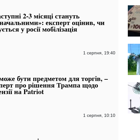
ступні 2-3 місяці стануть
начальними»: експерт оцінив, чи
ується у росії мобілізація
1 серпня, 19:40
може бути предметом для торгів, –
перт про рішення Трампа щодо
ензії на Patriot
1 серпня, 10:10