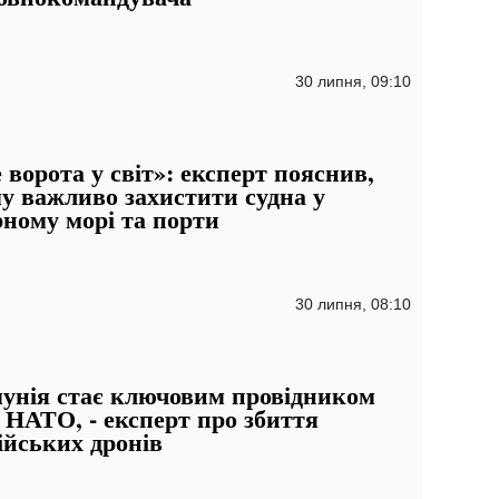
30 липня, 09:10
 ворота у світ»: експерт пояснив,
у важливо захистити судна у
ному морі та порти
30 липня, 08:10
унія стає ключовим провідником
 НАТО, - експерт про збиття
ійських дронів