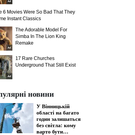
e 6 Movies Were So Bad That They
e Instant Classics
The Adorable Model For
Simba In The Lion King
Remake
17 Rare Churches
Underground That Still Exist
пулярні новини
У Вінницькій
області на багато
годин залишаться
без світла: кому
варто бути