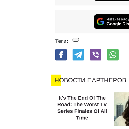
Читайте нас 
Google Dis
Теги: